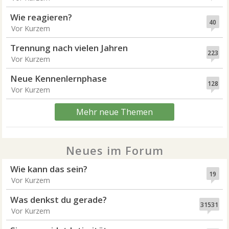
Wie reagieren?
40
Vor Kurzem
Trennung nach vielen Jahren
223
Vor Kurzem
Neue Kennenlernphase
128
Vor Kurzem
Mehr neue Themen
Neues im Forum
Wie kann das sein?
19
Vor Kurzem
Was denkst du gerade?
31531
Vor Kurzem