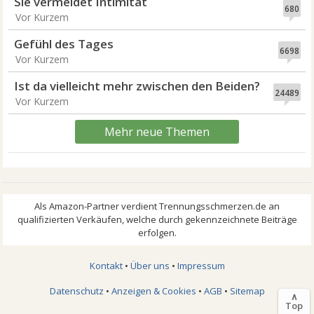
Sie vermeidet Intimität
680
Vor Kurzem
Gefühl des Tages
6698
Vor Kurzem
Ist da vielleicht mehr zwischen den Beiden?
24489
Vor Kurzem
Mehr neue Themen
Kontakt
•
Über uns
•
Impressum
Datenschutz
•
Anzeigen & Cookies
•
AGB
•
Sitemap
∧
Top