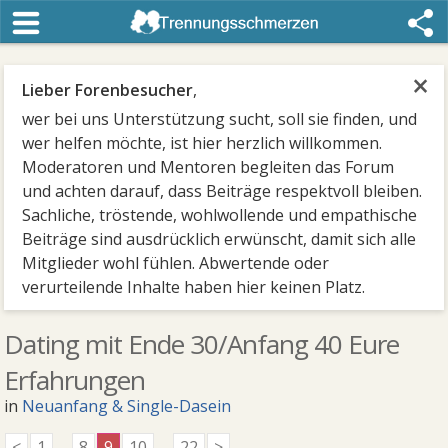
×
Lieber Forenbesucher
,
wer bei uns Unterstützung sucht, soll sie finden, und
wer helfen möchte, ist hier herzlich willkommen.
Moderatoren und Mentoren begleiten das Forum
und achten darauf, dass Beiträge respektvoll bleiben.
Sachliche, tröstende, wohlwollende und empathische
Beiträge sind ausdrücklich erwünscht, damit sich alle
Mitglieder wohl fühlen. Abwertende oder
verurteilende Inhalte haben hier keinen Platz.
Dating mit Ende 30/Anfang 40 Eure
Erfahrungen
in
Neuanfang & Single-Dasein
<
1
...
8
9
10
...
22
>