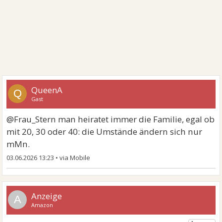
QueenA
Q
Gast
@Frau_Stern man heiratet immer die Familie, egal ob
mit 20, 30 oder 40: die Umstände ändern sich nur
mMn.
03.06.2026 13:23
•
A