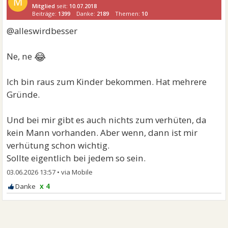
M
Mitglied
seit:
10.07.2018
Beiträge:
1399
Danke:
2189
Themen:
10
@alleswirdbesser
😂
Ne, ne
Ich bin raus zum Kinder bekommen. Hat mehrere
Gründe.
Und bei mir gibt es auch nichts zum verhüten, da
kein Mann vorhanden. Aber wenn, dann ist mir
verhütung schon wichtig.
Sollte eigentlich bei jedem so sein.
03.06.2026 13:57
•
x 4