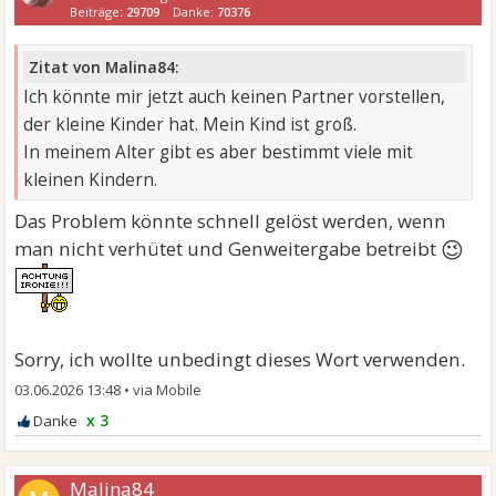
Beiträge:
29709
Danke:
70376
Zitat von Malina84:
Ich könnte mir jetzt auch keinen Partner vorstellen,
der kleine Kinder hat. Mein Kind ist groß.
In meinem Alter gibt es aber bestimmt viele mit
kleinen Kindern.
Das Problem könnte schnell gelöst werden, wenn
😉
man nicht verhütet und Genweitergabe betreibt
Sorry, ich wollte unbedingt dieses Wort verwenden.
03.06.2026 13:48
•
x 3
Malina84