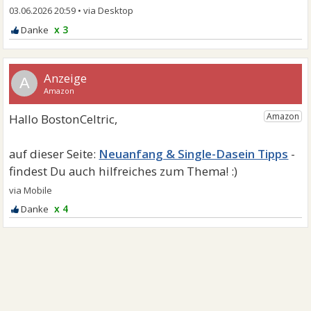
03.06.2026 20:59
•
x 3
A
Neuanfang & Single-Dasein Tipps
x 4