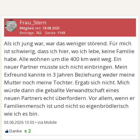
Frau_Stern
Mitglied
seit:
18.08.2025
Beiträge:
762
Danke:
1169
Als ich jung war, war das weniger störend. Für mich
ist schwierig, dass ich hier, wo ich lebe, keine Familie
habe. Alle wohnen um die 400 km weit weg. Ein
neuer Partner müsste sich nicht einbringen. Mein
Exfreund kannte in 3 Jahren Beziehung weder meine
Mutter noch meine Tochter. Ergab sich nicht. Mich
würde dann die geballte Verwandtschaft eines
neuen Partners echt überfordern. Vor allem, wenn er
Familienmensch ist und nicht so eigenbrödlerisch
wie ich es bin.
03.06.2026 13:30
•
x 2