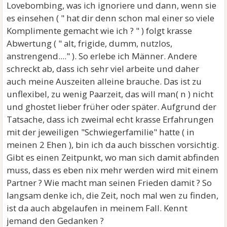
Lovebombing, was ich ignoriere und dann, wenn sie
es einsehen ( " hat dir denn schon mal einer so viele
Komplimente gemacht wie ich ? " ) folgt krasse
Abwertung ( " alt, frigide, dumm, nutzlos,
anstrengend...." ). So erlebe ich Männer. Andere
schreckt ab, dass ich sehr viel arbeite und daher
auch meine Auszeiten alleine brauche. Das ist zu
unflexibel, zu wenig Paarzeit, das will man( n ) nicht
und ghostet lieber früher oder später. Aufgrund der
Tatsache, dass ich zweimal echt krasse Erfahrungen
mit der jeweiligen "Schwiegerfamilie" hatte ( in
meinen 2 Ehen ), bin ich da auch bisschen vorsichtig.
Gibt es einen Zeitpunkt, wo man sich damit abfinden
muss, dass es eben nix mehr werden wird mit einem
Partner ? Wie macht man seinen Frieden damit ? So
langsam denke ich, die Zeit, noch mal wen zu finden,
ist da auch abgelaufen in meinem Fall. Kennt
jemand den Gedanken ?