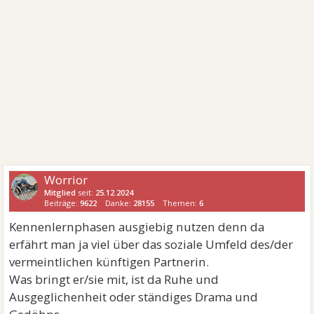
Worrior
Mitglied
seit:
25.12.2024
Beiträge:
9622
Danke:
28155
Themen:
6
Kennenlernphasen ausgiebig nutzen denn da
erfährt man ja viel über das soziale Umfeld des/der
vermeintlichen künftigen Partnerin.
Was bringt er/sie mit, ist da Ruhe und
Ausgeglichenheit oder ständiges Drama und