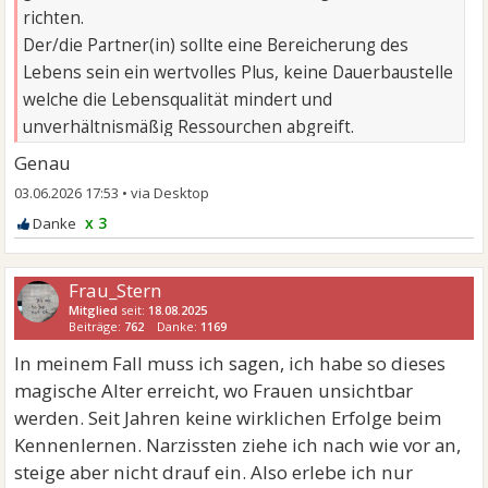
richten.
Der/die Partner(in) sollte eine Bereicherung des
Lebens sein ein wertvolles Plus, keine Dauerbaustelle
welche die Lebensqualität mindert und
unverhältnismäßig Ressourchen abgreift.
Genau
03.06.2026 17:53
•
x 3
Frau_Stern
Mitglied
seit:
18.08.2025
Beiträge:
762
Danke:
1169
In meinem Fall muss ich sagen, ich habe so dieses
magische Alter erreicht, wo Frauen unsichtbar
werden. Seit Jahren keine wirklichen Erfolge beim
Kennenlernen. Narzissten ziehe ich nach wie vor an,
steige aber nicht drauf ein. Also erlebe ich nur