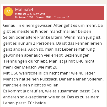
Malina84
M
Mitglied
seit:
10.07.2018
Beiträge:
1399
Danke:
2189
Themen:
10
Genau, in einem gewissen Alter geht es um mehr. Da
gibt es meistens Kinder, manchmal auf beiden
Seiten oder ältere kranke Eltern. Wenn man jung ist,
geht es nur um 2 Personen. Da ist das kennenlernen
ganz anders. Auch so, man hat Lebenserfahrung
gewonnen aber auch viel erlebt. Beziehungen,
Trennungen durchlebt. Man ist ja mit Ü40 nicht
mehr der Mensch wie mit 20.
Mit Ü60 wahrscheinlich nicht mehr wie 40. Jeder
Mensch hat seinen Rucksack. Der eine einen volleren,
manche einen nicht so vollen.
Es kommt ja drauf an, wie es zusammen passt. Den
anderen so akzeptieren wie er ist. Das es zu seinem
Leben passt. Für beide.