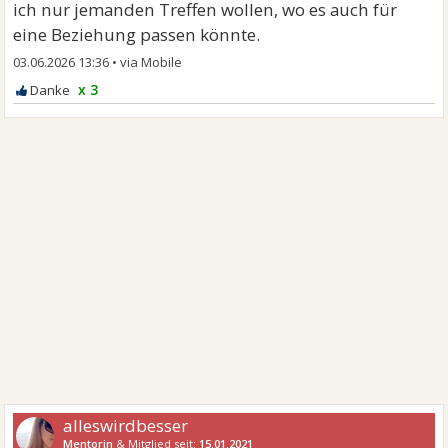
ich nur jemanden Treffen wollen, wo es auch für
eine Beziehung passen könnte.
03.06.2026 13:36
•
x 3
alleswirdbesser
Mentorin
& Mitglied seit:
15.01.2021