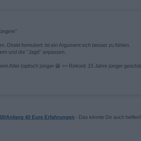
Jüngere"
 Direkt formuliert: Ist ein Argument sich besser zu fühlen.
ern und die "Jagd" anpassen.
em Alter (optisch jünger
😁
=> Rekord: 15 Jahre jünger geschätz
!
 30/Anfang 40 Eure Erfahrungen