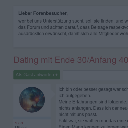
Lieber Forenbesucher
,
wer bei uns Unterstützung sucht, soll sie finden, und
das Forum und achten darauf, dass Beiträge respektvo
ausdrücklich erwünscht, damit sich alle Mitglieder woh
Dating mit Ende 30/Anfang 4
Als Gast antworten +
Ich bin oder besser gesagt war s
ich aufgegeben.
Meine Erfahrungen sind folgende.
nichts anfangen. Dass ich der neu
nicht mit uns passt.
Fakt war, sie wollten nur das ein
sian
Einen Mann kennen zu lernen war 
Mitglied