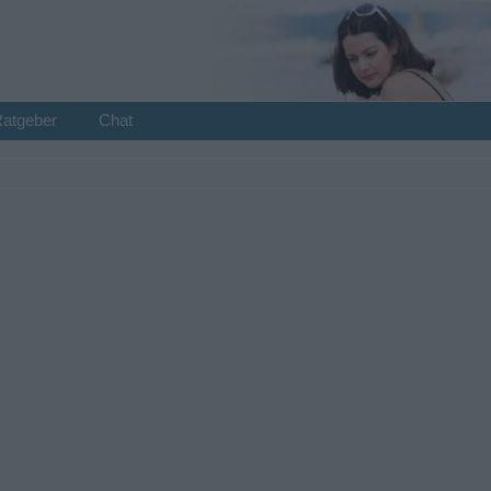
Ratgeber
Chat