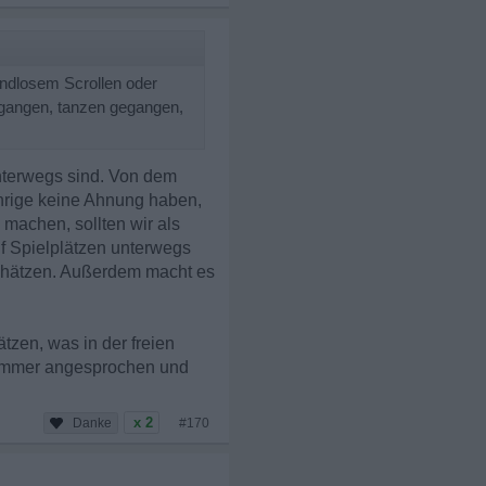
 endlosem Scrollen oder
egangen, tanzen gegangen,
 unterwegs sind. Von dem
ährige keine Ahnung haben,
machen, sollten wir als
uf Spielplätzen unterwegs
schätzen. Außerdem macht es
tzen, was in der freien
 immer angesprochen und
x 2
#170