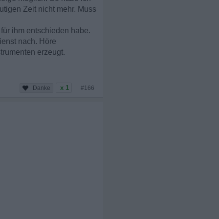
utigen Zeit nicht mehr. Muss
für ihm entschieden habe.
ienst nach. Höre
strumenten erzeugt.
x 1
#166