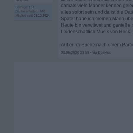
damals viele Männer kennen gelern
Beiträge:
157
Danke erhalten:
446
alles sofort sein und da ist die Da
Mitglied seit:
08.10.2024
Später habe ich meinen Mann über
Heute bin verwitwet und genieße 
Leidenschaftlich Musik von Rock, 
Auf eurer Suche nach einem Partne
03.06.2026 23:58
•