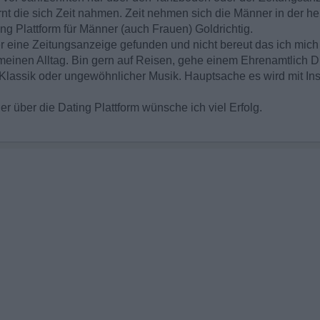
t die sich Zeit nahmen. Zeit nehmen sich die Männer in der he
ting Plattform für Männer (auch Frauen) Goldrichtig.
 eine Zeitungsanzeige gefunden und nicht bereut das ich mich 
meinen Alltag. Bin gern auf Reisen, gehe einem Ehrenamtlich D
Klassik oder ungewöhnlicher Musik. Hauptsache es wird mit In
r über die Dating Plattform wünsche ich viel Erfolg.