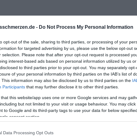
sschmerzen.de -
Do Not Process My Personal Information
to opt-out of the sale, sharing to third parties, or processing of your per
 Berichte hier, die teilweise realitätsfernen zu "erahnenden" 
formation for targeted advertising by us, please use the below opt-out s
weiterhin zu genießen.
r selection. Please note that after your opt-out request is processed y
eing interest-based ads based on personal information utilized by us or
disclosed to third parties prior to your opt-out. You may separately opt-
losure of your personal information by third parties on the IAB’s list of
. This information may also be disclosed by us to third parties on the
IA
Participants
that may further disclose it to other third parties.
 that this website/app uses one or more Google services and may gath
including but not limited to your visit or usage behaviour. You may click 
 to Google and its third-party tags to use your data for below specifi
ogle consent section.
l Data Processing Opt Outs