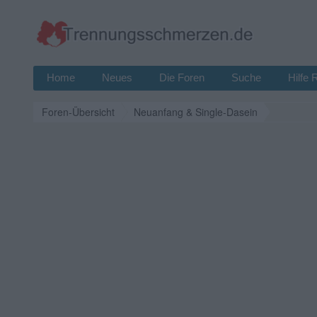
Home
Neues
Die Foren
Suche
Hilfe 
Foren-Übersicht
Neuanfang & Single-Dasein