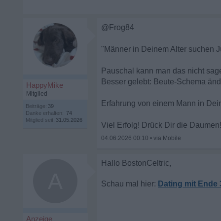
@Frog84
"Männer in Deinem Alter suchen 
Pauschal kann man das nicht sagen.
Besser gelebt: Beute-Schema änd
HappyMike
Mitglied
Erfahrung von einem Mann in Dein
Beiträge:
39
Danke erhalten:
74
Mitglied seit:
31.05.2026
Viel Erfolg! Drück Dir die Daumen
04.06.2026 00:10
•
A
Dating mit Ende