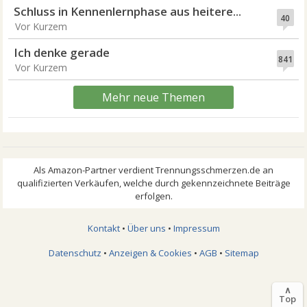
Schluss in Kennenlernphase aus heitere...
40
Vor Kurzem
Ich denke gerade
841
Vor Kurzem
Mehr neue Themen
Kontakt
•
Über uns
•
Impressum
Datenschutz
•
Anzeigen & Cookies
•
AGB
•
Sitemap
∧
Top