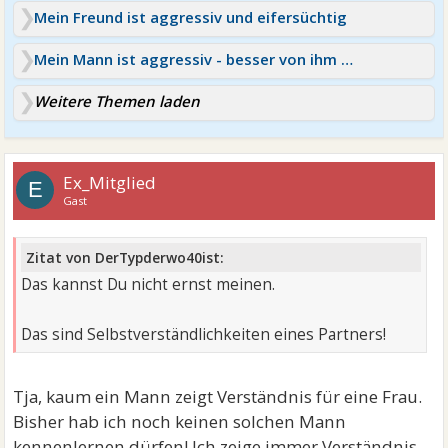
Mein Freund ist aggressiv und eifersüchtig
Mein Mann ist aggressiv - besser von ihm trennen?
Weitere Themen laden
Ex_Mitglied
E
Gast
Zitat von DerTypderwo40ist:
Das kannst Du nicht ernst meinen.
Das sind Selbstverständlichkeiten eines Partners!
Tja, kaum ein Mann zeigt Verständnis für eine Frau.
Bisher hab ich noch keinen solchen Mann
kennenlernen dürfen! Ich zeige immer Verständnis,