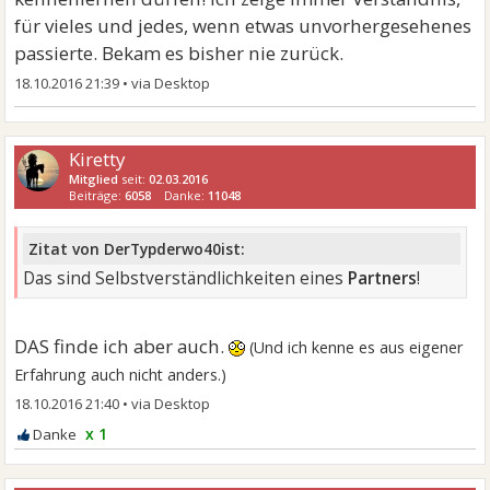
für vieles und jedes, wenn etwas unvorhergesehenes
passierte. Bekam es bisher nie zurück.
18.10.2016 21:39
•
Kiretty
Mitglied
seit:
02.03.2016
Beiträge:
6058
Danke:
11048
Zitat von DerTypderwo40ist:
Das sind Selbstverständlichkeiten eines
Partners
!
DAS finde ich aber auch.
(Und ich kenne es aus eigener
Erfahrung auch nicht anders.)
18.10.2016 21:40
•
x 1