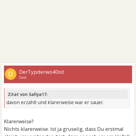
DerTypderwo40ist
D
Gast
Zitat von Safiya17:
davon erzählt und klarerweise war er sauer.
Klarerweise?
Nichts klarerweise. Ist ja gruselig, dass Du erstmal