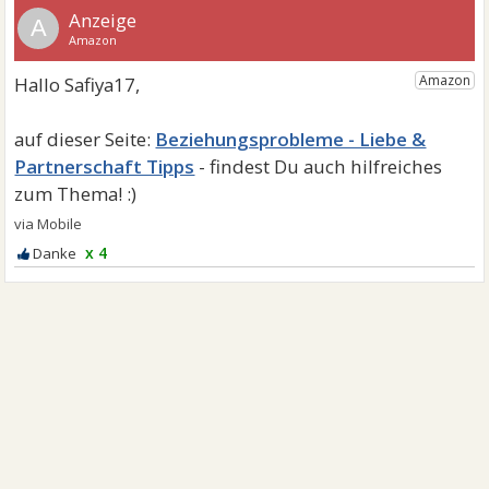
A
Beziehungsprobleme - Liebe &
Partnerschaft Tipps
x 4