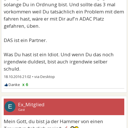
solange Du in Ordnung bist. Und sollte das 3 mal
vorkommen weil Du tatsächlich ein Problem mit dem
fahren hast, wäre er mit Dir auf'n ADAC Platz
gefahren, üben.
DAS ist ein Partner.
Was Du hast ist ein Idiot. Und wenn Du das noch
irgendwie duldest, bist auch irgendwie selber
schuld.
18.10.2016 21:02
•
x 6
Ex_Mitglied
E
Gast
Mein Gott, du bist ja der Hammer von einen