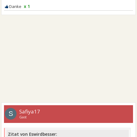
x 1
Safiya17
S
Gast
Zitat von Eswirdbesser: