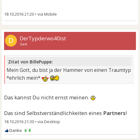
18.10.2016 21:20
•
DerTypderwo40ist
D
Gast
Zitat von BillePuppe:
Mein Gott, du bist ja der Hammer von einen Traumtyp
*ehrlich mein*
Das kannst Du nicht ernst meinen.
Das sind Selbstverständlichkeiten eines
Partners
!
18.10.2016 21:30
•
x 4