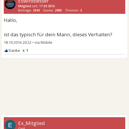
Eswirdbesser
Mitglied
seit:
17.03.2016
Beiträge:
2943
Danke:
2989
Themen:
3
Hallo,
ist das typisch für dein Mann, dieses Verhalten?
18.10.2016 20:22
•
x 1
Ex_Mitglied
E
Gast