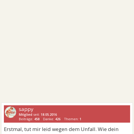
sappy
Mitglied
seit:
18.05.2016
Beiträge:
458
Danke:
426
Themen:
1
Erstmal, tut mir leid wegen dem Unfall. Wie dein