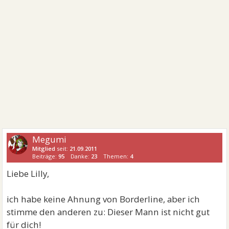
Megumi
Mitglied
seit:
21.09.2011
Beiträge:
95
Danke:
23
Themen:
4
Liebe Lilly,
ich habe keine Ahnung von Borderline, aber ich
stimme den anderen zu: Dieser Mann ist nicht gut
für dich!