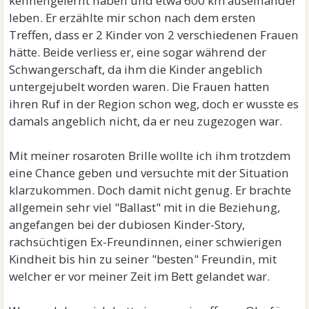
kennengelernt haben und etwa 600 km auseinander
leben. Er erzählte mir schon nach dem ersten
Treffen, dass er 2 Kinder von 2 verschiedenen Frauen
hätte. Beide verliess er, eine sogar während der
Schwangerschaft, da ihm die Kinder angeblich
untergejubelt worden waren. Die Frauen hatten
ihren Ruf in der Region schon weg, doch er wusste es
damals angeblich nicht, da er neu zugezogen war.
Mit meiner rosaroten Brille wollte ich ihm trotzdem
eine Chance geben und versuchte mit der Situation
klarzukommen. Doch damit nicht genug. Er brachte
allgemein sehr viel "Ballast" mit in die Beziehung,
angefangen bei der dubiosen Kinder-Story,
rachsüchtigen Ex-Freundinnen, einer schwierigen
Kindheit bis hin zu seiner "besten" Freundin, mit
welcher er vor meiner Zeit im Bett gelandet war.