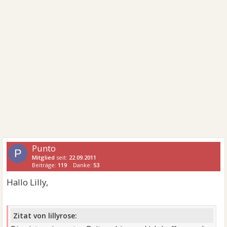
Punto
P
Mitglied
seit:
22.09.2011
Beiträge:
119
Danke:
53
Hallo Lilly,
Zitat von lillyrose: