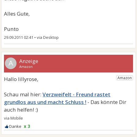
Alles Gute,
Punto
29.09.2011 02:41
•
A
Verzweifelt - Freund rastet
grundlos aus und macht Schluss !
x 3