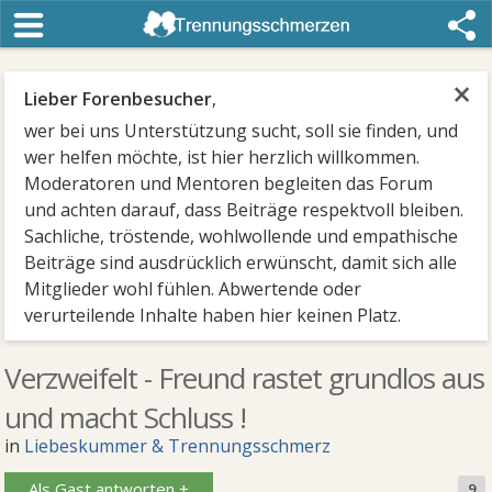
×
Lieber Forenbesucher
,
wer bei uns Unterstützung sucht, soll sie finden, und
wer helfen möchte, ist hier herzlich willkommen.
Moderatoren und Mentoren begleiten das Forum
und achten darauf, dass Beiträge respektvoll bleiben.
Sachliche, tröstende, wohlwollende und empathische
Beiträge sind ausdrücklich erwünscht, damit sich alle
Mitglieder wohl fühlen. Abwertende oder
verurteilende Inhalte haben hier keinen Platz.
Verzweifelt - Freund rastet grundlos aus
und macht Schluss !
in
Liebeskummer & Trennungsschmerz
Als Gast antworten +
9