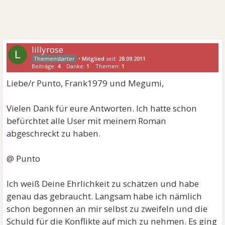
lillyrose
L
•
Mitglied
seit:
28.09.2011
Beiträge:
4
Danke:
1
Themen:
1
Liebe/r Punto, Frank1979 und Megumi,
Vielen Dank für eure Antworten. Ich hatte schon
befürchtet alle User mit meinem Roman
abgeschreckt zu haben.
@ Punto
Ich weiß Deine Ehrlichkeit zu schätzen und habe
genau das gebraucht. Langsam habe ich nämlich
schon begonnen an mir selbst zu zweifeln und die
Schuld für die Konflikte auf mich zu nehmen. Es ging