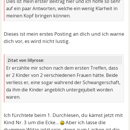
Dies ist mein erster Beitrag hier und ich hoffe so sehr
auf ein paar Antworten, welche ein wenig Klarheit in
meinen Kopf bringen können.
Dieses ist mein erstes Posting an dich und ich warne
dich vor, es wird nicht lustig.
Zitat von lillyrose:
Er erzählte mir schon nach dem ersten Treffen, dass
er 2 Kinder von 2 verschiedenen Frauen hätte. Beide
verliess er, eine sogar während der Schwangerschaft,
da ihm die Kinder angeblich untergejubelt worden
waren.
Ich fürchtete beim 1. Durchlesen, du kämst jetzt mit
Kind Nr. 3 um die Ecke...
Aber ich lasse die
dummen Witze jetzt sein, denn zum Lachen ist die