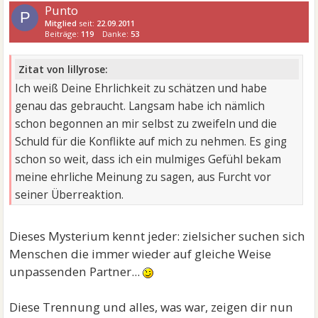
Punto
P
Mitglied
seit:
22.09.2011
Beiträge:
119
Danke:
53
Zitat von lillyrose:
Ich weiß Deine Ehrlichkeit zu schätzen und habe
genau das gebraucht. Langsam habe ich nämlich
schon begonnen an mir selbst zu zweifeln und die
Schuld für die Konflikte auf mich zu nehmen. Es ging
schon so weit, dass ich ein mulmiges Gefühl bekam
meine ehrliche Meinung zu sagen, aus Furcht vor
seiner Überreaktion.
Dieses Mysterium kennt jeder: zielsicher suchen sich
Menschen die immer wieder auf gleiche Weise
unpassenden Partner...
Diese Trennung und alles, was war, zeigen dir nun