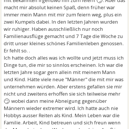
🙄
mit Bekannten irgendwo hin zum feiern
. Aber das
macht mir absolut keinen Spaß, denn früher war
immer mein Mann mit mir zum feiern weg, plus ein
zwei Kumpels dabei. In den letzten Jahren wurden
wir ruhiger. Haben ausschließlich nur noch
Familienausflüge gemacht und 7 Tage die Woche zu
dritt unser kleines schönes Familienleben genossen.
Er fehlt so. .
Ich hatte doch alles was ich wollte und jetzt muss ich
Dinge tun, die mir so sinnlos erscheinen. Ich war die
letzten Jahre sogar gern allein mit meinem Mann
und Kind. Hätte viele neue "Männer" die mit mir was
unternehmen würden. Aber erstens gefallen sie mir
nicht und zweitens erhoffen sie sich teilweise mehr
🙄
wobei dann meine Abneigung gegenüber
Männern wieder extremer wird. Ich hatte auch nie
Hobbys ausser Reiten als Kind. Mein Leben war die
Familie. Arbeit, Kind betreuen und sich freun wenn