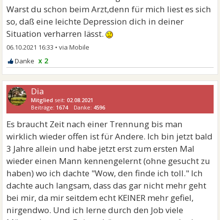
Warst du schon beim Arzt,denn für mich liest es sich
so, daß eine leichte Depression dich in deiner
Situation verharren lässt.
06.10.2021 16:33
•
x 2
Dia
Mitglied
seit:
02.08.2021
Beiträge:
1674
Danke:
4596
Es braucht Zeit nach einer Trennung bis man
wirklich wieder offen ist für Andere. Ich bin jetzt bald
3 Jahre allein und habe jetzt erst zum ersten Mal
wieder einen Mann kennengelernt (ohne gesucht zu
haben) wo ich dachte "Wow, den finde ich toll." Ich
dachte auch langsam, dass das gar nicht mehr geht
bei mir, da mir seitdem echt KEINER mehr gefiel,
nirgendwo. Und ich lerne durch den Job viele