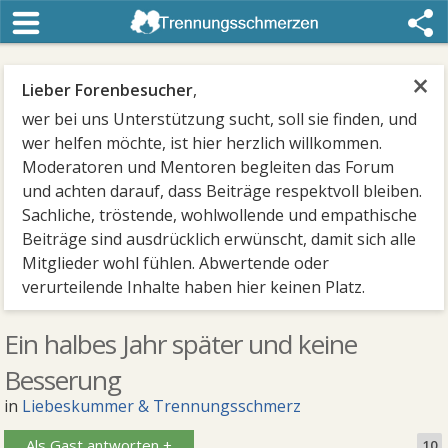
×
Lieber Forenbesucher
,
wer bei uns Unterstützung sucht, soll sie finden, und
wer helfen möchte, ist hier herzlich willkommen.
Moderatoren und Mentoren begleiten das Forum
und achten darauf, dass Beiträge respektvoll bleiben.
Sachliche, tröstende, wohlwollende und empathische
Beiträge sind ausdrücklich erwünscht, damit sich alle
Mitglieder wohl fühlen. Abwertende oder
verurteilende Inhalte haben hier keinen Platz.
Ein halbes Jahr später und keine
Besserung
in
Liebeskummer & Trennungsschmerz
Als Gast antworten +
10