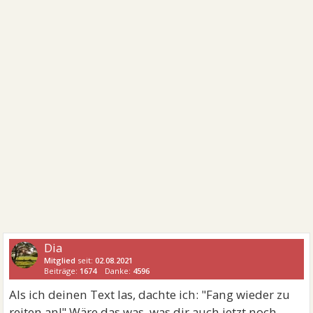
Dia
Mitglied
seit:
02.08.2021
Beiträge:
1674
Danke:
4596
Als ich deinen Text las, dachte ich: "Fang wieder zu
reiten an!" Wäre das was, was dir auch jetzt noch