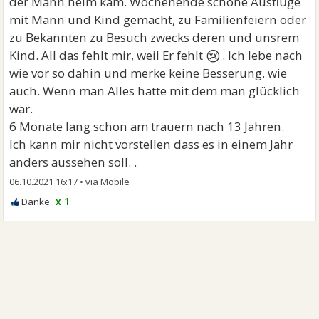
der Mann heim kam. Wochenende schöne Ausflüge
mit Mann und Kind gemacht, zu Familienfeiern oder
zu Bekannten zu Besuch zwecks deren und unsrem
😢
Kind. All das fehlt mir, weil Er fehlt
. Ich lebe nach
wie vor so dahin und merke keine Besserung. wie
auch. Wenn man Alles hatte mit dem man glücklich
war.
6 Monate lang schon am trauern nach 13 Jahren.
Ich kann mir nicht vorstellen dass es in einem Jahr
anders aussehen soll. .
06.10.2021 16:17
•
x 1