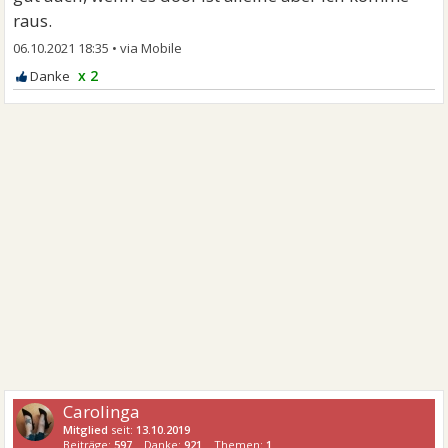
raus.
06.10.2021 18:35
•
x 2
Carolinga
Mitglied
seit:
13.10.2019
Beiträge:
597
Danke:
921
Themen:
1