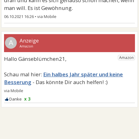
dran und kann es sich genauso schön machen, wenn
man will. Es ist Gewöhnung.
06.10.2021 16:26
•
A
Ein halbes Jahr später und keine
Besserung
x 3