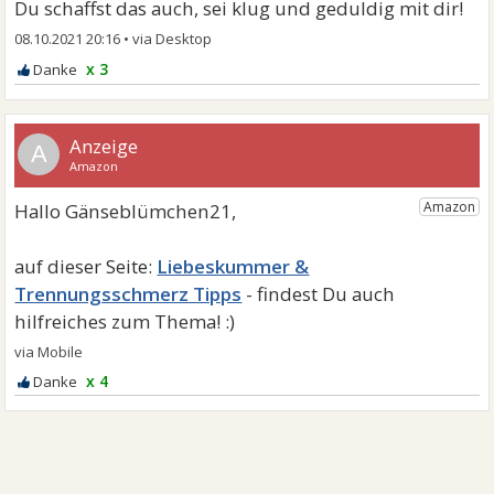
Du schaffst das auch, sei klug und geduldig mit dir!
08.10.2021 20:16
•
x 3
A
Liebeskummer &
Trennungsschmerz Tipps
x 4