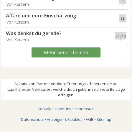
1
Vor Kurzem
Affäre und eure Einschätzung
68
Vor Kurzem
Was denkst du gerade?
31319
Vor Kurzem
Mehr neue Themen
Kontakt
•
Über uns
•
Impressum
Datenschutz
•
Anzeigen & Cookies
•
AGB
•
Sitemap