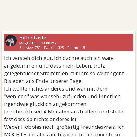
BitterTaste
Mitglied
seit:
21.08.2021
Beiträge:
750
Danke:
1325
Themen:
5
Ich versteh dich gut. Ich dachte auch ich wäre
angekommen und dass mein Leben, trotz
gelegentlicher Streitereien mit ihm so weiter geht.
Bis eben ans Ende unserer Tage.
Ich wollte nichts anderes und war mit dem
"wenigen" was war sehr zufrieden und innerlich
irgendwie glücklich angekommen.
Jetzt bin ich seit 4 Monaten auxh allein und stelle
fest dass da nichts anderes ist.
Weder Hobbies noch großartig Freundeskreis. Ich
MÖCHTE das alles auch gar nicht. Ich möchte so