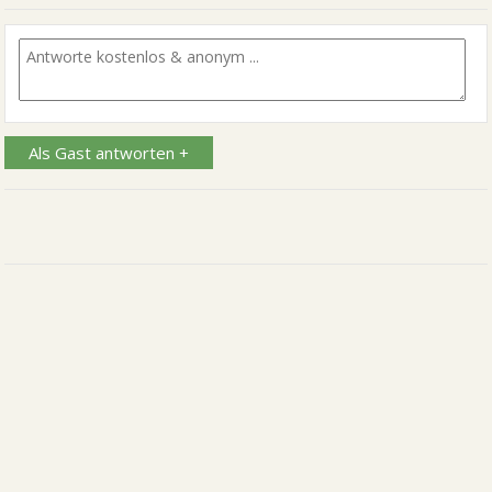
Als Gast antworten +