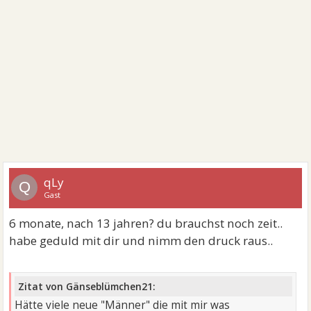
qLy
Q
Gast
6 monate, nach 13 jahren? du brauchst noch zeit..
habe geduld mit dir und nimm den druck raus..
Zitat von Gänseblümchen21:
Hätte viele neue "Männer" die mit mir was