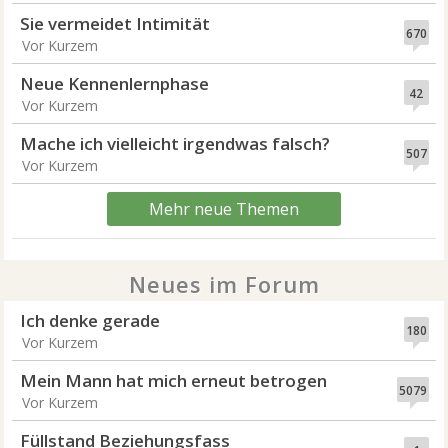
Sie vermeidet Intimität
670
Vor Kurzem
Neue Kennenlernphase
42
Vor Kurzem
Mache ich vielleicht irgendwas falsch?
507
Vor Kurzem
Mehr neue Themen
Neues im Forum
Ich denke gerade
180
Vor Kurzem
Mein Mann hat mich erneut betrogen
5079
Vor Kurzem
Füllstand Beziehungsfass