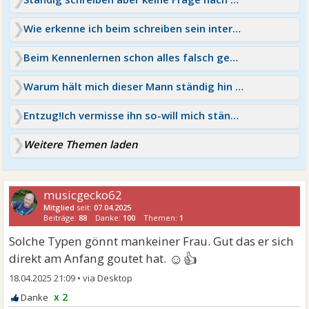
Wie erkenne ich beim schreiben sein interesse
Beim Kennenlernen schon alles falsch gemacht?
Warum hält mich dieser Mann ständig hin / kein Treffen
Entzug!Ich vermisse ihn so-will mich ständig melden!
Weitere Themen laden
musicgecko62
Mitglied
seit:
07.04.2025
Beiträge:
88
Danke:
100
Themen:
1
Solche Typen gönnt mankeiner Frau. Gut das er sich
☺👍
direkt am Anfang goutet hat.
18.04.2025 21:09
•
x 2