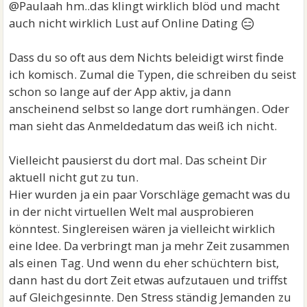
@Paulaah hm..das klingt wirklich blöd und macht
😑
auch nicht wirklich Lust auf Online Dating
Dass du so oft aus dem Nichts beleidigt wirst finde
ich komisch. Zumal die Typen, die schreiben du seist
schon so lange auf der App aktiv, ja dann
anscheinend selbst so lange dort rumhängen. Oder
man sieht das Anmeldedatum das weiß ich nicht.
Vielleicht pausierst du dort mal. Das scheint Dir
aktuell nicht gut zu tun.
Hier wurden ja ein paar Vorschläge gemacht was du
in der nicht virtuellen Welt mal ausprobieren
könntest. Singlereisen wären ja vielleicht wirklich
eine Idee. Da verbringt man ja mehr Zeit zusammen
als einen Tag. Und wenn du eher schüchtern bist,
dann hast du dort Zeit etwas aufzutauen und triffst
auf Gleichgesinnte. Den Stress ständig Jemanden zu