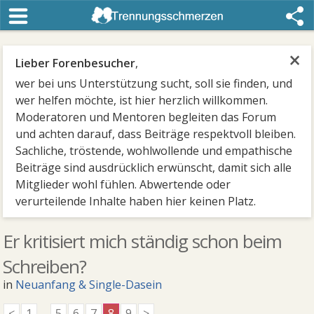
×
Lieber Forenbesucher
,
wer bei uns Unterstützung sucht, soll sie finden, und
wer helfen möchte, ist hier herzlich willkommen.
Moderatoren und Mentoren begleiten das Forum
und achten darauf, dass Beiträge respektvoll bleiben.
Sachliche, tröstende, wohlwollende und empathische
Beiträge sind ausdrücklich erwünscht, damit sich alle
Mitglieder wohl fühlen. Abwertende oder
verurteilende Inhalte haben hier keinen Platz.
Er kritisiert mich ständig schon beim
Schreiben?
in
Neuanfang & Single-Dasein
<
1
...
5
6
7
8
9
>