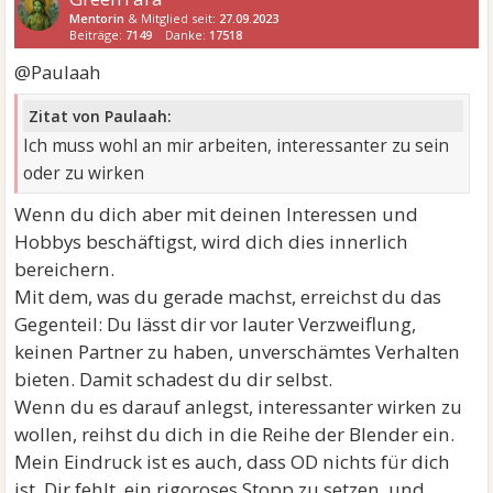
Mentorin
& Mitglied seit:
27.09.2023
Beiträge:
7149
Danke:
17518
@Paulaah
Zitat von Paulaah:
Ich muss wohl an mir arbeiten, interessanter zu sein
oder zu wirken
Wenn du dich aber mit deinen Interessen und
Hobbys beschäftigst, wird dich dies innerlich
bereichern.
Mit dem, was du gerade machst, erreichst du das
Gegenteil: Du lässt dir vor lauter Verzweiflung,
keinen Partner zu haben, unverschämtes Verhalten
bieten. Damit schadest du dir selbst.
Wenn du es darauf anlegst, interessanter wirken zu
wollen, reihst du dich in die Reihe der Blender ein.
Mein Eindruck ist es auch, dass OD nichts für dich
ist. Dir fehlt, ein rigoroses Stopp zu setzen, und