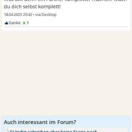
du dich selbst komplett!
18.04.2025 20:42
•
x 1
Ständig schreiben aber keine Frage nach 2 Date?