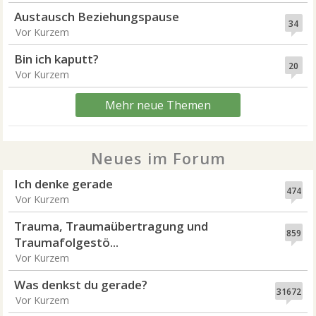
Austausch Beziehungspause
34
Vor Kurzem
Bin ich kaputt?
20
Vor Kurzem
Mehr neue Themen
Neues im Forum
Ich denke gerade
474
Vor Kurzem
Trauma, Traumaübertragung und
859
Traumafolgestö...
Vor Kurzem
Was denkst du gerade?
31672
Vor Kurzem