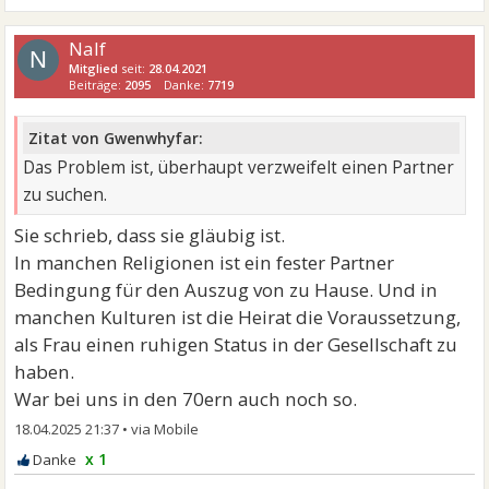
Nalf
N
Mitglied
seit:
28.04.2021
Beiträge:
2095
Danke:
7719
Zitat von Gwenwhyfar:
Das Problem ist, überhaupt verzweifelt einen Partner
zu suchen.
Sie schrieb, dass sie gläubig ist.
In manchen Religionen ist ein fester Partner
Bedingung für den Auszug von zu Hause. Und in
manchen Kulturen ist die Heirat die Voraussetzung,
als Frau einen ruhigen Status in der Gesellschaft zu
haben.
War bei uns in den 70ern auch noch so.
18.04.2025 21:37
•
x 1