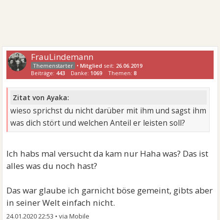
FrauLindemann
•
Mitglied
seit:
26.06.2019
Beiträge:
443
Danke:
1069
Themen:
8
Zitat von Ayaka:
wieso sprichst du nicht darüber mit ihm und sagst ihm
was dich stört und welchen Anteil er leisten soll?
Ich habs mal versucht da kam nur Haha was? Das ist
alles was du noch hast?
Das war glaube ich garnicht böse gemeint, gibts aber
in seiner Welt einfach nicht.
24.01.2020 22:53
•