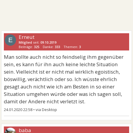
Erneut
E
Mitglied
seit:
09.10.2019
Beiträge:
325
Danke:
333
Themen:
3
Man sollte auch nicht so feindselig ihm gegenüber
sein, es kann für ihn auch keine leichte Situation
sein. Vielleicht ist er nicht mal wirklich egoistisch,
böswillig, verächtlich oder so. Ich wüsste ehrlich
gesagt auch nicht wie ich am Besten in so einer
Situation umgehen würde oder was ich sagen soll,
damit der Andere nicht verletzt ist.
24.01.2020 22:58
•
baba