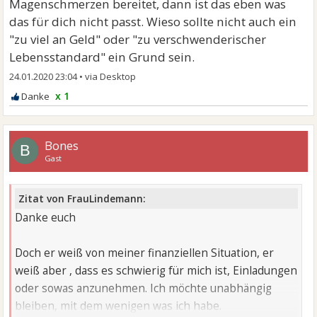
Magenschmerzen bereitet, dann ist das eben was
das für dich nicht passt. Wieso sollte nicht auch ein
"zu viel an Geld" oder "zu verschwenderischer
Lebensstandard" ein Grund sein.
24.01.2020 23:04
•
x 1
Bones
B
Gast
Zitat von FrauLindemann:
Danke euch
Doch er weiß von meiner finanziellen Situation, er
weiß aber , dass es schwierig für mich ist, Einladungen
oder sowas anzunehmen. Ich möchte unabhängig
bleiben, mit dem wenigen was ich habe.