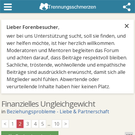
×
Lieber Forenbesucher
,
wer bei uns Unterstützung sucht, soll sie finden, und
wer helfen möchte, ist hier herzlich willkommen.
Moderatoren und Mentoren begleiten das Forum
und achten darauf, dass Beiträge respektvoll bleiben.
Sachliche, tröstende, wohlwollende und empathische
Beiträge sind ausdrücklich erwünscht, damit sich alle
Mitglieder wohl fühlen. Abwertende oder
verurteilende Inhalte haben hier keinen Platz.
Finanzielles Ungleichgewicht
in
Beziehungsprobleme - Liebe & Partnerschaft
<
1
2
3
4
5
...
10
>