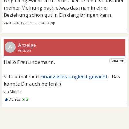
Ungleichgewicht zu überbrücken - sonst ist das aber
meiner Meinung nach etwas das man in einer
Beziehung schon gut in Einklang bringen kann.
24.01.2020 22:38
•
A
Finanzielles Ungleichgewicht
x 3