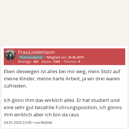
FrauLindemann
•
Mitglied
seit:
26.06.2019
Beiträge:
443
Danke:
1069
Themen:
8
Eben deswegen ist alles bei mir weg, mein Stolz auf
meine Kinder, meine harte Arbeit, ja wir drei waren
zufrieden.
Ich gönn ihm das wirklich alles. Er hat studiert und
eine sehr gut bezahlte Führungsposition, ich gönns
ihm wirklich aber ich bin da raus
24.01.2020 23:00
•