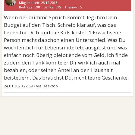
Mitglied
seit:
23.12.2018
Beiträge:
590
Danke:
515
Themen:
5
Wenn der dumme Spruch kommt, leg ihm Dein
Budget auf den Tisch. Schreib klar auf, was das
Leben für Dich und die Kids kostet. 1 Erwachsene
Person macht da schon einen Unterschied. Was Du
wöchtentlich für Lebensmittel etc ausgibst und was
einfach noch überig bleibt ende vom Geld. Ich finde
zudem den Tank könnte er Dir wirklich auch mal
bezahlen, oder seinen Anteil an den Haushalt
beisteuern. Das brauchst Du, nicht teure Geschenke.
24.01.2020 22:59
•