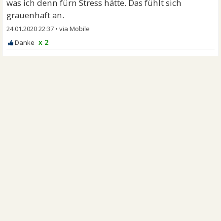
was ich denn fürn Stress hätte. Das fühlt sich
grauenhaft an.
24.01.2020 22:37
•
x 2