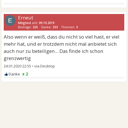
Erneut
E
Mitglied
seit:
09.10.2019
Beiträge:
325
Danke:
333
Themen:
3
Also wenn er weiß, dass du nicht so viel hast, er viel
mehr hat, und er trotzdem nicht mal anbietet sich
auch nur zu beteiligen... Das finde ich schon
grenzwertig
24.01.2020 22:55
•
x 2