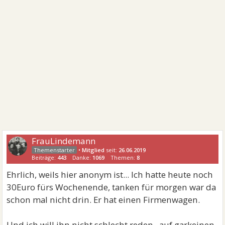
FrauLindemann
•
Mitglied
seit:
26.06.2019
Beiträge:
443
Danke:
1069
Themen:
8
Ehrlich, weils hier anonym ist... Ich hatte heute noch
30Euro fürs Wochenende, tanken für morgen war da
schon mal nicht drin. Er hat einen Firmenwagen.
Und ich will ihn nicht schlecht reden , auf garkeinen