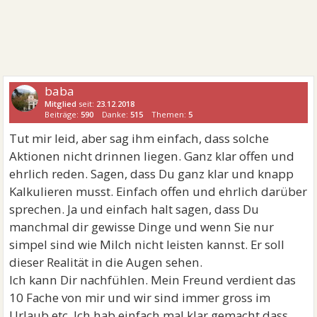
baba
Mitglied
seit:
23.12.2018
Beiträge:
590
Danke:
515
Themen:
5
Tut mir leid, aber sag ihm einfach, dass solche
Aktionen nicht drinnen liegen. Ganz klar offen und
ehrlich reden. Sagen, dass Du ganz klar und knapp
Kalkulieren musst. Einfach offen und ehrlich darüber
sprechen. Ja und einfach halt sagen, dass Du
manchmal dir gewisse Dinge und wenn Sie nur
simpel sind wie Milch nicht leisten kannst. Er soll
dieser Realität in die Augen sehen.
Ich kann Dir nachfühlen. Mein Freund verdient das
10 Fache von mir und wir sind immer gross im
Urlaub etc. Ich hab einfach mal klar gemacht,dass