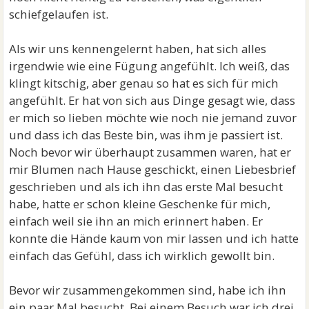
schiefgelaufen ist.
Als wir uns kennengelernt haben, hat sich alles
irgendwie wie eine Fügung angefühlt. Ich weiß, das
klingt kitschig, aber genau so hat es sich für mich
angefühlt. Er hat von sich aus Dinge gesagt wie, dass
er mich so lieben möchte wie noch nie jemand zuvor
und dass ich das Beste bin, was ihm je passiert ist.
Noch bevor wir überhaupt zusammen waren, hat er
mir Blumen nach Hause geschickt, einen Liebesbrief
geschrieben und als ich ihn das erste Mal besucht
habe, hatte er schon kleine Geschenke für mich,
einfach weil sie ihn an mich erinnert haben. Er
konnte die Hände kaum von mir lassen und ich hatte
einfach das Gefühl, dass ich wirklich gewollt bin.
Bevor wir zusammengekommen sind, habe ich ihn
ein paar Mal besucht. Bei einem Besuch war ich drei