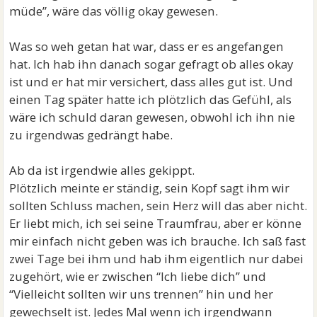
müde”, wäre das völlig okay gewesen.
Was so weh getan hat war, dass er es angefangen
hat. Ich hab ihn danach sogar gefragt ob alles okay
ist und er hat mir versichert, dass alles gut ist. Und
einen Tag später hatte ich plötzlich das Gefühl, als
wäre ich schuld daran gewesen, obwohl ich ihn nie
zu irgendwas gedrängt habe.
Ab da ist irgendwie alles gekippt.
Plötzlich meinte er ständig, sein Kopf sagt ihm wir
sollten Schluss machen, sein Herz will das aber nicht.
Er liebt mich, ich sei seine Traumfrau, aber er könne
mir einfach nicht geben was ich brauche. Ich saß fast
zwei Tage bei ihm und hab ihm eigentlich nur dabei
zugehört, wie er zwischen “Ich liebe dich” und
“Vielleicht sollten wir uns trennen” hin und her
gewechselt ist. Jedes Mal wenn ich irgendwann