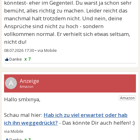
könntest- eher im Gegenteil. Du warst ja schon sehr
bemüht, alles richtig zu machen. Leider reicht das
manchmal halt trotzdem nicht. Und nein, deine
Ansprüche sind nicht zu hoch - sondern
vollkommen normal. Er verhielt sich etwas seltsam,
nicht du!
08.07.2026 17:30
•
x 7
A
Hab ich zu viel erwartet oder hab
ich ihn weggedrückt?
x 3