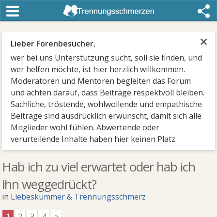
×
Lieber Forenbesucher
,
wer bei uns Unterstützung sucht, soll sie finden, und
wer helfen möchte, ist hier herzlich willkommen.
Moderatoren und Mentoren begleiten das Forum
und achten darauf, dass Beiträge respektvoll bleiben.
Sachliche, tröstende, wohlwollende und empathische
Beiträge sind ausdrücklich erwünscht, damit sich alle
Mitglieder wohl fühlen. Abwertende oder
verurteilende Inhalte haben hier keinen Platz.
Hab ich zu viel erwartet oder hab ich
ihn weggedrückt?
in
Liebeskummer & Trennungsschmerz
1
2
3
4
>