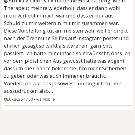
@Arnika Vielen Dank für deine Einschätzung. Mein
Therapeut meinte wiederholt, dass er dann wohl
nicht verliebt in mich war und dass er nur aus
Schuld zu mir weiterhin mit mir zusammen war.
Diese Vorstellung tut am meisten weh, weil er direkt
nach der Trennung Selfies auf Instagram postet und
ehrlich gesagt so wirkt als wäre rein garnichts
passiert. Ich hätte mir einfach so gewünscht, dass ich
vor dem plötzlichen Aus gewusst hätte was abgeht,
dass ich die Chance bekomme ihm mehr Sicherheit
zu geben oder was auch immer er braucht.
Wiederrum war das ja sowieso unmöglich für ihn
auszudrücken also…
08.07.2026 17:50
•