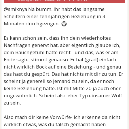
@smlxnya Na bumm. Ihr habt das langsame
Scheitern einer zehnjährigen Beziehung in 3
😅
Monaten durchgezogen.
Es kann schon sein, dass ihn dein wiederholtes
Nachfragen genervt hat, aber eigentlich glaube ich,
dein Bauchgefühl hatte recht - und das, was er am
Ende sagte, stimmt genauso: Er hat (grad) einfach
nicht wirklich Bock auf eine Beziehung - und genau
das hast du gespürt. Das hat nichts mit dir zu tun. Er
scheint ja generell so jemand zu sein, da er noch
keine Beziehung hatte. Ist mit Mitte 20 ja auch eher
ungewöhnlich. Scheint also eher Typ einsamer Wolf
zu sein.
Also mach dir keine Vorwürfe- ich erkenne da nicht
wirklich etwas, was du falsch gemacht haben