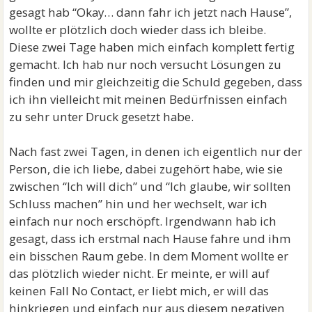
gesagt hab “Okay… dann fahr ich jetzt nach Hause”,
wollte er plötzlich doch wieder dass ich bleibe.
Diese zwei Tage haben mich einfach komplett fertig
gemacht. Ich hab nur noch versucht Lösungen zu
finden und mir gleichzeitig die Schuld gegeben, dass
ich ihn vielleicht mit meinen Bedürfnissen einfach
zu sehr unter Druck gesetzt habe.
Nach fast zwei Tagen, in denen ich eigentlich nur der
Person, die ich liebe, dabei zugehört habe, wie sie
zwischen “Ich will dich” und “Ich glaube, wir sollten
Schluss machen” hin und her wechselt, war ich
einfach nur noch erschöpft. Irgendwann hab ich
gesagt, dass ich erstmal nach Hause fahre und ihm
ein bisschen Raum gebe. In dem Moment wollte er
das plötzlich wieder nicht. Er meinte, er will auf
keinen Fall No Contact, er liebt mich, er will das
hinkriegen und einfach nur aus diesem negativen