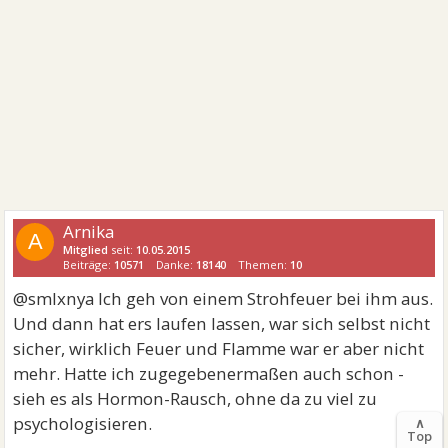
Arnika
A
Mitglied
seit:
10.05.2015
Beiträge:
10571
Danke:
18140
Themen:
10
@smlxnya Ich geh von einem Strohfeuer bei ihm aus.
Und dann hat ers laufen lassen, war sich selbst nicht
sicher, wirklich Feuer und Flamme war er aber nicht
mehr. Hatte ich zugegebenermaßen auch schon -
sieh es als Hormon-Rausch, ohne da zu viel zu
psychologisieren.
∧
Top