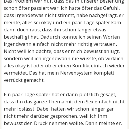
Das Problem war nur, dass das in unserer Beziehung
schon öfter passiert war. Ich hatte öfter das Gefühl,
dass irgendetwas nicht stimmt, habe nachgefragt, er
meinte, alles sei okay und ein paar Tage später kam
dann doch raus, dass ihn schon länger etwas
beschäftigt hat. Dadurch konnte ich seinen Worten
irgendwann einfach nicht mehr richtig vertrauen.
Nicht weil ich dachte, dass er mich bewusst anlügt,
sondern weil ich irgendwann nie wusste, ob wirklich
alles okay ist oder ob er einen Konflikt einfach wieder
vermeidet. Das hat mein Nervensystem komplett
verrückt gemacht.
Ein paar Tage später hat er dann plötzlich gesagt,
dass ihn das ganze Thema mit dem Sex einfach nicht
mehr loslässt. Dabei hatten wir schon länger gar
nicht mehr darüber gesprochen, weil ich ihm
bewusst den Druck nehmen wollte. Dann meinte er,