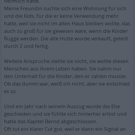
heimlich hatte.
Meine Freundin suchte sich eine Wohnung für sich
und die Kids, für die er keine Verwendung mehr
hatte, weil sie nicht im alten Haus bleiben wollte, das
auch zu groß für sie gewesen wäre, wenn die Kinder
flügge werden. Die alte Hütte wurde verkauft, geteilt
durch 2 und fertig.
Weitere Ansprüche stellte sie nicht, sie wollte diesen
Menschen aus ihrem Leben haben. Sie nahm nur
den Unterhalt für die Kinder, den er zahlen musste.
Ob das dumm war, weiß ich nicht, aber sie entschied
es so.
Und ein Jahr nach seinem Auszug wurde die Ehe
geschieden und sie fühlte sich hinterher erlöst und
hatte das Kapitel Bernd abgeschlossen.
Oft tut ein klarer Cut gut, weil er dann ein Signal an