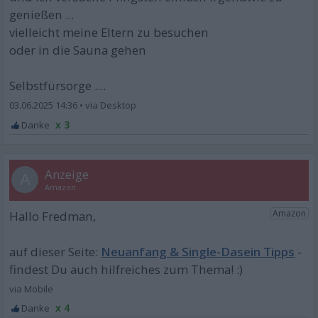
genießen ...
vielleicht meine Eltern zu besuchen
oder in die Sauna gehen
Selbstfürsorge ....
03.06.2025 14:36
•
x 3
A
Neuanfang & Single-Dasein Tipps
x 4