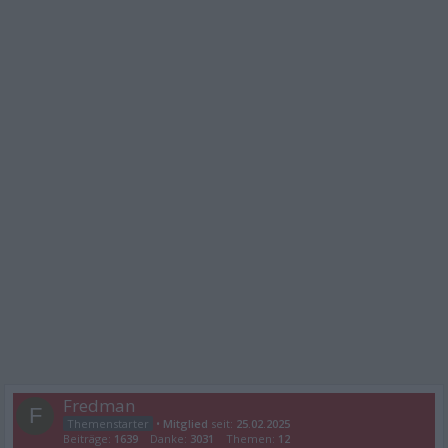
Fredman
F
•
Mitglied
seit:
25.02.2025
Beiträge:
1639
Danke:
3031
Themen:
12