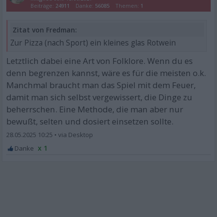
Beiträge:
24911
Danke:
56085
Themen:
1
Zitat von Fredman:
Zur Pizza (nach Sport) ein kleines glas Rotwein
Letztlich dabei eine Art von Folklore. Wenn du es
denn begrenzen kannst, wäre es für die meisten o.k.
Manchmal braucht man das Spiel mit dem Feuer,
damit man sich selbst vergewissert, die Dinge zu
beherrschen. Eine Methode, die man aber nur
bewußt, selten und dosiert einsetzen sollte.
28.05.2025 10:25
•
x 1