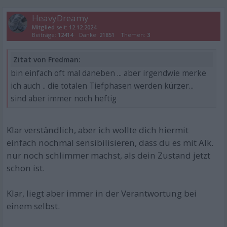
HeavyDreamy
Mitglied
seit:
12.12.2024
Beiträge:
12414
Danke:
21851
Themen:
3
Zitat von Fredman:
bin einfach oft mal daneben ... aber irgendwie merke
ich auch .. die totalen Tiefphasen werden kürzer...
sind aber immer noch heftig
Klar verständlich, aber ich wollte dich hiermit
einfach nochmal sensibilisieren, dass du es mit Alk.
nur noch schlimmer machst, als dein Zustand jetzt
schon ist.
Klar, liegt aber immer in der Verantwortung bei
einem selbst.