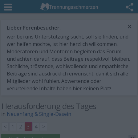
×
Lieber Forenbesucher
,
wer bei uns Unterstützung sucht, soll sie finden, und
wer helfen möchte, ist hier herzlich willkommen.
Moderatoren und Mentoren begleiten das Forum
und achten darauf, dass Beiträge respektvoll bleiben.
Sachliche, tröstende, wohlwollende und empathische
Beiträge sind ausdrücklich erwünscht, damit sich alle
Mitglieder wohl fühlen. Abwertende oder
verurteilende Inhalte haben hier keinen Platz.
Herausforderung des Tages
in
Neuanfang & Single-Dasein
<
1
2
3
4
>