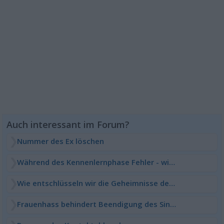
Nummer des Ex löschen
Während des Kennenlernphase Fehler - wie geht es weiter
Wie entschlüsseln wir die Geheimnisse des Liebes Leben
Frauenhass behindert Beendigung des Single Daseins