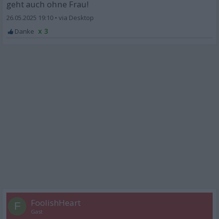
geht auch ohne Frau!
26.05.2025 19:10
•
x 3
FoolishHeart
F
Gast