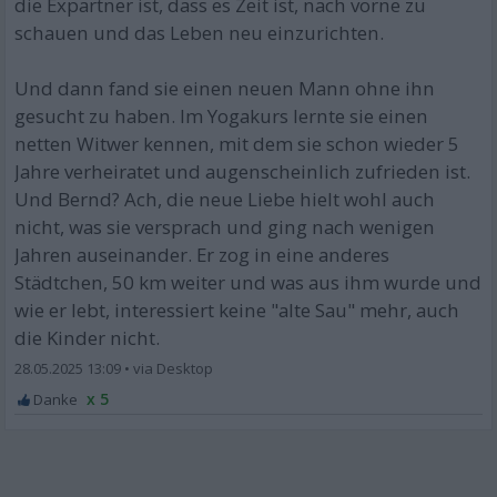
die Expartner ist, dass es Zeit ist, nach vorne zu
schauen und das Leben neu einzurichten.
Und dann fand sie einen neuen Mann ohne ihn
gesucht zu haben. Im Yogakurs lernte sie einen
netten Witwer kennen, mit dem sie schon wieder 5
Jahre verheiratet und augenscheinlich zufrieden ist.
Und Bernd? Ach, die neue Liebe hielt wohl auch
nicht, was sie versprach und ging nach wenigen
Jahren auseinander. Er zog in eine anderes
Städtchen, 50 km weiter und was aus ihm wurde und
wie er lebt, interessiert keine "alte Sau" mehr, auch
die Kinder nicht.
28.05.2025 13:09
•
x 5