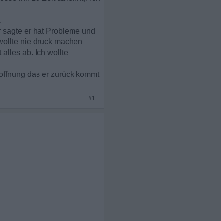
.
er sagte er hat Probleme und
 wollte nie druck machen
alles ab. Ich wollte
 Hoffnung das er zurück kommt
#1