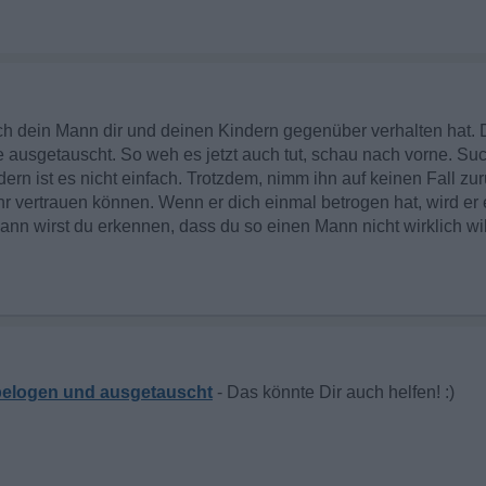
sich dein Mann dir und deinen Kindern gegenüber verhalten hat. 
 ausgetauscht. So weh es jetzt auch tut, schau nach vorne. Suc
dern ist es nicht einfach. Trotzdem, nimm ihn auf keinen Fall zur
hr vertrauen können. Wenn er dich einmal betrogen hat, wird er 
nn wirst du erkennen, dass du so einen Mann nicht wirklich wil
 belogen und ausgetauscht