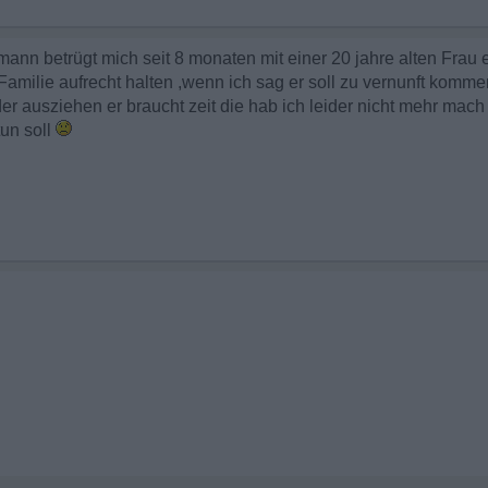
ann betrügt mich seit 8 monaten mit einer 20 jahre alten Frau er 
Familie aufrecht halten ,wenn ich sag er soll zu vernunft komme
der ausziehen er braucht zeit die hab ich leider nicht mehr mac
tun soll