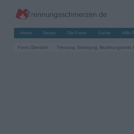
Home
Neues
Die Foren
Suche
Hilfe 
Foren-Übersicht
Trennung, Scheidung, Beziehungsende 