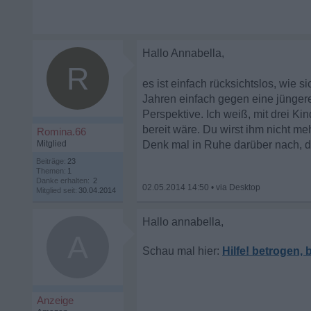
Hallo Annabella,
R
es ist einfach rücksichtslos, wie 
Jahren einfach gegen eine jüngere
Perspektive. Ich weiß, mit drei Kin
bereit wäre. Du wirst ihm nicht me
Romina.66
Mitglied
Denk mal in Ruhe darüber nach, da
Beiträge:
23
Themen:
1
Danke erhalten:
2
02.05.2014 14:50
•
Mitglied seit:
30.04.2014
A
Hilfe! betrogen,