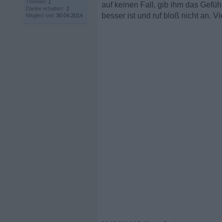
Themen:
1
auf keinen Fall, gib ihm das Gefüh
Danke erhalten:
2
besser ist und ruf bloß nicht an. V
Mitglied seit:
30.04.2014