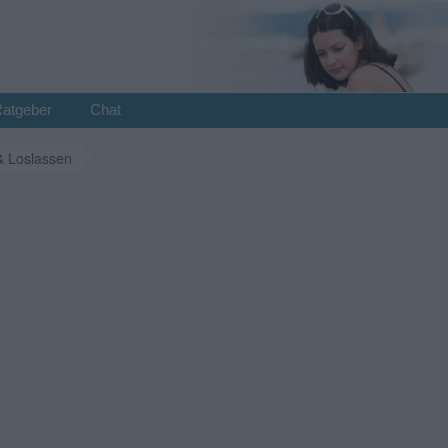
Ratgeber
Chat
& Loslassen