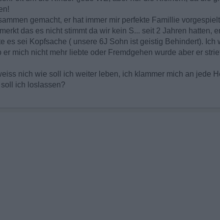
en!
usammen gemacht, er hat immer mir perfekte Famillie vorgespielt
erkt das es nicht stimmt da wir kein S... seit 2 Jahren hatten, 
gte es sei Kopfsache ( unsere 6J Sohn ist geistig Behindert). Ich
er mich nicht mehr liebte oder Fremdgehen wurde aber er striet 
weiss nich wie soll ich weiter leben, ich klammer mich an jede
soll ich loslassen?