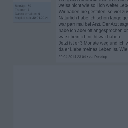
weiss nicht wie soll ich weiter Leb
Beiträge:
39
Themen:
1
Wir haben nie gestriten, so viel z
Danke erhalten:
9
Naturlich habe ich schon lange gem
Mitglied seit:
30.04.2014
war parr mal bei Arzt. Der Arzt sa
habe ich aber oft angesprochen ob 
warscheinlich nicht war haben.
Jetzt ist er 3 Monate weg und ich 
da er Liebe meines Leben ist. Wie 
30.04.2014 23:04
•