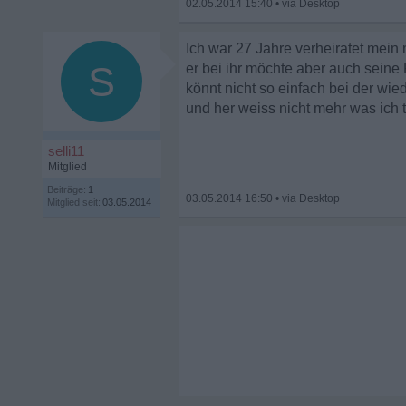
02.05.2014 15:40
•
Ich war 27 Jahre verheiratet mein m
S
er bei ihr möchte aber auch seine 
könnt nicht so einfach bei der wie
und her weiss nicht mehr was ich 
selli11
Mitglied
Beiträge:
1
03.05.2014 16:50
•
Mitglied seit:
03.05.2014