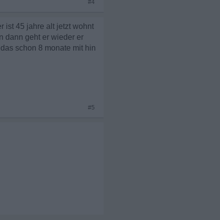
#4
ist 45 jahre alt jetzt wohnt
n dann geht er wieder er
h das schon 8 monate mit hin
#5