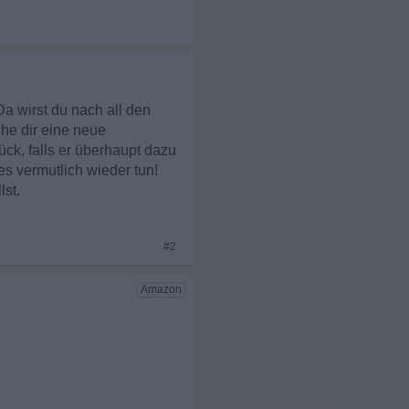
Da wirst du nach all den
he dir eine neue
ück, falls er überhaupt dazu
es vermutlich wieder tun!
lst.
#2