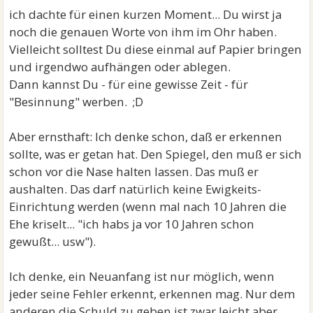
ich dachte für einen kurzen Moment... Du wirst ja
noch die genauen Worte von ihm im Ohr haben.
Vielleicht solltest Du diese einmal auf Papier bringen
und irgendwo aufhängen oder ablegen.
Dann kannst Du - für eine gewisse Zeit - für
"Besinnung" werben. ;D
Aber ernsthaft: Ich denke schon, daß er erkennen
sollte, was er getan hat. Den Spiegel, den muß er sich
schon vor die Nase halten lassen. Das muß er
aushalten. Das darf natürlich keine Ewigkeits-
Einrichtung werden (wenn mal nach 10 Jahren die
Ehe kriselt... "ich habs ja vor 10 Jahren schon
gewußt... usw").
Ich denke, ein Neuanfang ist nur möglich, wenn
jeder seine Fehler erkennt, erkennen mag. Nur dem
anderen die Schuld zu geben ist zwar leicht aber