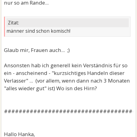
nur so am Rande...
Zitat:
männer sind schon komisch!
Glaub mir, Frauen auch... ;)
Ansonsten hab ich generell kein Verständnis für so
ein - anscheinend - "kurzsichtiges Handeln dieser
Verlasser" ... (vor allem, wenn dann nach 3 Monaten
"alles wieder gut" ist) Wo isn des Hirn?
####################################
Hallo Hanka,