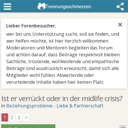
×
Lieber Forenbesucher
,
wer bei uns Unterstützung sucht, soll sie finden, und
wer helfen möchte, ist hier herzlich willkommen.
Moderatoren und Mentoren begleiten das Forum
und achten darauf, dass Beiträge respektvoll bleiben.
Sachliche, tröstende, wohlwollende und empathische
Beiträge sind ausdrücklich erwünscht, damit sich alle
Mitglieder wohl fühlen. Abwertende oder
verurteilende Inhalte haben hier keinen Platz.
Ist er verrückt oder in der midlife crisis?
in
Beziehungsprobleme - Liebe & Partnerschaft
1
2
3
>