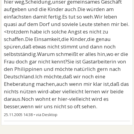
hier weg,Scheidung,unser gemeinsames Geschäft
aufgeben und die Kinder auch.Die würden am
einfachsten damit fertig.Es tut so weh.Wir leben
quasi auf dem Dorf und soviele Leute stehen mir bei.
<trotzdem habe ich solche Angst es nicht zu
schaffen.Die Einsamkeit,die Kinder,die genau
spüren,daß etwas nicht stimmt und dann noch
selbstständig.Warum schmeißt er alles hin,wo er die
Frau doch gar nicht kennt?Sie ist Gastarbeiterin von
den Philippinen und möchte natürlich gern nach
Deutschland.Ich möchte,daß wir noch eine
Eheberatung machen,auch wenn mir klar ist,daß das
nichts nützen wird-aber vielleicht lernen wir beide
daraus.Noch wohnt er hier-vielleicht wird es
besser,wenn wir uns nicht so oft sehen.
25.11.2005 14:38
•