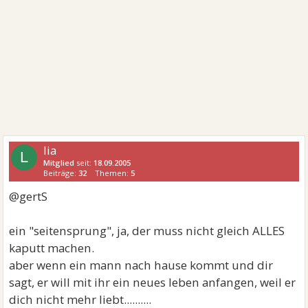
lia
L
Mitglied
seit:
18.09.2005
Beiträge:
32
Themen:
5
@gertS
ein "seitensprung", ja, der muss nicht gleich ALLES
kaputt machen.
aber wenn ein mann nach hause kommt und dir
sagt, er will mit ihr ein neues leben anfangen, weil er
dich nicht mehr liebt..........