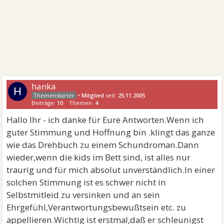
hanka
H
•
Mitglied
seit:
25.11.2005
Beiträge:
10
Themen:
4
Hallo Ihr - ich danke für Eure Antworten.Wenn ich
guter Stimmung und Hoffnung bin .klingt das ganze
wie das Drehbuch zu einem Schundroman.Dann
wieder,wenn die kids im Bett sind, ist alles nur
traurig und für mich absolut unverständlich.In einer
solchen Stimmung ist es schwer nicht in
Selbstmitleid zu versinken und an sein
Ehrgefühl,Verantwortungsbewußtsein etc. zu
appellieren.Wichtig ist erstmal,daß er schleunigst