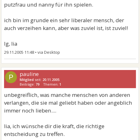
putzfrau und nanny für ihn spielen.
ich bin im grunde ein sehr liberaler mensch, der
auch verzeihen kann, aber was zuviel ist, ist zuviel!
lg, lia
29.11.2005 11:48
•
pauline
P
Mitglied
seit:
20.11.2005
Beiträge:
79
Themen:
1
unbegreiflich, was manche menschen von anderen
verlangen, die sie mal geliebt haben oder angeblich
immer noch lieben....
lia, ich wünsche dir die kraft, die richtige
entscheidung zu treffen.