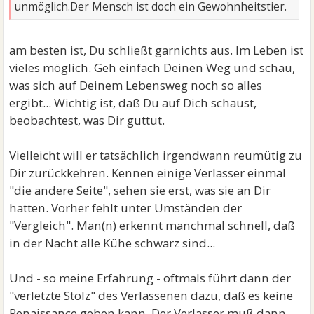
unmöglich.Der Mensch ist doch ein Gewohnheitstier.
am besten ist, Du schließt garnichts aus. Im Leben ist
vieles möglich. Geh einfach Deinen Weg und schau,
was sich auf Deinem Lebensweg noch so alles
ergibt... Wichtig ist, daß Du auf Dich schaust,
beobachtest, was Dir guttut.
Vielleicht will er tatsächlich irgendwann reumütig zu
Dir zurückkehren. Kennen einige Verlasser einmal
"die andere Seite", sehen sie erst, was sie an Dir
hatten. Vorher fehlt unter Umständen der
"Vergleich". Man(n) erkennt manchmal schnell, daß
in der Nacht alle Kühe schwarz sind...
Und - so meine Erfahrung - oftmals führt dann der
"verletzte Stolz" des Verlassenen dazu, daß es keine
Renaissance geben kann. Der Verlasser muß dann