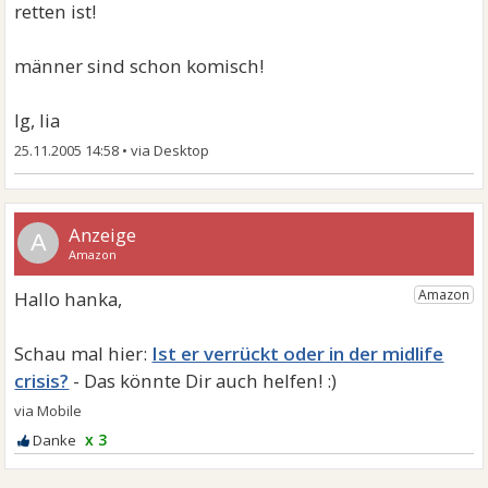
retten ist!
männer sind schon komisch!
lg, lia
25.11.2005 14:58
•
A
Ist er verrückt oder in der midlife
crisis?
x 3