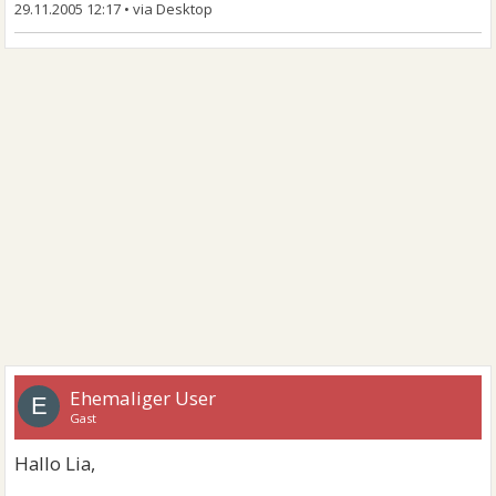
29.11.2005 12:17
•
Ehemaliger User
E
Gast
Hallo Lia,