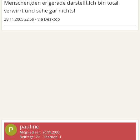
Menschen,den er gerade darstellt.Ich bin total
verwirrt und sehe gar nichts!
28.11.2005 22:59
•
pauline
P
Mitglied
seit:
20.11.2005
Beiträge:
79
Themen:
1