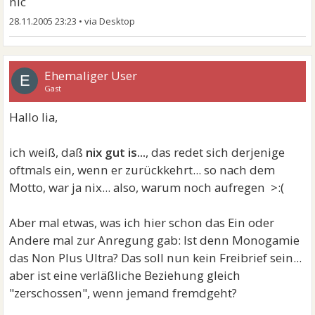
nic
28.11.2005 23:23
•
Ehemaliger User
E
Gast
Hallo lia,
ich weiß, daß
nix gut is...
, das redet sich derjenige
oftmals ein, wenn er zurückkehrt... so nach dem
Motto, war ja nix... also, warum noch aufregen >:(
Aber mal etwas, was ich hier schon das Ein oder
Andere mal zur Anregung gab: Ist denn Monogamie
das Non Plus Ultra? Das soll nun kein Freibrief sein...
aber ist eine verläßliche Beziehung gleich
"zerschossen", wenn jemand fremdgeht?