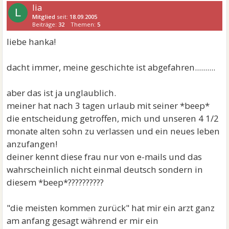
lia
L
Mitglied
seit:
18.09.2005
Beiträge:
32
Themen:
5
liebe hanka!
dacht immer, meine geschichte ist abgefahren..........
aber das ist ja unglaublich.
meiner hat nach 3 tagen urlaub mit seiner *beep*
die entscheidung getroffen, mich und unseren 4 1/2
monate alten sohn zu verlassen und ein neues leben
anzufangen!
deiner kennt diese frau nur von e-mails und das
wahrscheinlich nicht einmal deutsch sondern in
diesem *beep*??????????
"die meisten kommen zurück" hat mir ein arzt ganz
am anfang gesagt während er mir ein