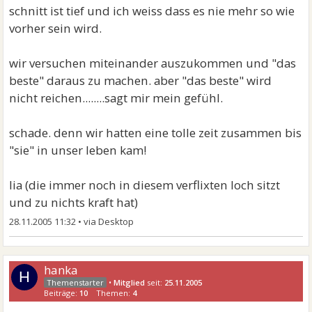
schnitt ist tief und ich weiss dass es nie mehr so wie
vorher sein wird.
wir versuchen miteinander auszukommen und "das
beste" daraus zu machen. aber "das beste" wird
nicht reichen........sagt mir mein gefühl.
schade. denn wir hatten eine tolle zeit zusammen bis
"sie" in unser leben kam!
lia (die immer noch in diesem verflixten loch sitzt
und zu nichts kraft hat)
28.11.2005 11:32
•
hanka
H
•
Mitglied
seit:
25.11.2005
Beiträge:
10
Themen:
4