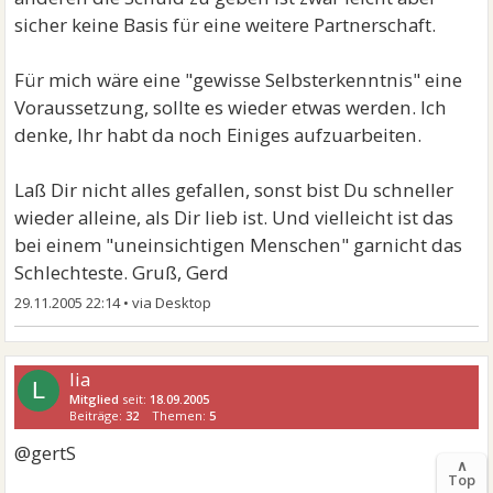
sicher keine Basis für eine weitere Partnerschaft.
Für mich wäre eine "gewisse Selbsterkenntnis" eine
Voraussetzung, sollte es wieder etwas werden. Ich
denke, Ihr habt da noch Einiges aufzuarbeiten.
Laß Dir nicht alles gefallen, sonst bist Du schneller
wieder alleine, als Dir lieb ist. Und vielleicht ist das
bei einem "uneinsichtigen Menschen" garnicht das
Schlechteste. Gruß, Gerd
29.11.2005 22:14
•
lia
L
Mitglied
seit:
18.09.2005
Beiträge:
32
Themen:
5
@gertS
∧
Top