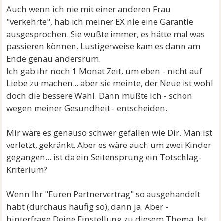
Auch wenn ich nie mit einer anderen Frau
"verkehrte", hab ich meiner EX nie eine Garantie
ausgesprochen. Sie wußte immer, es hätte mal was
passieren können. Lustigerweise kam es dann am
Ende genau andersrum.
Ich gab ihr noch 1 Monat Zeit, um eben - nicht auf
Liebe zu machen... aber sie meinte, der Neue ist wohl
doch die bessere Wahl. Dann mußte ich - schon
wegen meiner Gesundheit - entscheiden.
Mir wäre es genauso schwer gefallen wie Dir. Man ist
verletzt, gekränkt. Aber es wäre auch um zwei Kinder
gegangen... ist da ein Seitensprung ein Totschlag-
Kriterium?
Wenn Ihr "Euren Partnervertrag" so ausgehandelt
habt (durchaus häufig so), dann ja. Aber -
hinterfrage Deine Einstellung zu diesem Thema. Ist