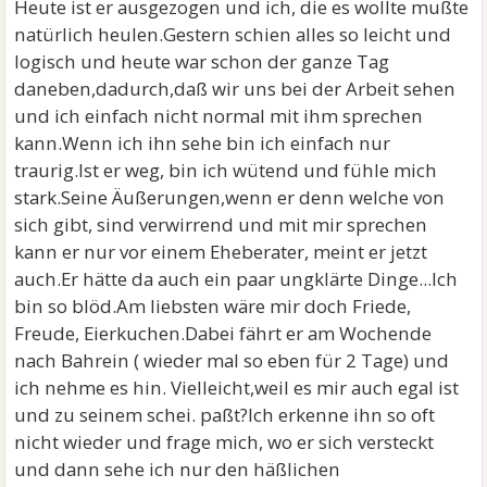
Heute ist er ausgezogen und ich, die es wollte mußte
natürlich heulen.Gestern schien alles so leicht und
logisch und heute war schon der ganze Tag
daneben,dadurch,daß wir uns bei der Arbeit sehen
und ich einfach nicht normal mit ihm sprechen
kann.Wenn ich ihn sehe bin ich einfach nur
traurig.Ist er weg, bin ich wütend und fühle mich
stark.Seine Äußerungen,wenn er denn welche von
sich gibt, sind verwirrend und mit mir sprechen
kann er nur vor einem Eheberater, meint er jetzt
auch.Er hätte da auch ein paar ungklärte Dinge...Ich
bin so blöd.Am liebsten wäre mir doch Friede,
Freude, Eierkuchen.Dabei fährt er am Wochende
nach Bahrein ( wieder mal so eben für 2 Tage) und
ich nehme es hin. Vielleicht,weil es mir auch egal ist
und zu seinem schei. paßt?Ich erkenne ihn so oft
nicht wieder und frage mich, wo er sich versteckt
und dann sehe ich nur den häßlichen