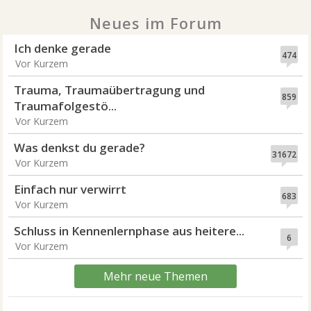
Neues im Forum
Ich denke gerade
474
Vor Kurzem
Trauma, Traumaübertragung und
859
Traumafolgestö...
Vor Kurzem
Was denkst du gerade?
31672
Vor Kurzem
Einfach nur verwirrt
683
Vor Kurzem
Schluss in Kennenlernphase aus heitere...
6
Vor Kurzem
Mehr neue Themen