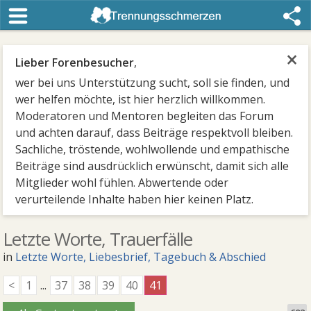
×
Lieber Forenbesucher
,
wer bei uns Unterstützung sucht, soll sie finden, und
wer helfen möchte, ist hier herzlich willkommen.
Moderatoren und Mentoren begleiten das Forum
und achten darauf, dass Beiträge respektvoll bleiben.
Sachliche, tröstende, wohlwollende und empathische
Beiträge sind ausdrücklich erwünscht, damit sich alle
Mitglieder wohl fühlen. Abwertende oder
verurteilende Inhalte haben hier keinen Platz.
Letzte Worte, Trauerfälle
in
Letzte Worte, Liebesbrief, Tagebuch & Abschied
<
1
...
37
38
39
40
41