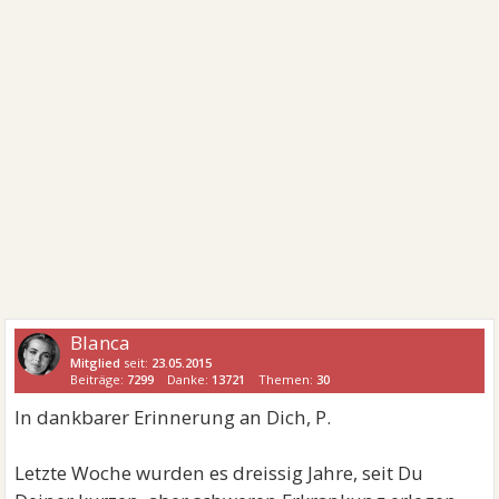
Blanca
Mitglied
seit:
23.05.2015
Beiträge:
7299
Danke:
13721
Themen:
30
In dankbarer Erinnerung an Dich, P.
Letzte Woche wurden es dreissig Jahre, seit Du