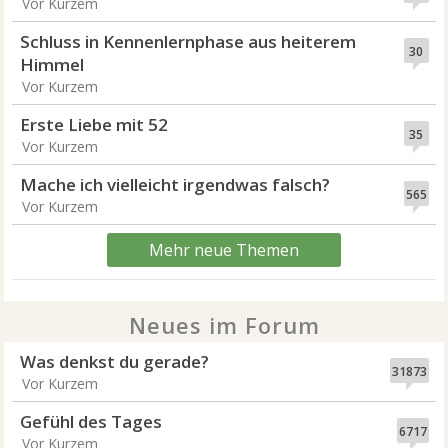
Vor Kurzem
Schluss in Kennenlernphase aus heiterem
30
Himmel
Vor Kurzem
Erste Liebe mit 52
35
Vor Kurzem
Mache ich vielleicht irgendwas falsch?
565
Vor Kurzem
Mehr neue Themen
Neues im Forum
Was denkst du gerade?
31873
Vor Kurzem
Gefühl des Tages
6717
Vor Kurzem