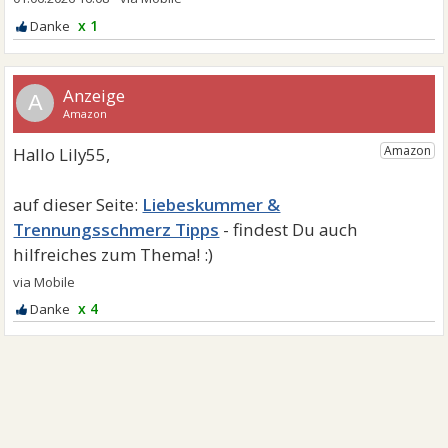
x 1
A
Liebeskummer &
Trennungsschmerz Tipps
x 4