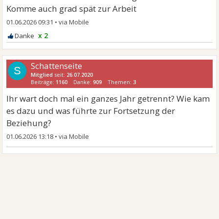
Komme auch grad spät zur Arbeit
01.06.2026 09:31
•
x 2
Schattenseite
S
Mitglied
seit:
26.07.2020
Beiträge:
1160
Danke:
909
Themen:
3
Ihr wart doch mal ein ganzes Jahr getrennt? Wie kam
es dazu und was führte zur Fortsetzung der
Beziehung?
01.06.2026 13:18
•