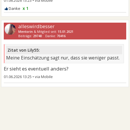
01.06.2026 13:23
•
x 1
alleswirdbesser
Mentorin
& Mitglied seit:
15.01.2021
Beiträge:
29740
Danke:
70416
Zitat von Lily55:
Meine Einschätzung sagt nur, dass sie weniger passt.
Er sieht es eventuell anders?
01.06.2026 13:25
•