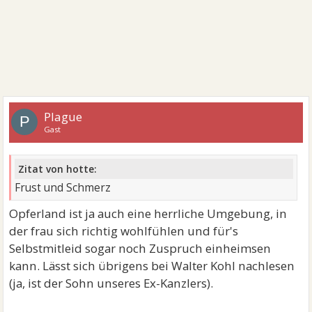
Plague
P
Gast
Zitat von hotte:
Frust und Schmerz
Opferland ist ja auch eine herrliche Umgebung, in
der frau sich richtig wohlfühlen und für's
Selbstmitleid sogar noch Zuspruch einheimsen
kann. Lässt sich übrigens bei Walter Kohl nachlesen
(ja, ist der Sohn unseres Ex-Kanzlers).