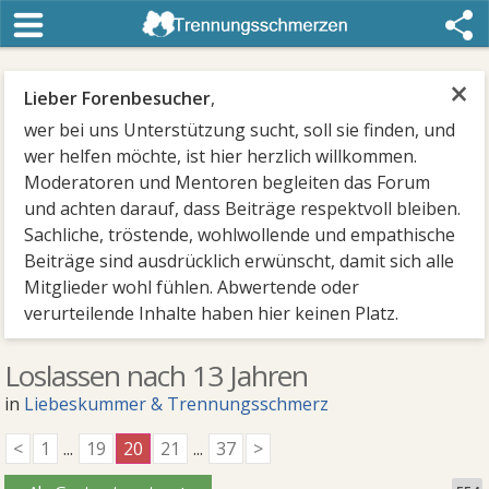
×
Lieber Forenbesucher
,
wer bei uns Unterstützung sucht, soll sie finden, und
wer helfen möchte, ist hier herzlich willkommen.
Moderatoren und Mentoren begleiten das Forum
und achten darauf, dass Beiträge respektvoll bleiben.
Sachliche, tröstende, wohlwollende und empathische
Beiträge sind ausdrücklich erwünscht, damit sich alle
Mitglieder wohl fühlen. Abwertende oder
verurteilende Inhalte haben hier keinen Platz.
Loslassen nach 13 Jahren
in
Liebeskummer & Trennungsschmerz
<
1
...
19
20
21
...
37
>