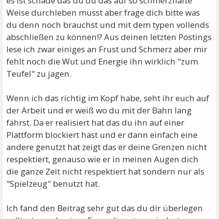
es ist schade das du du das auf so schmerzhafte
Weise durchleben musst aber frage dich bitte was
du denn noch brauchst und mit dem typen vollends
abschließen zu können!? Aus deinen letzten Postings
lese ich zwar einiges an Frust und Schmerz aber mir
fehlt noch die Wut und Energie ihn wirklich "zum
Teufel" zu jagen.
Wenn ich das richtig im Kopf habe, seht ihr euch auf
der Arbeit und er weiß wo du mit der Bahn lang
fährst. Da er realisiert hat das du ihn auf einer
Plattform blockiert hast und er dann einfach eine
andere genutzt hat zeigt das er deine Grenzen nicht
respektiert, genauso wie er in meinen Augen dich
die ganze Zeit nicht respektiert hat sondern nur als
"Spielzeug" benutzt hat.
Ich fand den Beitrag sehr gut das du dir überlegen