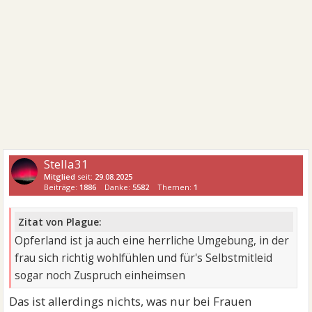
Stella31
Mitglied
seit:
29.08.2025
Beiträge:
1886
Danke:
5582
Themen:
1
Zitat von Plague:
Opferland ist ja auch eine herrliche Umgebung, in der
frau sich richtig wohlfühlen und für's Selbstmitleid
sogar noch Zuspruch einheimsen
Das ist allerdings nichts, was nur bei Frauen