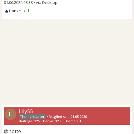
01.06.2026 08:38
•
x 1
Lily55
L
•
Mitglied
seit:
01.05.2026
Beiträge:
226
Danke:
323
Themen:
1
@hotte