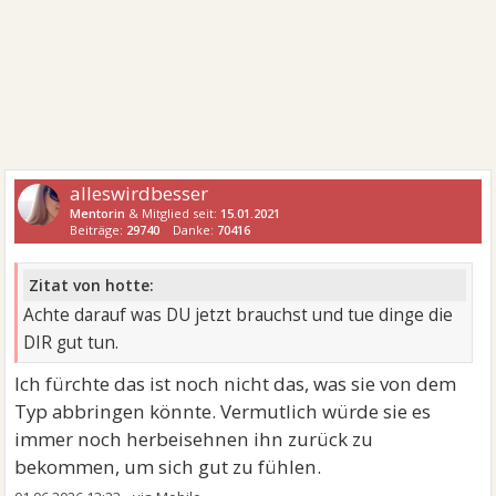
alleswirdbesser
Mentorin
& Mitglied seit:
15.01.2021
Beiträge:
29740
Danke:
70416
Zitat von hotte:
Achte darauf was DU jetzt brauchst und tue dinge die
DIR gut tun.
Ich fürchte das ist noch nicht das, was sie von dem
Typ abbringen könnte. Vermutlich würde sie es
immer noch herbeisehnen ihn zurück zu
bekommen, um sich gut zu fühlen.