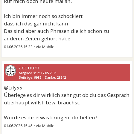
Ruf mich doch heute mal an.
Ich bin immer noch so schockiert
dass ich das gar nicht kann
Das sind aber auch Phrasen die ich schon zu
anderen Zeiten gehört habe.
01.06.2026 15:33
•
aequum
Mitglied
seit:
17.05.2021
Beiträge:
9985
Danke:
28342
@Lily55
Überlege es dir wirklich sehr gut ob du das Gespräch
überhaupt willst, bzw. brauchst.
Würde es dir etwas bringen, dir helfen?
01.06.2026 15:45
•