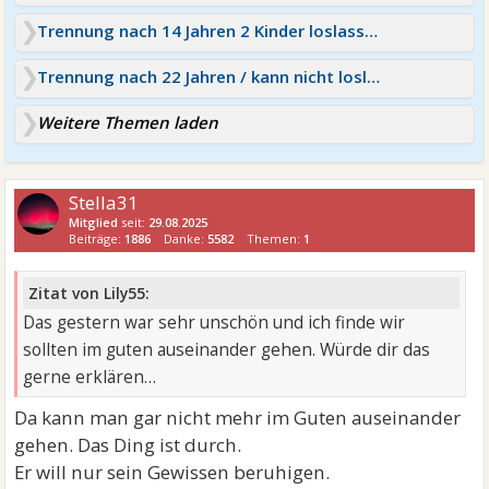
Trennung nach 14 Jahren 2 Kinder loslassen oder kämpfen
Trennung nach 22 Jahren / kann nicht loslassen
Weitere Themen laden
Stella31
Mitglied
seit:
29.08.2025
Beiträge:
1886
Danke:
5582
Themen:
1
Zitat von Lily55:
Das gestern war sehr unschön und ich finde wir
sollten im guten auseinander gehen. Würde dir das
gerne erklären…
Da kann man gar nicht mehr im Guten auseinander
gehen. Das Ding ist durch.
Er will nur sein Gewissen beruhigen.