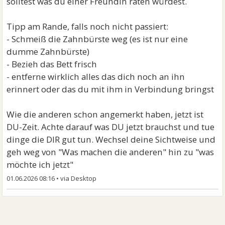
solltest was du einer Freundin raten würdest.
Tipp am Rande, falls noch nicht passiert:
- Schmeiß die Zahnbürste weg (es ist nur eine
dumme Zahnbürste)
- Bezieh das Bett frisch
- entferne wirklich alles das dich noch an ihn
erinnert oder das du mit ihm in Verbindung bringst
Wie die anderen schon angemerkt haben, jetzt ist
DU-Zeit. Achte darauf was DU jetzt brauchst und tue
dinge die DIR gut tun. Wechsel deine Sichtweise und
geh weg von "Was machen die anderen" hin zu "was
möchte ich jetzt"
01.06.2026 08:16
•