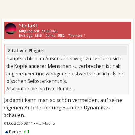
Stella31
Mitglied
seit:
29.08.2025
Beiträge:
1886
Danke:
5582
Themen:
1
Zitat von Plague:
Hauptsächlich im Außen unterwegs zu sein und sich
die Köpfe anderer Menschen zu zerbrechen ist halt
angenehmer und weniger selbstwertschädlich als ein
bisschen Selbsterkenntnis.
Also auf in die nächste Runde ...
Ja damit kann man so schön vermeiden, auf seine
eigenen Anteile der ungesunden Dynamik zu
schauen.
01.06.2026 08:11
•
x 1