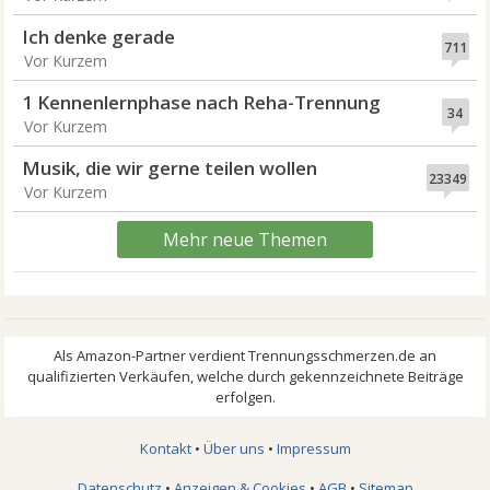
Ich denke gerade
711
Vor Kurzem
1 Kennenlernphase nach Reha-Trennung
34
Vor Kurzem
Musik, die wir gerne teilen wollen
23349
Vor Kurzem
Mehr neue Themen
Kontakt
•
Über uns
•
Impressum
Datenschutz
•
Anzeigen & Cookies
•
AGB
•
Sitemap