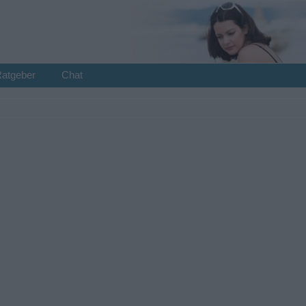
Ratgeber
Chat