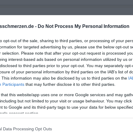
 wo es hin führt. Viel Erfolg
sschmerzen.de -
Do Not Process My Personal Information
to opt-out of the sale, sharing to third parties, or processing of your per
formation for targeted advertising by us, please use the below opt-out s
r selection. Please note that after your opt-out request is processed y
eing interest-based ads based on personal information utilized by us or
disclosed to third parties prior to your opt-out. You may separately opt-
losure of your personal information by third parties on the IAB’s list of
. This information may also be disclosed by us to third parties on the
IA
Participants
that may further disclose it to other third parties.
 that this website/app uses one or more Google services and may gath
including but not limited to your visit or usage behaviour. You may click 
 to Google and its third-party tags to use your data for below specifi
ogle consent section.
l Data Processing Opt Outs