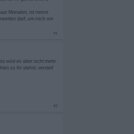
paar Monaten, ist meine
ewerten darf, um mich vor
#1
 so wird es aber nicht mehr.
en zu ihr stehst. versteif
#2