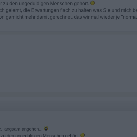
er zu den ungeduldigen Menschen gehört.
h gelernt, die Erwartungen flach zu halten was Sie und mich betr
n garnicht mehr damit gerechnet, das wir mal wieder je "normal
e, langsam angehen...
r zu den ungeduldigen Menschen gehört.