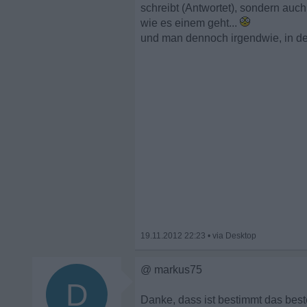
schreibt (Antwortet), sondern auc
wie es einem geht...
und man dennoch irgendwie, in der 
19.11.2012 22:23
•
@ markus75
D
Danke, dass ist bestimmt das bes