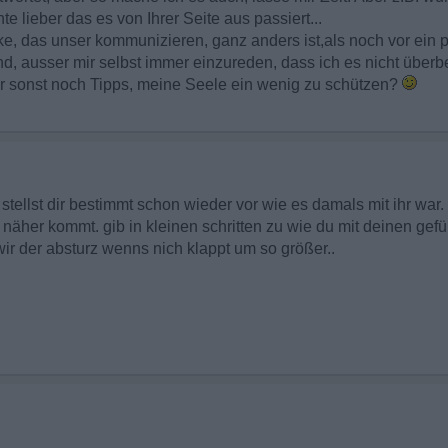
e lieber das es von Ihrer Seite aus passiert...
rke, das unser kommunizieren, ganz anders ist,als noch vor ein 
nd, ausser mir selbst immer einzureden, dass ich es nicht überb
hr sonst noch Tipps, meine Seele ein wenig zu schützen?
 stellst dir bestimmt schon wieder vor wie es damals mit ihr war.
näher kommt. gib in kleinen schritten zu wie du mit deinen gefühl
 wir der absturz wenns nich klappt um so größer..