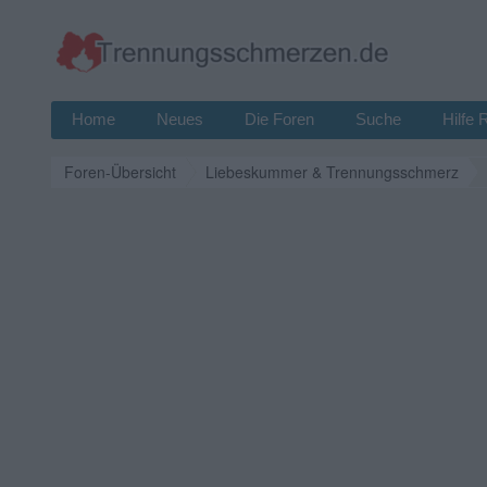
Home
Neues
Die Foren
Suche
Hilfe 
Foren-Übersicht
Liebeskummer & Trennungsschmerz