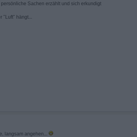
h persönliche Sachen erzählt und sich erkundigt
"Luft" hängt...
te, langsam angehen...