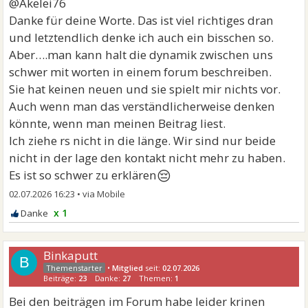
@Akelei76
Danke für deine Worte. Das ist viel richtiges dran
und letztendlich denke ich auch ein bisschen so.
Aber….man kann halt die dynamik zwischen uns
schwer mit worten in einem forum beschreiben.
Sie hat keinen neuen und sie spielt mir nichts vor.
Auch wenn man das verständlicherweise denken
könnte, wenn man meinen Beitrag liest.
Ich ziehe rs nicht in die länge. Wir sind nur beide
nicht in der lage den kontakt nicht mehr zu haben.
😔
Es ist so schwer zu erklären
02.07.2026 16:23
•
x 1
Binkaputt
B
•
Mitglied
seit:
02.07.2026
Beiträge:
23
Danke:
27
Themen:
1
Bei den beiträgen im Forum habe leider krinen