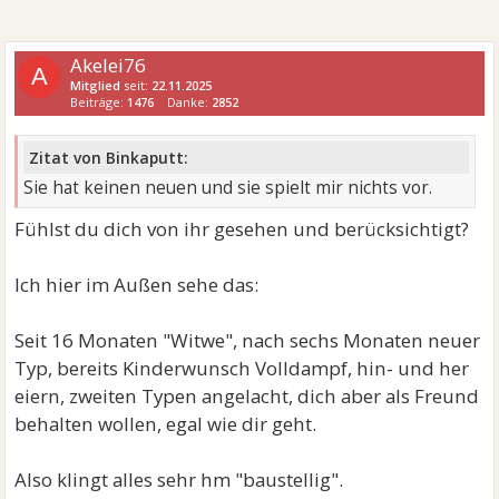
Akelei76
A
Mitglied
seit:
22.11.2025
Beiträge:
1476
Danke:
2852
Zitat von Binkaputt:
Sie hat keinen neuen und sie spielt mir nichts vor.
Fühlst du dich von ihr gesehen und berücksichtigt?
Ich hier im Außen sehe das:
Seit 16 Monaten "Witwe", nach sechs Monaten neuer
Typ, bereits Kinderwunsch Volldampf, hin- und her
eiern, zweiten Typen angelacht, dich aber als Freund
behalten wollen, egal wie dir geht.
Also klingt alles sehr hm "baustellig".