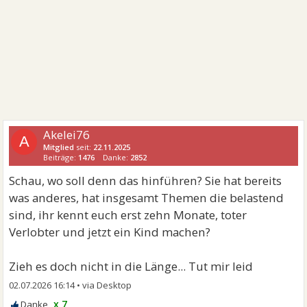
Akelei76
A
Mitglied
seit:
22.11.2025
Beiträge:
1476
Danke:
2852
Schau, wo soll denn das hinführen? Sie hat bereits
was anderes, hat insgesamt Themen die belastend
sind, ihr kennt euch erst zehn Monate, toter
Verlobter und jetzt ein Kind machen?
Zieh es doch nicht in die Länge... Tut mir leid
02.07.2026 16:14
•
x 7