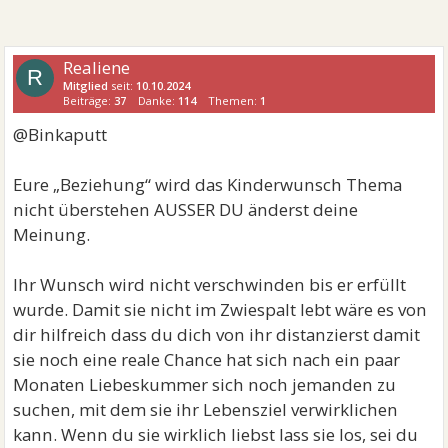
Realiene
R
Mitglied
seit:
10.10.2024
Beiträge:
37
Danke:
114
Themen:
1
@Binkaputt
Eure „Beziehung“ wird das Kinderwunsch Thema
nicht überstehen AUSSER DU änderst deine
Meinung.
Ihr Wunsch wird nicht verschwinden bis er erfüllt
wurde. Damit sie nicht im Zwiespalt lebt wäre es von
dir hilfreich dass du dich von ihr distanzierst damit
sie noch eine reale Chance hat sich nach ein paar
Monaten Liebeskummer sich noch jemanden zu
suchen, mit dem sie ihr Lebensziel verwirklichen
kann. Wenn du sie wirklich liebst lass sie los, sei du