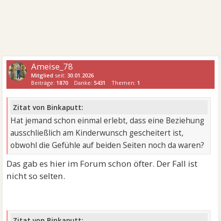
Ameise_78
Mitglied
seit:
30.01.2026
Beiträge:
1870
Danke:
5431
Themen:
1
Zitat von Binkaputt:
Hat jemand schon einmal erlebt, dass eine Beziehung
ausschließlich am Kinderwunsch gescheitert ist,
obwohl die Gefühle auf beiden Seiten noch da waren?
Das gab es hier im Forum schon öfter. Der Fall ist
nicht so selten.
Zitat von Binkaputt: