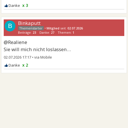
x 3
Binkaputt
B
•
Mitglied
seit:
02.07.2026
Beiträge:
23
Danke:
27
Themen:
1
@Realiene
Sie will mich nicht loslassen…
02.07.2026 17:17
•
x 2