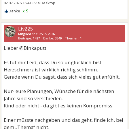
02.07.2026 16:41
•
x 9
Liv225
Mitglied
seit:
25.05.2026
Beiträge:
1427
Danke:
3349
Themen:
1
Lieber @Binkaputt
Es tut mir Leid, dass Du so unglücklich bist.
Herzschmerz ist wirklich richtig schlimm.
Gerade wenn Du sagst, dass sich vieles gut anfühlt.
Nur- eure Planungen, Wünsche für die nächsten
Jahre sind so verschieden.
Kind oder nicht - da gibt es keinen Kompromiss.
Einer müsste nachgeben und das geht, finde ich, bei
dem „Thema“ nicht.