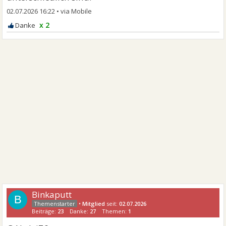
02.07.2026 16:22
•
x 2
Binkaputt
B
•
Mitglied
seit:
02.07.2026
Beiträge:
23
Danke:
27
Themen:
1