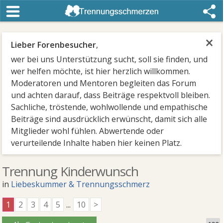
×
Lieber Forenbesucher
,
wer bei uns Unterstützung sucht, soll sie finden, und
wer helfen möchte, ist hier herzlich willkommen.
Moderatoren und Mentoren begleiten das Forum
und achten darauf, dass Beiträge respektvoll bleiben.
Sachliche, tröstende, wohlwollende und empathische
Beiträge sind ausdrücklich erwünscht, damit sich alle
Mitglieder wohl fühlen. Abwertende oder
verurteilende Inhalte haben hier keinen Platz.
Trennung Kinderwunsch
in
Liebeskummer & Trennungsschmerz
1
2
3
4
5
...
10
>