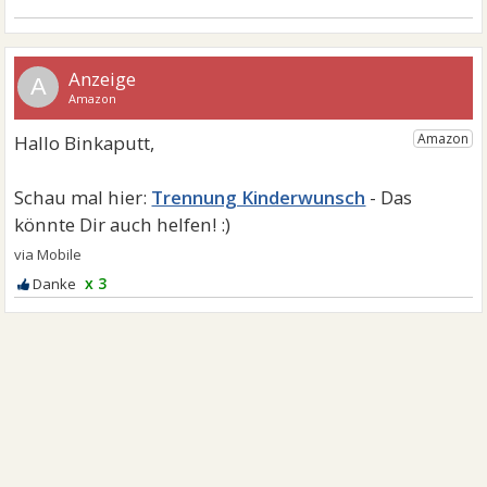
A
Trennung Kinderwunsch
x 3