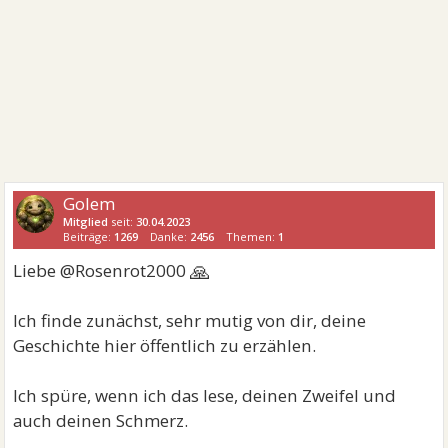
Golem
Mitglied
seit:
30.04.2023
Beiträge:
1269
Danke:
2456
Themen:
1
🙏
Liebe @Rosenrot2000
Ich finde zunächst, sehr mutig von dir, deine
Geschichte hier öffentlich zu erzählen.
Ich spüre, wenn ich das lese, deinen Zweifel und
auch deinen Schmerz.