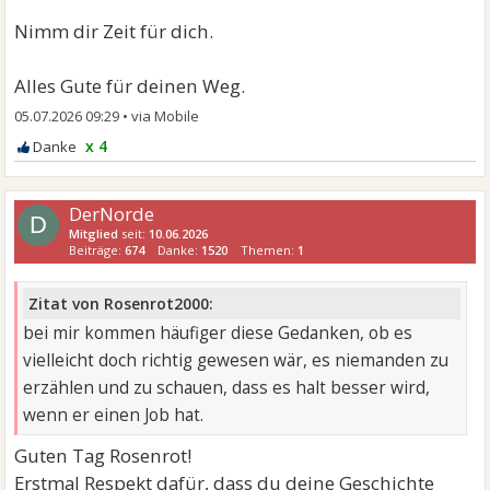
Nimm dir Zeit für dich.
Alles Gute für deinen Weg.
05.07.2026 09:29
•
x 4
DerNorde
D
Mitglied
seit:
10.06.2026
Beiträge:
674
Danke:
1520
Themen:
1
Zitat von Rosenrot2000:
bei mir kommen häufiger diese Gedanken, ob es
vielleicht doch richtig gewesen wär, es niemanden zu
erzählen und zu schauen, dass es halt besser wird,
wenn er einen Job hat.
Guten Tag Rosenrot!
Erstmal Respekt dafür, dass du deine Geschichte