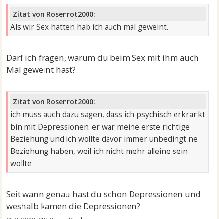
Zitat von Rosenrot2000:
Als wir Sex hatten hab ich auch mal geweint.
Darf ich fragen, warum du beim Sex mit ihm auch
Mal geweint hast?
Zitat von Rosenrot2000:
ich muss auch dazu sagen, dass ich psychisch erkrankt
bin mit Depressionen. er war meine erste richtige
Beziehung und ich wollte davor immer unbedingt ne
Beziehung haben, weil ich nicht mehr alleine sein
wollte
Seit wann genau hast du schon Depressionen und
weshalb kamen die Depressionen?