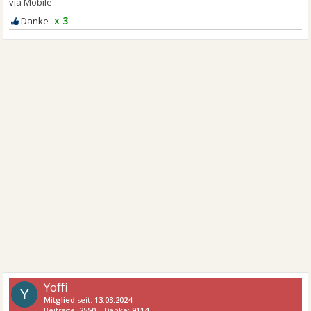
x 3
Yoffi
Y
Mitglied
seit:
13.03.2024
Beiträge:
2550
Danke:
9114