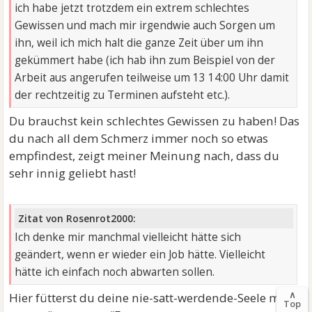
ich habe jetzt trotzdem ein extrem schlechtes
Gewissen und mach mir irgendwie auch Sorgen um
ihn, weil ich mich halt die ganze Zeit über um ihn
gekümmert habe (ich hab ihn zum Beispiel von der
Arbeit aus angerufen teilweise um 13 14:00 Uhr damit
der rechtzeitig zu Terminen aufsteht etc.).
Du brauchst kein schlechtes Gewissen zu haben! Das
du nach all dem Schmerz immer noch so etwas
empfindest, zeigt meiner Meinung nach, dass du
sehr innig geliebt hast!
Zitat von Rosenrot2000:
Ich denke mir manchmal vielleicht hätte sich
geändert, wenn er wieder ein Job hätte. Vielleicht
hätte ich einfach noch abwarten sollen.
∧
Hier fütterst du deine nie-satt-werdende-Seele mit
Top