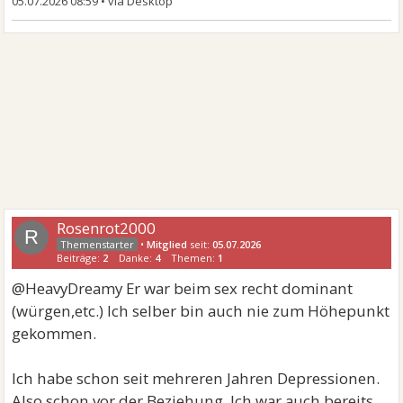
05.07.2026 08:59
•
Rosenrot2000
R
•
Mitglied
seit:
05.07.2026
Beiträge:
2
Danke:
4
Themen:
1
@HeavyDreamy Er war beim sex recht dominant
(würgen,etc.) Ich selber bin auch nie zum Höhepunkt
gekommen.
Ich habe schon seit mehreren Jahren Depressionen.
Also schon vor der Beziehung. Ich war auch bereits