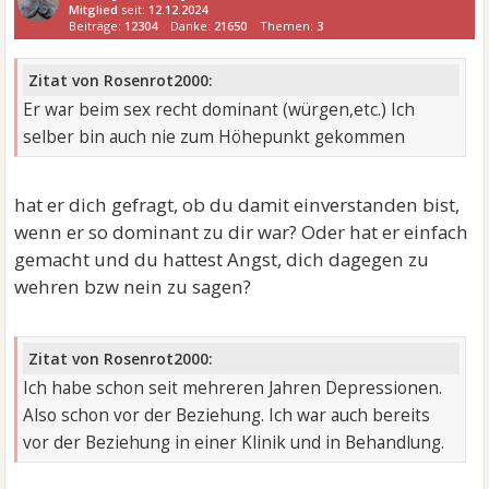
Mitglied
seit:
12.12.2024
Beiträge:
12304
Danke:
21650
Themen:
3
Zitat von Rosenrot2000:
Er war beim sex recht dominant (würgen,etc.) Ich
selber bin auch nie zum Höhepunkt gekommen
hat er dich gefragt, ob du damit einverstanden bist,
wenn er so dominant zu dir war? Oder hat er einfach
gemacht und du hattest Angst, dich dagegen zu
wehren bzw nein zu sagen?
Zitat von Rosenrot2000:
Ich habe schon seit mehreren Jahren Depressionen.
Also schon vor der Beziehung. Ich war auch bereits
vor der Beziehung in einer Klinik und in Behandlung.