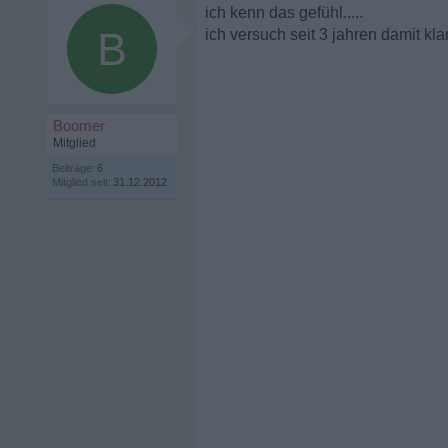
ich kenn das gefühl.....
B
ich versuch seit 3 jahren damit kl
Boomer
Mitglied
Beiträge:
6
Mitglied seit:
31.12.2012