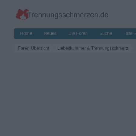
Home
Neues
Die Foren
Suche
Hilfe 
Foren-Übersicht
Liebeskummer & Trennungsschmerz