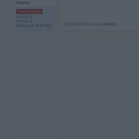
Mitglied
Beiträge:
5
Themen:
1
31.12.2012 19:01
•
Mitglied seit:
31.12.2012