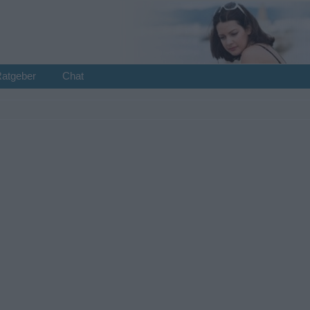
Ratgeber
Chat