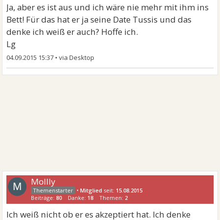
Ja, aber es ist aus und ich wäre nie mehr mit ihm ins
Bett! Für das hat er ja seine Date Tussis und das
denke ich weiß er auch? Hoffe ich.
Lg
04.09.2015 15:37
•
Mollly
M
•
Mitglied
seit:
15.08.2015
Beiträge:
80
Danke:
18
Themen:
2
Ich weiß nicht ob er es akzeptiert hat. Ich denke