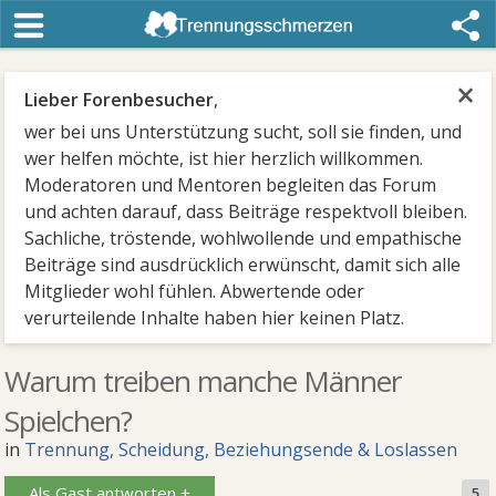
×
Lieber Forenbesucher
,
wer bei uns Unterstützung sucht, soll sie finden, und
wer helfen möchte, ist hier herzlich willkommen.
Moderatoren und Mentoren begleiten das Forum
und achten darauf, dass Beiträge respektvoll bleiben.
Sachliche, tröstende, wohlwollende und empathische
Beiträge sind ausdrücklich erwünscht, damit sich alle
Mitglieder wohl fühlen. Abwertende oder
verurteilende Inhalte haben hier keinen Platz.
Warum treiben manche Männer
Spielchen?
in
Trennung, Scheidung, Beziehungsende & Loslassen
Als Gast antworten +
5