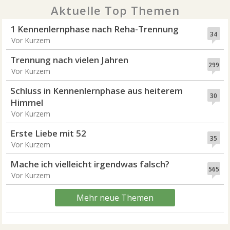
Aktuelle Top Themen
1 Kennenlernphase nach Reha-Trennung
34
Vor Kurzem
Trennung nach vielen Jahren
299
Vor Kurzem
Schluss in Kennenlernphase aus heiterem
30
Himmel
Vor Kurzem
Erste Liebe mit 52
35
Vor Kurzem
Mache ich vielleicht irgendwas falsch?
565
Vor Kurzem
Mehr neue Themen