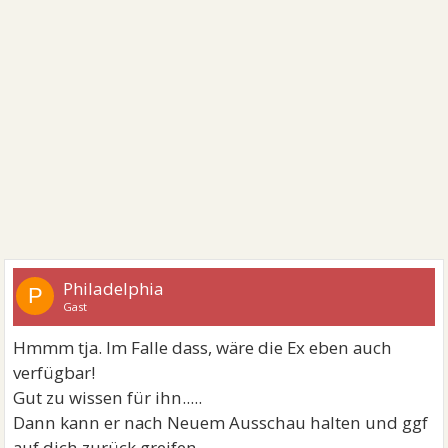
Philadelphia
P
Gast
Hmmm tja. Im Falle dass, wäre die Ex eben auch
verfügbar!
Gut zu wissen für ihn.....
Dann kann er nach Neuem Ausschau halten und ggf
auf dich zurück greifen.