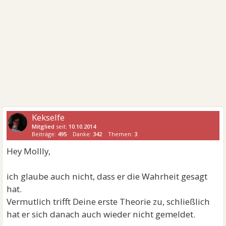
Kekselfe
Mitglied
seit:
10.10.2014
Beiträge:
495
Danke:
342
Themen:
3
Hey Mollly,
ich glaube auch nicht, dass er die Wahrheit gesagt
hat.
Vermutlich trifft Deine erste Theorie zu, schließlich
hat er sich danach auch wieder nicht gemeldet.