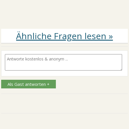
Als Gast antworten +