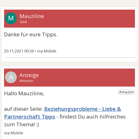
Mauziline
M
Gast
Danke für eure Tipps.
20.11.2021 00:36
•
A
Beziehungsprobleme - Liebe &
Partnerschaft Tipps