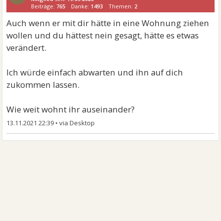
Beiträge:
765
Danke:
1493
Themen:
2
Auch wenn er mit dir hätte in eine Wohnung ziehen
wollen und du hättest nein gesagt, hätte es etwas
verändert.
Ich würde einfach abwarten und ihn auf dich
zukommen lassen.
Wie weit wohnt ihr auseinander?
13.11.2021 22:39
•