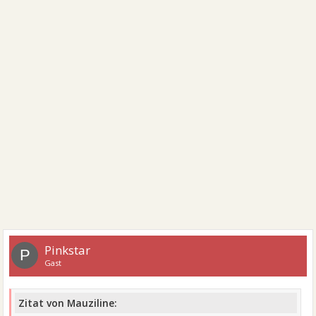
Pinkstar
P
Gast
Zitat von Mauziline: