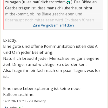
zu sagen (tu es natürlich trotzdem
). Das Blöde an
Gastbeiträgen ist, dass man (ich) überhaupt nicht
mitbekommt, ob ins Blaue geschrieben und
überhaupt noch mitgelesen wird. Eckdaten führen
aber bei mir ...
Exactly.
EIne gute und offene Kommunikation ist eh das A
und O in jeder Beziehung.
Natürlich braucht jeder Mensch seine ganz eigene
Zeit, Dinge, zumal wichtige, zu überdenken.
Also frage ihn einfach nach ein paar Tagen, was los
ist.
Eine neue Lebensplanung ist keine neue
Kaffeemaschine.
14.11.2021 00:13
•
x 1