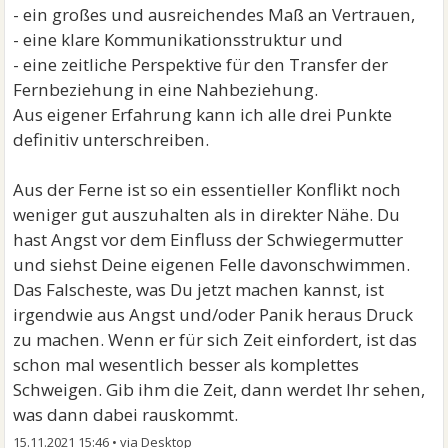
- ein großes und ausreichendes Maß an Vertrauen,
- eine klare Kommunikationsstruktur und
- eine zeitliche Perspektive für den Transfer der
Fernbeziehung in eine Nahbeziehung.
Aus eigener Erfahrung kann ich alle drei Punkte
definitiv unterschreiben.
Aus der Ferne ist so ein essentieller Konflikt noch
weniger gut auszuhalten als in direkter Nähe. Du
hast Angst vor dem Einfluss der Schwiegermutter
und siehst Deine eigenen Felle davonschwimmen.
Das Falscheste, was Du jetzt machen kannst, ist
irgendwie aus Angst und/oder Panik heraus Druck
zu machen. Wenn er für sich Zeit einfordert, ist das
schon mal wesentlich besser als komplettes
Schweigen. Gib ihm die Zeit, dann werdet Ihr sehen,
was dann dabei rauskommt.
15.11.2021 15:46
•