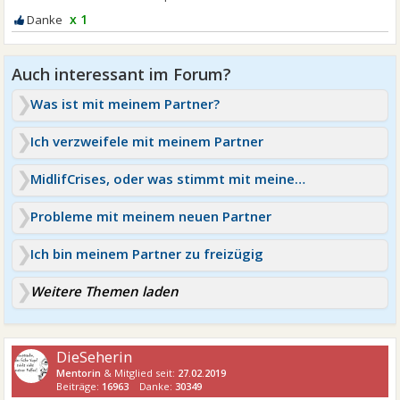
x 1
Was ist mit meinem Partner?
Ich verzweifele mit meinem Partner
MidlifCrises, oder was stimmt mit meinem Partner nicht?
Probleme mit meinem neuen Partner
Ich bin meinem Partner zu freizügig
Weitere Themen laden
DieSeherin
Mentorin
& Mitglied seit:
27.02.2019
Beiträge:
16963
Danke:
30349