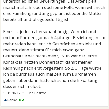
unterschiedlichen Bewertungen. Das Alter spielt
manchmal z. B. eben doch eine Rolle; wenn evtl. noch
eine Familiengründung geplant ist oder die Mutter
bereits alt und pflegebedürftig ist.
Eines ist jedoch altersunabhängig: Wenn ich mit
meinem Partner, gar nach 4jähriger Beziehung, nicht
mehr reden kann, er sich Gesprächen entzieht und
mauert, dann stimmt für mich etwas ganz
Grundsätzliches nicht (mehr). Nun war der letzte
Kontakt ja "letzten Donnerstag", damit meiner
Rechnung nach erst vorgestern. So 2, 3 Tage würde
ich da durchaus auch mal Zeit zum Durchatmen
geben - aber dann hätte ich schon die Erwartung,
dass er sich meldet.
13.11.2021 23:13
•
x 2