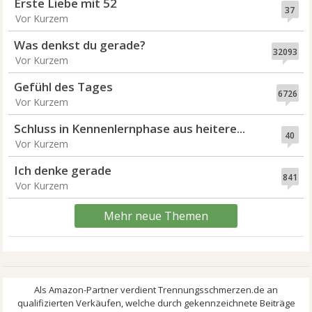
Erste Liebe mit 52
37
Vor Kurzem
Was denkst du gerade?
32093
Vor Kurzem
Gefühl des Tages
6726
Vor Kurzem
Schluss in Kennenlernphase aus heitere...
40
Vor Kurzem
Ich denke gerade
841
Vor Kurzem
Mehr neue Themen