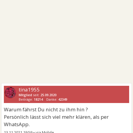
tina1955
Mitglied
seit:
25.09.2020
Beiträge:
18214
Danke:
42349
Warum fährst Du nicht zu ihm hin ?
Persönlich lässt sich viel mehr klären, als per
WhatsApp.
13.11.2021 19:59
•