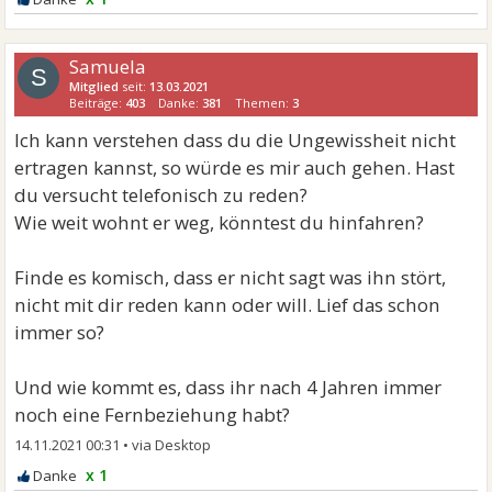
Samuela
S
Mitglied
seit:
13.03.2021
Beiträge:
403
Danke:
381
Themen:
3
Ich kann verstehen dass du die Ungewissheit nicht
ertragen kannst, so würde es mir auch gehen. Hast
du versucht telefonisch zu reden?
Wie weit wohnt er weg, könntest du hinfahren?
Finde es komisch, dass er nicht sagt was ihn stört,
nicht mit dir reden kann oder will. Lief das schon
immer so?
Und wie kommt es, dass ihr nach 4 Jahren immer
noch eine Fernbeziehung habt?
14.11.2021 00:31
•
x 1