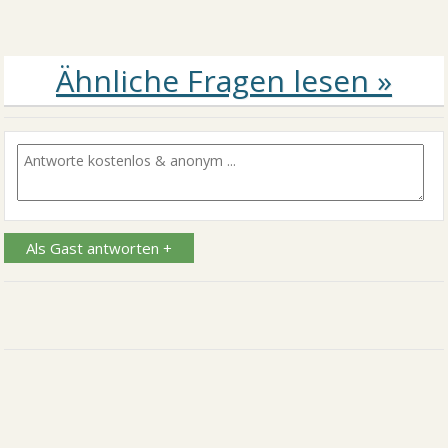
Als Gast antworten +