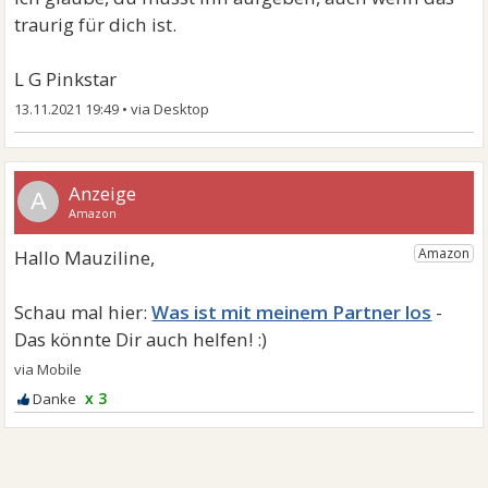
traurig für dich ist.
L G Pinkstar
13.11.2021 19:49
•
A
Was ist mit meinem Partner los
x 3