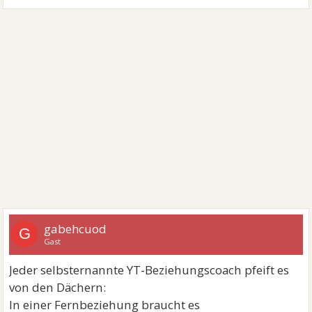
gabehcuod
G
Gast
Jeder selbsternannte YT-Beziehungscoach pfeift es
von den Dächern:
In einer Fernbeziehung braucht es