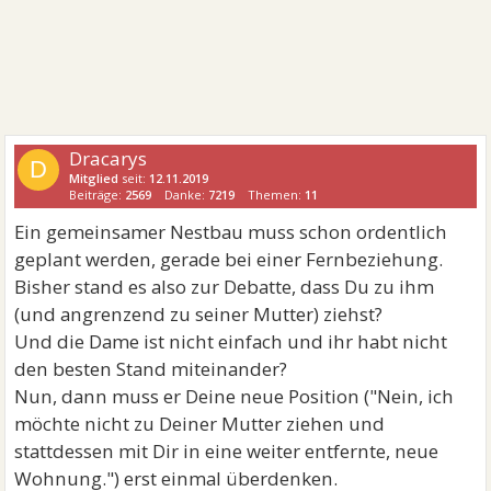
Dracarys
D
Mitglied
seit:
12.11.2019
Beiträge:
2569
Danke:
7219
Themen:
11
Ein gemeinsamer Nestbau muss schon ordentlich
geplant werden, gerade bei einer Fernbeziehung.
Bisher stand es also zur Debatte, dass Du zu ihm
(und angrenzend zu seiner Mutter) ziehst?
Und die Dame ist nicht einfach und ihr habt nicht
den besten Stand miteinander?
Nun, dann muss er Deine neue Position ("Nein, ich
möchte nicht zu Deiner Mutter ziehen und
stattdessen mit Dir in eine weiter entfernte, neue
Wohnung.") erst einmal überdenken.