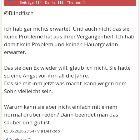
Beiträge:
184
Danke:
112
Themen:
1
@Blindfisch
Ich hab gar nichts erwartet. Und auch nicht das sie
keine Probleme hat aus ihrer Vergangenheit. Ich hab
damit kein Problem und keinen Hauptgewinn
erwartet.
Das sie den Ex wieder will, glaub ich nicht. Sie hatte
so eine Angst vor ihm all die Jahre.
Das sie mit inm jetzt was macht, kann wegen dem
Sohn vielleicht sein.
Warum kann sie aber nicht einfach mit einem
normal drüber reden? Dann beendet man das
sauber und gut ist.
05.06.2026 23:54
•
x 2