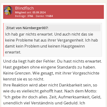
Blindfisch
Mitglied
seit:
05.09.2024
Beiträge:
3766
Danke:
11684
Zitat von Nürnberger007:
Ich hab gar nichts erwartet. Und auch nicht das sie
keine Probleme hat aus ihrer Vergangenheit. Ich hab
damit kein Problem und keinen Hauptgewinn
erwartet.
Und da liegt halt der Fehler. Du hast nichts erwartet.
Hast gegeben ohne eingene Standards zu haben.
Keine Grenzen. Wie gesagt, mit ihrer Vorgeschichte
kennst sie es so nicht.
Ihre Reaktion wird aber nicht Dankbarkeit sein, so
wie du es vielleicht gehofft hast. Nach dem Motto:
"Ich gebe ihr doch alles. Zeit, Aufmerksamkeit, Geld,
unendlich viel Verständnis und Geduld. Ich