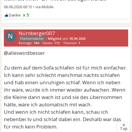
06.06.2026 00:15
•
x 5
Nürnberger007
N
•
Mitglied
seit:
05.06.2026
Beiträge:
184
Danke:
112
Themen:
1
@alleswirdbesser
Zu dem auf dem Sofa schlafen ist für mich einfacher.
Ich kann sehr schlecht manchmal nachts schlafen
und hab einen unruhigen schlaf. Wenn ich neben
ihr wäre, würde ich immer wieder aufwachen. Wenn
die Kleine dann wach ist und sie des übernommen
hätte, wäre ich automatisch mit wach.
Und wenn ich nicht schlafen kann, schau ich
nebenbei tv und schlaf dabei ein. Deshalb war das
∧
für mich kein Problem.
Top