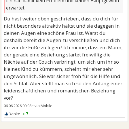
Ich hab damit kein Problem und keinen Hauptgewinn
erwartet.
Du hast weiter oben geschrieben, dass du dich für
nicht besonders attraktiv hältst und sie dagegen in
deinen Augen eine schöne Frau ist. Warst du
deshalb bereit die Augen zu verschließen und dich
ihr vor die Füße zu legen? Ich meine, dass ein Mann,
der gerade eine Beziehung startet freiwillig die
Nächte auf der Couch verbringt, um sich um ihr so
kleines Kind zu kümmern, scheint mir eher sehr
ungewöhnlich. Sie war sicher froh für die Hilfe und
den Schlaf. Aber stellt man sich so den Anfang einer
leidenschaftlichen und romantischen Beziehung
vor?
06.06.2026 00:08
•
x 7