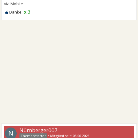
x 3
Nürnberger007
N
•
Mitglied
seit:
05.06.2026