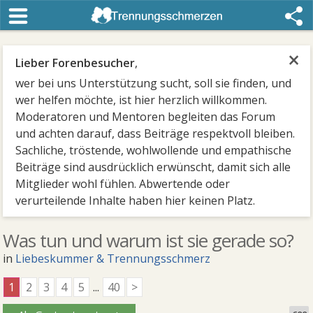
×
Lieber Forenbesucher
,
wer bei uns Unterstützung sucht, soll sie finden, und
wer helfen möchte, ist hier herzlich willkommen.
Moderatoren und Mentoren begleiten das Forum
und achten darauf, dass Beiträge respektvoll bleiben.
Sachliche, tröstende, wohlwollende und empathische
Beiträge sind ausdrücklich erwünscht, damit sich alle
Mitglieder wohl fühlen. Abwertende oder
verurteilende Inhalte haben hier keinen Platz.
Was tun und warum ist sie gerade so?
in
Liebeskummer & Trennungsschmerz
1
2
3
4
5
...
40
>