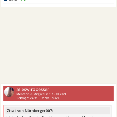
alleswirdbesser
Mentorin
& Mitglied seit:
15.01.2021
Beiträge:
29741
Danke:
70427
Zitat von Nürnberger007: