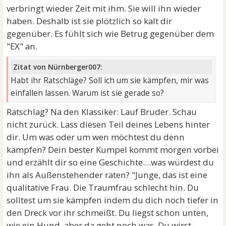
verbringt wieder Zeit mit ihm. Sie will ihn wieder
haben. Deshalb ist sie plötzlich so kalt dir
gegenüber. Es fühlt sich wie Betrug gegenüber dem
"EX" an.
Zitat von Nürnberger007:
Habt ihr Ratschläge? Soll ich um sie kämpfen, mir was
einfallen lassen. Warum ist sie gerade so?
Ratschlag? Na den Klassiker: Lauf Bruder. Schau
nicht zurück. Lass diesen Teil deines Lebens hinter
dir. Um was oder um wen möchtest du denn
kämpfen? Dein bester Kumpel kommt morgen vorbei
und erzählt dir so eine Geschichte....was würdest du
ihn als Außenstehender raten? "Junge, das ist eine
qualitative Frau. Die Traumfrau schlecht hin. Du
solltest um sie kämpfen indem du dich noch tiefer in
den Dreck vor ihr schmeißt. Du liegst schon unten,
wie ein Hund, aber da geht noch was. Du wirst