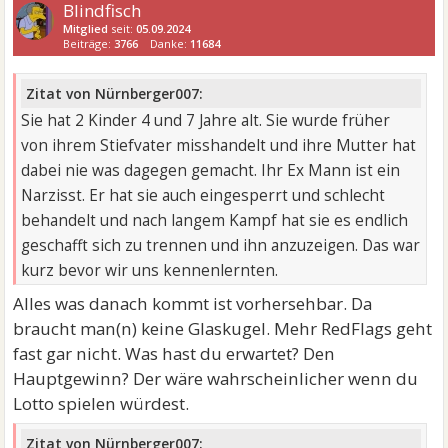
Blindfisch
Mitglied
seit:
05.09.2024
Beiträge:
3766
Danke:
11684
Zitat von Nürnberger007:
Sie hat 2 Kinder 4 und 7 Jahre alt. Sie wurde früher
von ihrem Stiefvater misshandelt und ihre Mutter hat
dabei nie was dagegen gemacht. Ihr Ex Mann ist ein
Narzisst. Er hat sie auch eingesperrt und schlecht
behandelt und nach langem Kampf hat sie es endlich
geschafft sich zu trennen und ihn anzuzeigen. Das war
kurz bevor wir uns kennenlernten.
Alles was danach kommt ist vorhersehbar. Da
braucht man(n) keine Glaskugel. Mehr RedFlags geht
fast gar nicht. Was hast du erwartet? Den
Hauptgewinn? Der wäre wahrscheinlicher wenn du
Lotto spielen würdest.
Zitat von Nürnberger007: