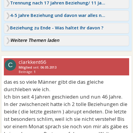
Trennung nach 17 Jahren Beziehung/ 11 Jahre davon Ehe
4-5 Jahre Beziehung und davon war alles nur Verarsche
Beziehung zu Ende - Was haltet Ihr davon ?
Weitere Themen laden
clarkkent66
C
Mitglied
seit:
06.05.2013
Beiträge:
1
das es so viele Männer gibt die das gleiche
durchleben wie ich.
Ich bin seit 4 Jahren geschieden und nun 46 Jahre.
In der zwischenzeit hatte ich 2 tolle Beziehungen die
beide ( die letzte gestern ) abrupt endeten. Die letzte
ist besonders schlim, weil ich sie nicht verstehe! Bis
vor einem Monat sprach sie noch von mir als gäbe es