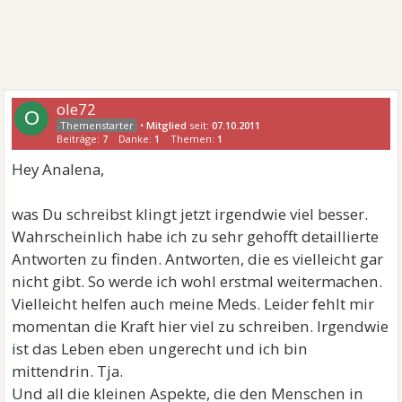
ole72
O
•
Mitglied
seit:
07.10.2011
Beiträge:
7
Danke:
1
Themen:
1
Hey Analena,
was Du schreibst klingt jetzt irgendwie viel besser.
Wahrscheinlich habe ich zu sehr gehofft detaillierte
Antworten zu finden. Antworten, die es vielleicht gar
nicht gibt. So werde ich wohl erstmal weitermachen.
Vielleicht helfen auch meine Meds. Leider fehlt mir
momentan die Kraft hier viel zu schreiben. Irgendwie
ist das Leben eben ungerecht und ich bin
mittendrin. Tja.
Und all die kleinen Aspekte, die den Menschen in