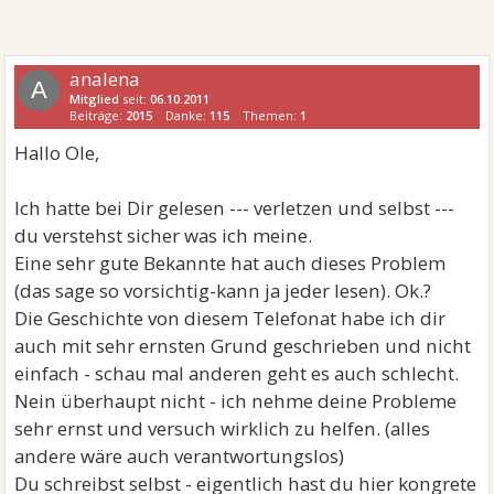
analena
A
Mitglied
seit:
06.10.2011
Beiträge:
2015
Danke:
115
Themen:
1
Hallo Ole,
Ich hatte bei Dir gelesen --- verletzen und selbst ---
du verstehst sicher was ich meine.
Eine sehr gute Bekannte hat auch dieses Problem
(das sage so vorsichtig-kann ja jeder lesen). Ok.?
Die Geschichte von diesem Telefonat habe ich dir
auch mit sehr ernsten Grund geschrieben und nicht
einfach - schau mal anderen geht es auch schlecht.
Nein überhaupt nicht - ich nehme deine Probleme
sehr ernst und versuch wirklich zu helfen. (alles
andere wäre auch verantwortungslos)
Du schreibst selbst - eigentlich hast du hier kongrete