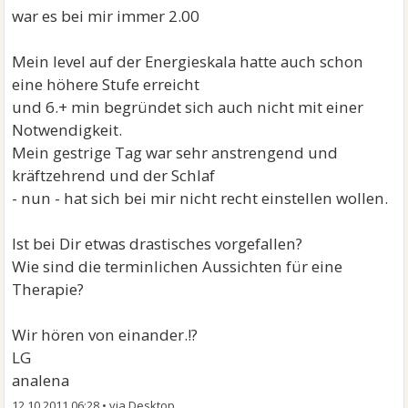
war es bei mir immer 2.00
Mein level auf der Energieskala hatte auch schon
eine höhere Stufe erreicht
und 6.+ min begründet sich auch nicht mit einer
Notwendigkeit.
Mein gestrige Tag war sehr anstrengend und
kräftzehrend und der Schlaf
- nun - hat sich bei mir nicht recht einstellen wollen.
Ist bei Dir etwas drastisches vorgefallen?
Wie sind die terminlichen Aussichten für eine
Therapie?
Wir hören von einander.!?
LG
analena
12.10.2011 06:28
•