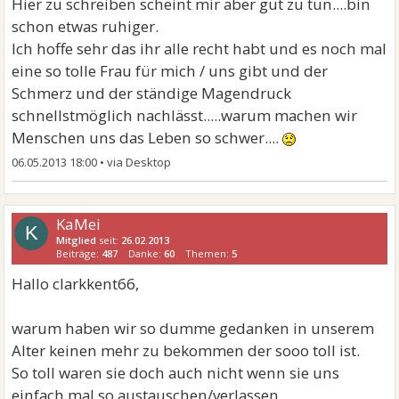
Hier zu schreiben scheint mir aber gut zu tun....bin
schon etwas ruhiger.
Ich hoffe sehr das ihr alle recht habt und es noch mal
eine so tolle Frau für mich / uns gibt und der
Schmerz und der ständige Magendruck
schnellstmöglich nachlässt.....warum machen wir
Menschen uns das Leben so schwer....
06.05.2013 18:00
•
KaMei
K
Mitglied
seit:
26.02.2013
Beiträge:
487
Danke:
60
Themen:
5
Hallo clarkkent66,
warum haben wir so dumme gedanken in unserem
Alter keinen mehr zu bekommen der sooo toll ist.
So toll waren sie doch auch nicht wenn sie uns
einfach mal so austauschen/verlassen.