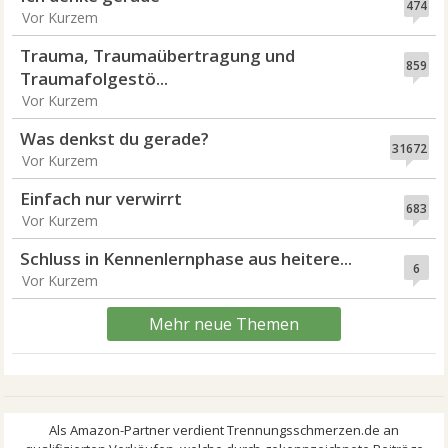
474
Vor Kurzem
Trauma, Traumaübertragung und
859
Traumafolgestö...
Vor Kurzem
Was denkst du gerade?
31672
Vor Kurzem
Einfach nur verwirrt
683
Vor Kurzem
Schluss in Kennenlernphase aus heitere...
6
Vor Kurzem
Mehr neue Themen