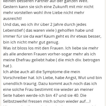
keinen besseren Partner auf der ganzen Welt.
Gestern kann sie sich eine Zukunft mit mir nicht
mehr vorstellen wohl ihre Liebe nicht mehr
ausreicht!
Und das, wo ich ihr über 2 Jahre durch jedes
Lebenstief ( das waren viele ) geholfen habe und
immer für sie da war! Kaum geht es ihr etwas besser,
bin ich nicht mehr gut genug.
Was ist bloss los mit den Frauen. Ich liebe sie mehr
als alle anderen Frauen vorher-sogar mehr als ich
meine Ehefrau geliebt habe ( die mich div. betrogen
hat ).
Ich ahbe auch all die Symptome die mein
Vorschreiber hat. Ich Liebe, habe Angst, Wut und bin
unendlich traurig. Dazu kommt auch noch das ich
eine solche Frau bestimmt nie wieder an meiner
Seite haben werde-ich bin 47 und sie 40. Die
Selbstzweifel fressen mich schon wieder auf....!