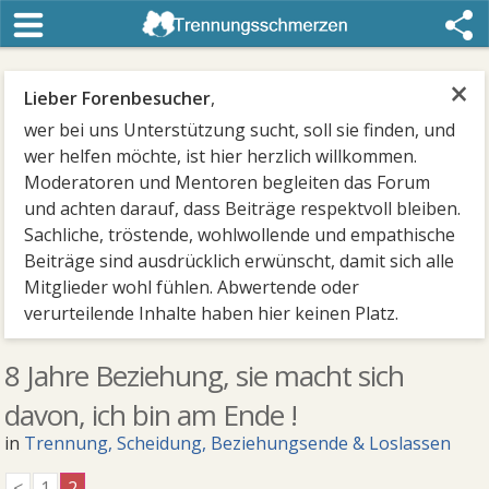
×
Lieber Forenbesucher
,
wer bei uns Unterstützung sucht, soll sie finden, und
wer helfen möchte, ist hier herzlich willkommen.
Moderatoren und Mentoren begleiten das Forum
und achten darauf, dass Beiträge respektvoll bleiben.
Sachliche, tröstende, wohlwollende und empathische
Beiträge sind ausdrücklich erwünscht, damit sich alle
Mitglieder wohl fühlen. Abwertende oder
verurteilende Inhalte haben hier keinen Platz.
8 Jahre Beziehung, sie macht sich
davon, ich bin am Ende !
in
Trennung, Scheidung, Beziehungsende & Loslassen
<
1
2