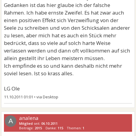
Gedanken ist das hier glaube ich der falsche
Rahmen. Ich habe ernste Zweifel. Es hat zwar auch
einen positiven Effekt sich Verzweiflung von der
Seele zu schreiben und von den Schicksalen anderer
zu lesen, aber mich hat es auch ein Stück mehr
bedrückt, dass so viele auf solch harte Weise
verlassen werden und dann oft vollkommen auf sich
allein gestellt ihr Leben meistern müssen.
Ich empfinde es so und kann deshalb nicht mehr
soviel lesen. Ist so krass alles.
LG Ole
11.10.2011 01:01
•
analena
A
Mitglied
seit:
06.10.2011
Beiträge:
2015
Danke:
115
Themen:
1