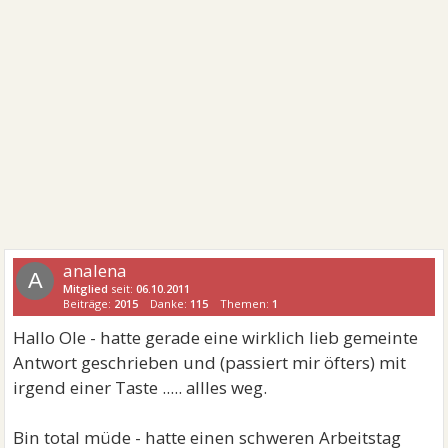
analena
A
Mitglied
seit:
06.10.2011
Beiträge:
2015
Danke:
115
Themen:
1
Hallo Ole - hatte gerade eine wirklich lieb gemeinte
Antwort geschrieben und (passiert mir öfters) mit
irgend einer Taste ..... allles weg.
Bin total müde - hatte einen schweren Arbeitstag