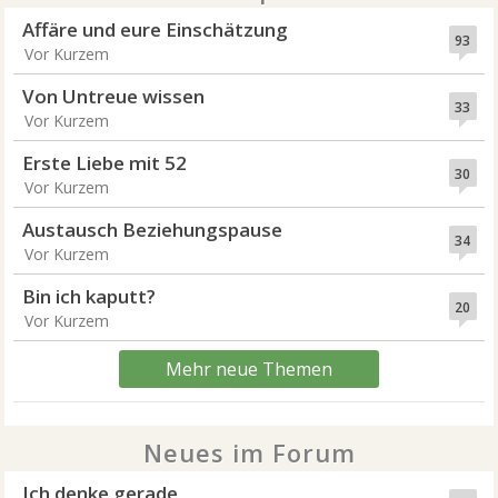
Affäre und eure Einschätzung
93
Vor Kurzem
Von Untreue wissen
33
Vor Kurzem
Erste Liebe mit 52
30
Vor Kurzem
Austausch Beziehungspause
34
Vor Kurzem
Bin ich kaputt?
20
Vor Kurzem
Mehr neue Themen
Neues im Forum
Ich denke gerade