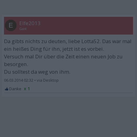
Elfe2013
E
Gast
Da gibts nichts zu deuten, liebe Lotta52. Das war mal
ein heißes Ding für ihn, jetzt ist es vorbei.
Versuch mal Dir über die Zeit einen neuen Job zu
besorgen.
Du solltest da weg von ihm.
06.03.2014 02:32
•
x 1