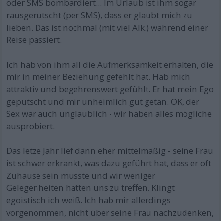
oder SMS bombardiert... Im Urlaub ist ihm sogar
rausgerutscht (per SMS), dass er glaubt mich zu
lieben. Das ist nochmal (mit viel Alk.) während einer
Reise passiert.
Ich hab von ihm all die Aufmerksamkeit erhalten, die
mir in meiner Beziehung gefehlt hat. Hab mich
attraktiv und begehrenswert gefühlt. Er hat mein Ego
geputscht und mir unheimlich gut getan. OK, der
Sex war auch unglaublich - wir haben alles mögliche
ausprobiert.
Das letze Jahr lief dann eher mittelmäßig - seine Frau
ist schwer erkrankt, was dazu geführt hat, dass er oft
Zuhause sein musste und wir weniger
Gelegenheiten hatten uns zu treffen. Klingt
egoistisch ich weiß. Ich hab mir allerdings
vorgenommen, nicht über seine Frau nachzudenken,