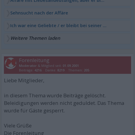
Sehnsucht nach der Affäre
Ich war eine Geliebte / er bleibt bei seiner Frau
Weitere Themen laden
Forenleitung
Moderator
& Mitglied seit:
01.09.2001
Beiträge:
4216
Danke:
8219
Themen:
205
Liebe Mitglieder,
in diesem Thema wurde Beiträge gelöscht.
Beleidigungen werden nicht geduldet. Das Thema
wurde für Gäste gesperrt.
Viele Grüße
Die Forenleitung