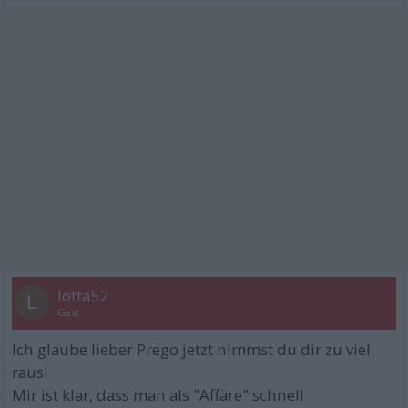
lotta52
L
Gast
Ich glaube lieber Prego jetzt nimmst du dir zu viel
raus!
Mir ist klar, dass man als "Affäre" schnell