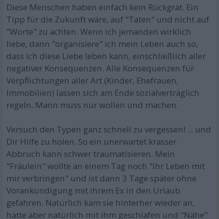
Diese Menschen haben einfach kein Rückgrat. Ein
Tipp für die Zukunft wäre, auf "Taten" und nicht auf
"Worte" zu achten. Wenn ich jemanden wirklich
liebe, dann "organisiere" ich mein Leben auch so,
dass ich diese Liebe leben kann, einschließlich aller
negativer Konsequenzen. Alle Konsequenzen für
Verpflichtungen aller Art (Kinder, Ehefrauen,
Immobilien) lassen sich am Ende sozialverträglich
regeln. Mann muss nur wollen und machen.
Versuch den Typen ganz schnell zu vergessen! ... und
Dir Hilfe zu holen. So ein unerwartet krasser
Abbruch kann schwer traumatisieren. Mein
"Fräulein" wollte an einem Tag noch "ihr Leben mit
mir verbringen" und ist dann 3 Tage später ohne
Vorankündigung mit ihrem Ex in den Urlaub
gefahren. Natürlich kam sie hinterher wieder an,
hatte aber natürlich mit ihm geschlafen und "Nähe"