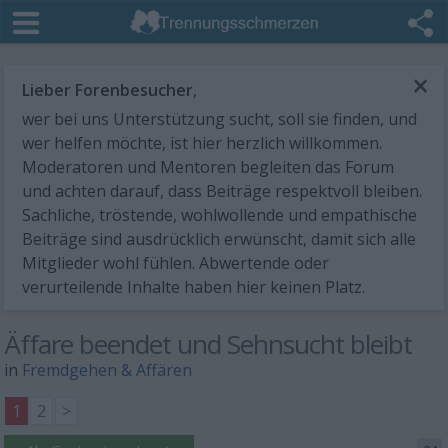
×
Lieber Forenbesucher
,
wer bei uns Unterstützung sucht, soll sie finden, und
wer helfen möchte, ist hier herzlich willkommen.
Moderatoren und Mentoren begleiten das Forum
und achten darauf, dass Beiträge respektvoll bleiben.
Sachliche, tröstende, wohlwollende und empathische
Beiträge sind ausdrücklich erwünscht, damit sich alle
Mitglieder wohl fühlen. Abwertende oder
verurteilende Inhalte haben hier keinen Platz.
Äffare beendet und Sehnsucht bleibt
in
Fremdgehen & Affären
1
2
>