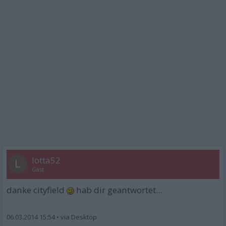
lotta52
L
Gast
danke cityfield
hab dir geantwortet...
06.03.2014 15:54
•