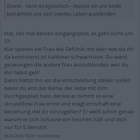
Grund - nenn es egoistisch - musste ich uns beide
betrachten uns sein zweites Leben ausblenden.
klar, lies mal deinen eingangspost, es geht nicht um
S?!
Klar spielen bei Frau die Gefühle mit aber was du dir
da kontruierst ist haltloser schwachsinn. Du warst
gezwungen die andere frau auszublenden weil du
ihn liebst gell?
Dann hättst ihn vor die entscheidung stellen sollen
bevor du erst das Kama. der liebe mit ihm
durchgespielt hast. denkst er nimmt so eine
skrupellose Frau ernst und erägt ernsthaft eine
beziehung mit dir einzugehen? Er weiß schon genau
warum er sich zuhause ein lieschen hält und dich
nur für S benutzt.
06.03.2014 16:29
•