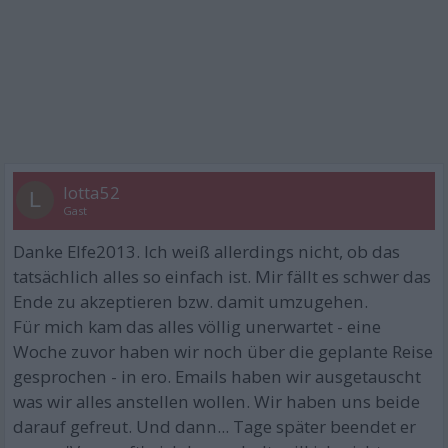
lotta52
L
Gast
Danke Elfe2013. Ich weiß allerdings nicht, ob das
tatsächlich alles so einfach ist. Mir fällt es schwer das
Ende zu akzeptieren bzw. damit umzugehen.
Für mich kam das alles völlig unerwartet - eine
Woche zuvor haben wir noch über die geplante Reise
gesprochen - in ero. Emails haben wir ausgetauscht
was wir alles anstellen wollen. Wir haben uns beide
darauf gefreut. Und dann... Tage später beendet er