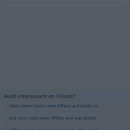
Mein Mann hatte eine Affäre und bleibt wegen der Kinder
Die Zeit nach einer Affäre und was bleibt
Affäre mit Liebesandeutungen, aber er bleibt?!