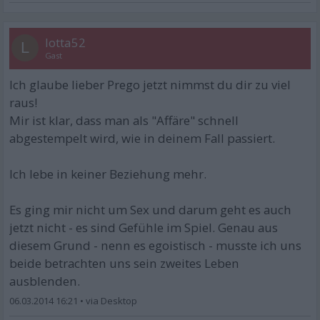
lotta52
L
Gast
Ich glaube lieber Prego jetzt nimmst du dir zu viel
raus!
Mir ist klar, dass man als "Affäre" schnell
abgestempelt wird, wie in deinem Fall passiert.
Ich lebe in keiner Beziehung mehr.
Es ging mir nicht um Sex und darum geht es auch
jetzt nicht - es sind Gefühle im Spiel. Genau aus
diesem Grund - nenn es egoistisch - musste ich uns
beide betrachten uns sein zweites Leben
ausblenden.
06.03.2014 16:21
•