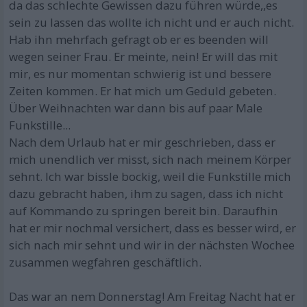
da das schlechte Gewissen dazu führen würde,,es
sein zu lassen das wollte ich nicht und er auch nicht.
Hab ihn mehrfach gefragt ob er es beenden will
wegen seiner Frau. Er meinte, nein! Er will das mit
mir, es nur momentan schwierig ist und bessere
Zeiten kommen. Er hat mich um Geduld gebeten.
Über Weihnachten war dann bis auf paar Male
Funkstille...
Nach dem Urlaub hat er mir geschrieben, dass er
mich unendlich ver misst, sich nach meinem Körper
sehnt. Ich war bissle bockig, weil die Funkstille mich
dazu gebracht haben, ihm zu sagen, dass ich nicht
auf Kommando zu springen bereit bin. Daraufhin
hat er mir nochmal versichert, dass es besser wird, er
sich nach mir sehnt und wir in der nächsten Wochee
zusammen wegfahren geschäftlich.
Das war an nem Donnerstag! Am Freitag Nacht hat er