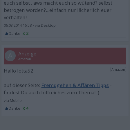
euch selbst , aws macht euch so wütend? selbst
betrogen worden?...einfach nur lächerlich euer
verhalten!
06.03.2014 16:58
•
x 2
A
Fremdgehen & Affären Tipps
x 4