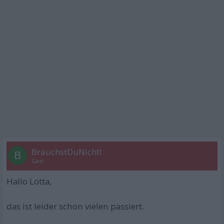
BrauchstDuNicht!
B
Gast
Hallo Lotta,
das ist leider schon vielen passiert.