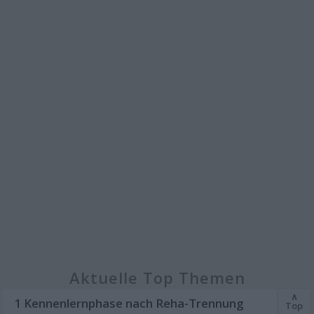
Aktuelle Top Themen
∧
1 Kennenlernphase nach Reha-Trennung
Top
34