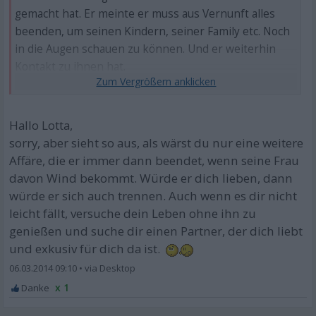
gemacht hat. Er meinte er muss aus Vernunft alles
beenden, um seinen Kindern, seiner Family etc. Noch
in die Augen schauen zu können. Und er weiterhin
Kontakt zu ihnen hat.
Er war schon mal getrennt wegen einer Affäre, die sie
ihm dann verziehen hat.
Hallo Lotta,
sorry, aber sieht so aus, als wärst du nur eine weitere
Affäre, die er immer dann beendet, wenn seine Frau
davon Wind bekommt. Würde er dich lieben, dann
würde er sich auch trennen. Auch wenn es dir nicht
leicht fällt, versuche dein Leben ohne ihn zu
genießen und suche dir einen Partner, der dich liebt
und exkusiv für dich da ist.
06.03.2014 09:10
•
x 1