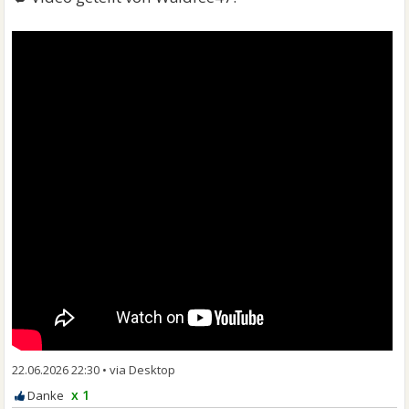
22.06.2026 22:30
•
x 1