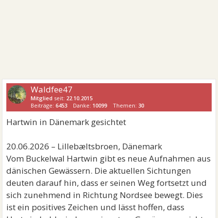
Waldfee47
Mitglied
seit:
22.10.2015
Beiträge:
6453
Danke:
10099
Themen:
30
Hartwin in Dänemark gesichtet
20.06.2026 – Lillebæltsbroen, Dänemark
Vom Buckelwal Hartwin gibt es neue Aufnahmen aus
dänischen Gewässern. Die aktuellen Sichtungen
deuten darauf hin, dass er seinen Weg fortsetzt und
sich zunehmend in Richtung Nordsee bewegt. Dies
ist ein positives Zeichen und lässt hoffen, dass