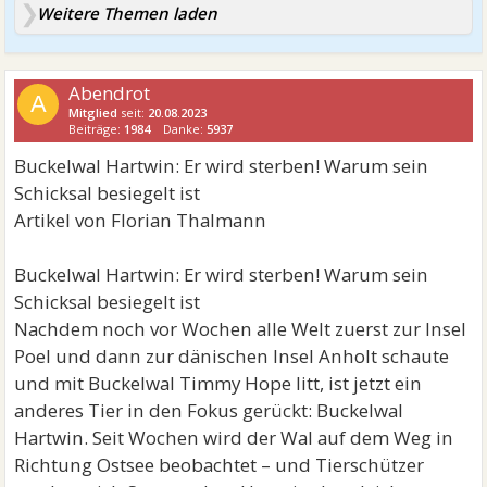
Weitere Themen laden
Abendrot
A
Mitglied
seit:
20.08.2023
Beiträge:
1984
Danke:
5937
Buckelwal Hartwin: Er wird sterben! Warum sein
Schicksal besiegelt ist
Artikel von Florian Thalmann
Buckelwal Hartwin: Er wird sterben! Warum sein
Schicksal besiegelt ist
Nachdem noch vor Wochen alle Welt zuerst zur Insel
Poel und dann zur dänischen Insel Anholt schaute
und mit Buckelwal Timmy Hope litt, ist jetzt ein
anderes Tier in den Fokus gerückt: Buckelwal
Hartwin. Seit Wochen wird der Wal auf dem Weg in
Richtung Ostsee beobachtet – und Tierschützer