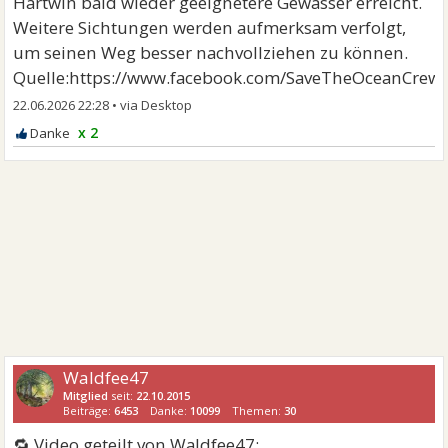
Hartwin bald wieder geeignetere Gewässer erreicht.
Weitere Sichtungen werden aufmerksam verfolgt,
um seinen Weg besser nachvollziehen zu können.
Quelle:https://www.facebook.com/SaveTheOceanCrew
22.06.2026 22:28
•
x 2
Waldfee47
Mitglied
seit:
22.10.2015
Beiträge:
6453
Danke:
10099
Themen:
30
🔁 Video geteilt von Waldfee47: