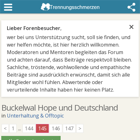
×
Lieber Forenbesucher
,
wer bei uns Unterstützung sucht, soll sie finden, und
wer helfen möchte, ist hier herzlich willkommen.
Moderatoren und Mentoren begleiten das Forum
und achten darauf, dass Beiträge respektvoll bleiben.
Sachliche, tröstende, wohlwollende und empathische
Beiträge sind ausdrücklich erwünscht, damit sich alle
Mitglieder wohl fühlen. Abwertende oder
verurteilende Inhalte haben hier keinen Platz.
Buckelwal Hope und Deutschland
in
Unterhaltung & Offtopic
<
1
...
144
145
146
147
>