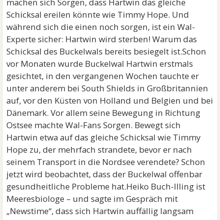
machen sich Sorgen, dass Hartwin das gleiche
Schicksal ereilen könnte wie Timmy Hope. Und
während sich die einen noch sorgen, ist ein Wal-
Experte sicher: Hartwin wird sterben! Warum das
Schicksal des Buckelwals bereits besiegelt ist.Schon
vor Monaten wurde Buckelwal Hartwin erstmals
gesichtet, in den vergangenen Wochen tauchte er
unter anderem bei South Shields in Großbritannien
auf, vor den Küsten von Holland und Belgien und bei
Dänemark. Vor allem seine Bewegung in Richtung
Ostsee machte Wal-Fans Sorgen. Bewegt sich
Hartwin etwa auf das gleiche Schicksal wie Timmy
Hope zu, der mehrfach strandete, bevor er nach
seinem Transport in die Nordsee verendete? Schon
jetzt wird beobachtet, dass der Buckelwal offenbar
gesundheitliche Probleme hat.Heiko Buch-Illing ist
Meeresbiologe – und sagte im Gespräch mit
„Newstime“, dass sich Hartwin auffällig langsam