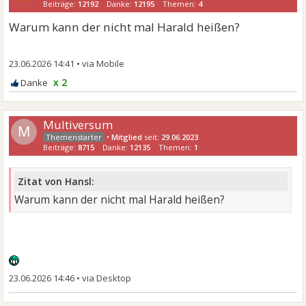
Beiträge:
12192
Danke:
12195
Themen:
4
Warum kann der nicht mal Harald heißen?
23.06.2026 14:41
•
x 2
Multiversum
M
•
Mitglied
seit:
29.06.2023
Beiträge:
8715
Danke:
12135
Themen:
1
Zitat von Hansl:
Warum kann der nicht mal Harald heißen?
23.06.2026 14:46
•