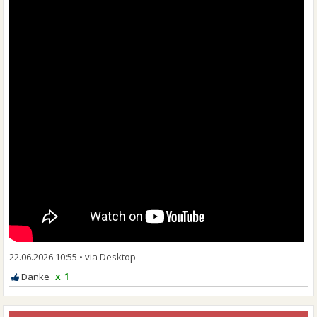
22.06.2026 10:55
•
x 1