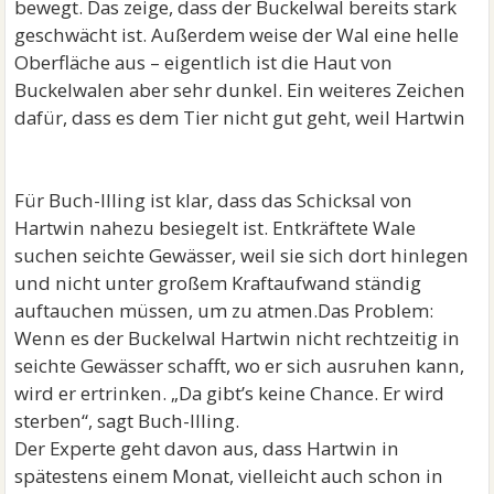
bewegt. Das zeige, dass der Buckelwal bereits stark
geschwächt ist. Außerdem weise der Wal eine helle
Oberfläche aus – eigentlich ist die Haut von
Buckelwalen aber sehr dunkel. Ein weiteres Zeichen
dafür, dass es dem Tier nicht gut geht, weil Hartwin
Für Buch-Illing ist klar, dass das Schicksal von
Hartwin nahezu besiegelt ist. Entkräftete Wale
suchen seichte Gewässer, weil sie sich dort hinlegen
und nicht unter großem Kraftaufwand ständig
auftauchen müssen, um zu atmen.Das Problem:
Wenn es der Buckelwal Hartwin nicht rechtzeitig in
seichte Gewässer schafft, wo er sich ausruhen kann,
wird er ertrinken. „Da gibt’s keine Chance. Er wird
sterben“, sagt Buch-Illing.
Der Experte geht davon aus, dass Hartwin in
spätestens einem Monat, vielleicht auch schon in