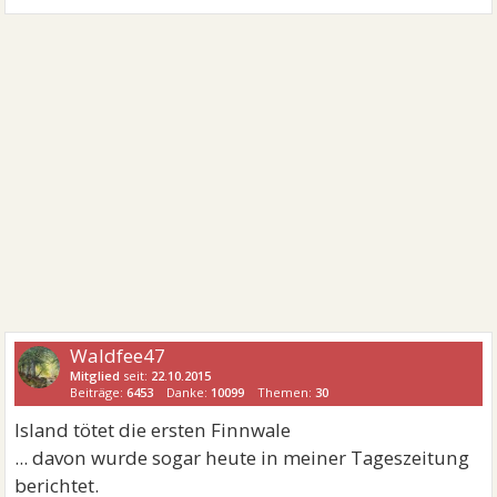
Waldfee47
Mitglied
seit:
22.10.2015
Beiträge:
6453
Danke:
10099
Themen:
30
Island tötet die ersten Finnwale
... davon wurde sogar heute in meiner Tageszeitung
berichtet.