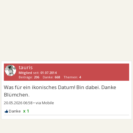
tauris
Mitglied
seit:
01.07.2014
Beiträge:
206
Danke:
668
Themen:
4
Was für ein ikonisches Datum! Bin dabei. Danke
Blümchen.
20.05.2026 06:58
•
x 1