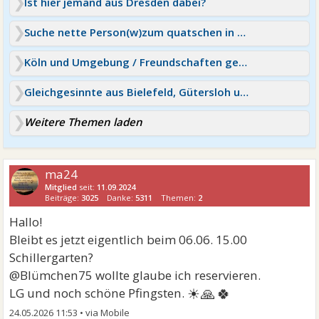
Ist hier jemand aus Dresden dabei?
Suche nette Person(w)zum quatschen in Dresden,bin 27(m)
Köln und Umgebung / Freundschaften gesucht
Gleichgesinnte aus Bielefeld, Gütersloh und Umgebung:)?
Weitere Themen laden
ma24
Mitglied
seit:
11.09.2024
Beiträge:
3025
Danke:
5311
Themen:
2
Hallo!
Bleibt es jetzt eigentlich beim 06.06. 15.00
Schillergarten?
@Blümchen75 wollte glaube ich reservieren.
☀🙏🍀
LG und noch schöne Pfingsten.
24.05.2026 11:53
•