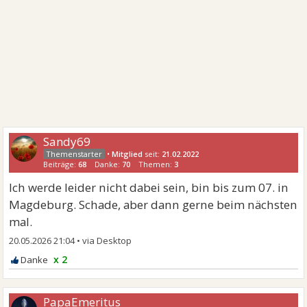
Sandy69
•
Mitglied
seit:
21.02.2022
Beiträge:
68
Danke:
70
Themen:
3
Ich werde leider nicht dabei sein, bin bis zum 07. in
Magdeburg. Schade, aber dann gerne beim nächsten
mal.
20.05.2026 21:04
•
x 2
PapaEmeritus