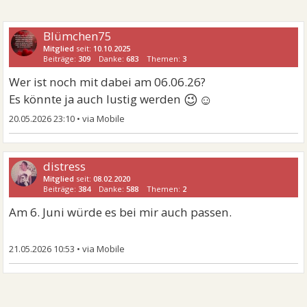
Blümchen75
Mitglied
seit:
10.10.2025
Beiträge:
309
Danke:
683
Themen:
3
Wer ist noch mit dabei am 06.06.26?
😉☺
Es könnte ja auch lustig werden
20.05.2026 23:10
•
distress
Mitglied
seit:
08.02.2020
Beiträge:
384
Danke:
588
Themen:
2
Am 6. Juni würde es bei mir auch passen.
21.05.2026 10:53
•