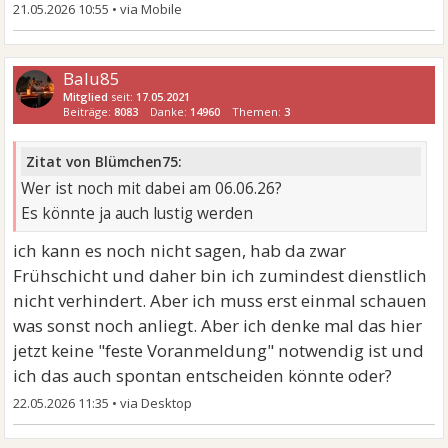
21.05.2026 10:55
•
Balu85
Mitglied
seit:
17.05.2021
Beiträge:
8083
Danke:
14960
Themen:
3
Zitat von Blümchen75:
Wer ist noch mit dabei am 06.06.26?
Es könnte ja auch lustig werden
ich kann es noch nicht sagen, hab da zwar
Frühschicht und daher bin ich zumindest dienstlich
nicht verhindert. Aber ich muss erst einmal schauen
was sonst noch anliegt. Aber ich denke mal das hier
jetzt keine "feste Voranmeldung" notwendig ist und
ich das auch spontan entscheiden könnte oder?
22.05.2026 11:35
•