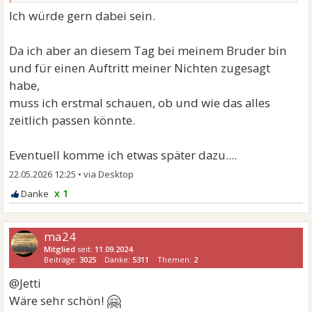
Ich würde gern dabei sein.
Da ich aber an diesem Tag bei meinem Bruder bin
und für einen Auftritt meiner Nichten zugesagt
habe,
muss ich erstmal schauen, ob und wie das alles
zeitlich passen könnte.
Eventuell komme ich etwas später dazu....
22.05.2026 12:25
•
x 1
ma24
Mitglied
seit:
11.09.2024
Beiträge:
3025
Danke:
5311
Themen:
2
@Jetti
🤗
Wäre sehr schön!