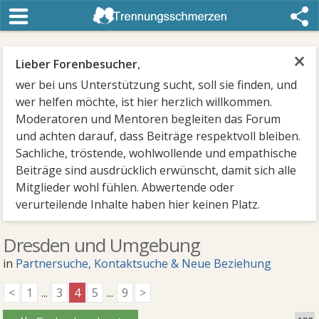
×
Lieber Forenbesucher
,
wer bei uns Unterstützung sucht, soll sie finden, und
wer helfen möchte, ist hier herzlich willkommen.
Moderatoren und Mentoren begleiten das Forum
und achten darauf, dass Beiträge respektvoll bleiben.
Sachliche, tröstende, wohlwollende und empathische
Beiträge sind ausdrücklich erwünscht, damit sich alle
Mitglieder wohl fühlen. Abwertende oder
verurteilende Inhalte haben hier keinen Platz.
Dresden und Umgebung
in
Partnersuche, Kontaktsuche & Neue Beziehung
<
1
...
3
4
5
...
9
>