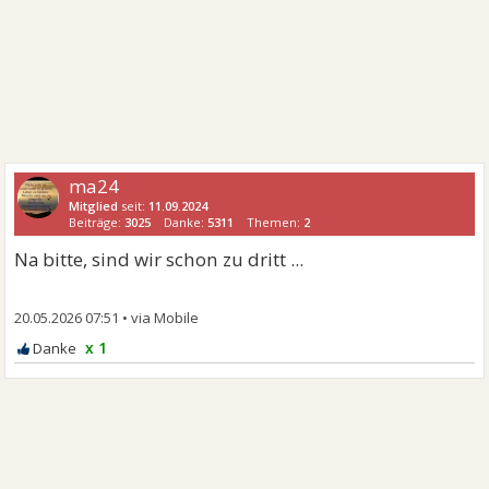
ma24
Mitglied
seit:
11.09.2024
Beiträge:
3025
Danke:
5311
Themen:
2
Na bitte, sind wir schon zu dritt ...
20.05.2026 07:51
•
x 1