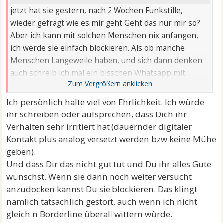
jetzt hat sie gestern, nach 2 Wochen Funkstille,
wieder gefragt wie es mir geht Geht das nur mir so?
Aber ich kann mit solchen Menschen nix anfangen,
ich werde sie einfach blockieren. Als ob manche
Menschen Langeweile haben, und sich dann denken
auch schreib ich mal ein bisschen Whatsapp mit
Menschen die ich noch ...
Ich persönlich halte viel von Ehrlichkeit. Ich würde
ihr schreiben oder aufsprechen, dass Dich ihr
Verhalten sehr irritiert hat (dauernder digitaler
Kontakt plus analog versetzt werden bzw keine Mühe
geben).
Und dass Dir das nicht gut tut und Du ihr alles Gute
wünschst. Wenn sie dann noch weiter versucht
anzudocken kannst Du sie blockieren. Das klingt
nämlich tatsächlich gestört, auch wenn ich nicht
gleich n Borderline überall wittern würde.