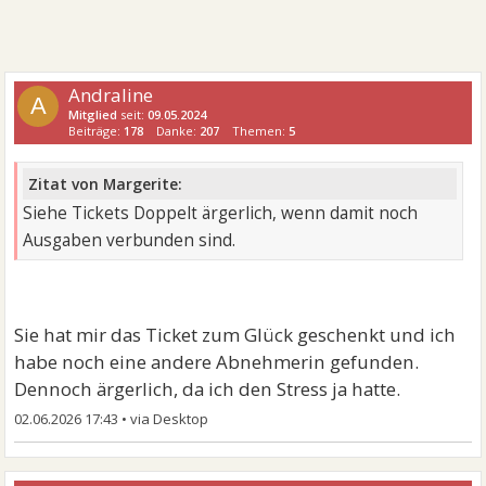
Andraline
A
Mitglied
seit:
09.05.2024
Beiträge:
178
Danke:
207
Themen:
5
Zitat von Margerite:
Siehe Tickets Doppelt ärgerlich, wenn damit noch
Ausgaben verbunden sind.
Sie hat mir das Ticket zum Glück geschenkt und ich
habe noch eine andere Abnehmerin gefunden.
Dennoch ärgerlich, da ich den Stress ja hatte.
02.06.2026 17:43
•