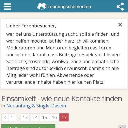
×
Lieber Forenbesucher
,
wer bei uns Unterstützung sucht, soll sie finden, und
wer helfen möchte, ist hier herzlich willkommen.
Moderatoren und Mentoren begleiten das Forum
und achten darauf, dass Beiträge respektvoll bleiben.
Sachliche, tröstende, wohlwollende und empathische
Beiträge sind ausdrücklich erwünscht, damit sich alle
Mitglieder wohl fühlen. Abwertende oder
verurteilende Inhalte haben hier keinen Platz.
Einsamkeit - wie neue Kontakte finden
in
Neuanfang & Single-Dasein
<
1
...
13
14
15
16
17