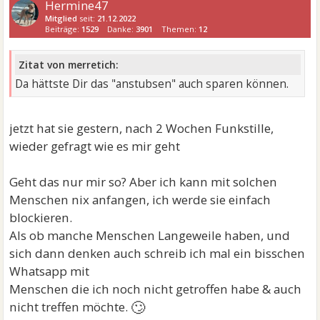
Hermine47
Mitglied
seit:
21.12.2022
Beiträge:
1529
Danke:
3901
Themen:
12
Zitat von merretich:
Da hättste Dir das "anstubsen" auch sparen können.
jetzt hat sie gestern, nach 2 Wochen Funkstille,
wieder gefragt wie es mir geht
Geht das nur mir so? Aber ich kann mit solchen
Menschen nix anfangen, ich werde sie einfach
blockieren.
Als ob manche Menschen Langeweile haben, und
sich dann denken auch schreib ich mal ein bisschen
Whatsapp mit
Menschen die ich noch nicht getroffen habe & auch
🙄
nicht treffen möchte.