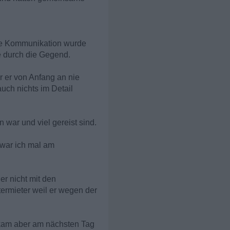
ede Kommunikation wurde
e durch die Gegend.
 er von Anfang an nie
auch nichts im Detail
war und viel gereist sind.
 war ich mal am
er nicht mit den
ermieter weil er wegen der
r kam aber am nächsten Tag