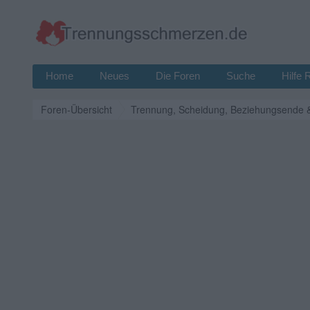
Home
Neues
Die Foren
Suche
Hilfe 
Foren-Übersicht
Trennung, Scheidung, Beziehungsende 