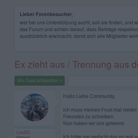
Lieber Forenbesucher
,
wer bei uns Unterstützung sucht, soll sie finden, und
das Forum und achten darauf, dass Beiträge respektvo
ausdrücklich erwünscht, damit sich alle Mitglieder woh
Ex zieht aus / Trennung aus d
Als Gast antworten +
Hallo Liebe Community,
ich muss meinen Frust mal nieder
Freundes zu schreiben.
Nun haben wir uns getrennt.
Loui93
Ich hätte nie gedacht das es mal
Mitglied