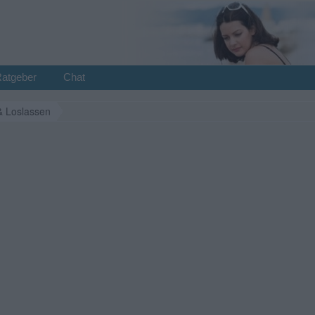
Ratgeber
Chat
& Loslassen