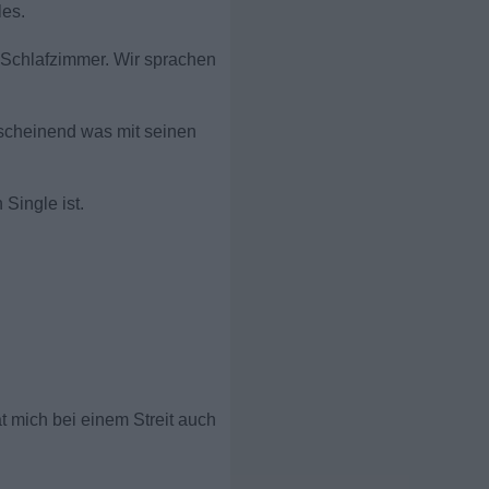
les.
 Schlafzimmer. Wir sprachen
nscheinend was mit seinen
Single ist.
 mich bei einem Streit auch