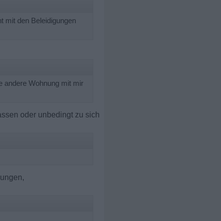
ht mit den Beleidigungen
ne andere Wohnung mit mir
assen oder unbedingt zu sich
iungen,