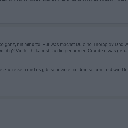
so ganz, hilf mir bitte. Für was machst Du eine Therapie? Und we
t, richtig? Vielleicht kannst Du die genannten Gründe etwas gen
e Stütze sein und es gibt sehr viele mit dem selben Leid wie Du 