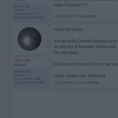
habe Chancen? ?
Beiträge:
36
Themen:
2
Danke erhalten:
5
25.03.2016 00:57
•
Mitglied seit:
24.03.2016
Hallo Michaesi,
Ich verstehe Deinen Beitrag nicht 
du bist seit 8 Monaten verheirate
Du möchtest.
Vollmond
Das Forum hier wird Dir sicher ein
Mitglied
Beiträge:
191
Themen:
2
Liebe Grüße vom Vollmond
Danke erhalten:
187
Mitglied seit:
05.01.2016
25.03.2016 01:23
•