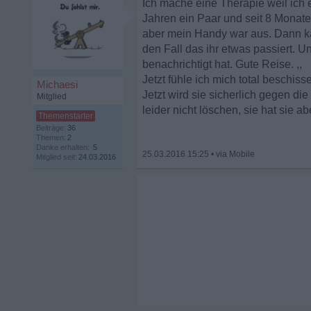
Ich mache eine Therapie weil ich e
Jahren ein Paar und seit 8 Monate
aber mein Handy war aus. Dann kam 
den Fall das ihr etwas passiert. 
benachrichtigt hat. Gute Reise. ,,
Jetzt fühle ich mich total beschis
Michaesi
Jetzt wird sie sicherlich gegen d
Mitglied
leider nicht löschen, sie hat sie ab
Beiträge:
36
Themen:
2
Danke erhalten:
5
25.03.2016 15:25
•
Mitglied seit:
24.03.2016