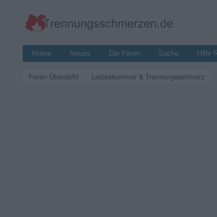
Home
Neues
Die Foren
Suche
Hilfe 
Foren-Übersicht
Liebeskummer & Trennungsschmerz