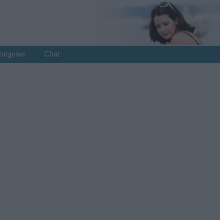
Ratgeber
Chat