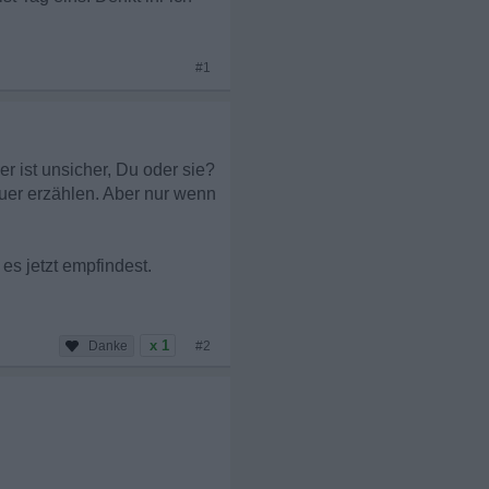
#1
r ist unsicher, Du oder sie?
auer erzählen. Aber nur wenn
es jetzt empfindest.
x 1
#2