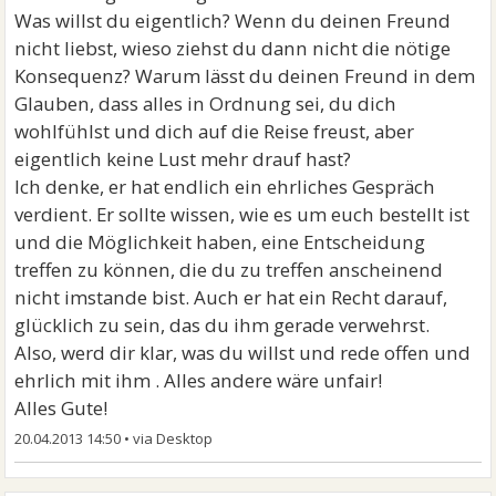
Was willst du eigentlich? Wenn du deinen Freund
nicht liebst, wieso ziehst du dann nicht die nötige
Konsequenz? Warum lässt du deinen Freund in dem
Glauben, dass alles in Ordnung sei, du dich
wohlfühlst und dich auf die Reise freust, aber
eigentlich keine Lust mehr drauf hast?
Ich denke, er hat endlich ein ehrliches Gespräch
verdient. Er sollte wissen, wie es um euch bestellt ist
und die Möglichkeit haben, eine Entscheidung
treffen zu können, die du zu treffen anscheinend
nicht imstande bist. Auch er hat ein Recht darauf,
glücklich zu sein, das du ihm gerade verwehrst.
Also, werd dir klar, was du willst und rede offen und
ehrlich mit ihm . Alles andere wäre unfair!
Alles Gute!
20.04.2013 14:50
•