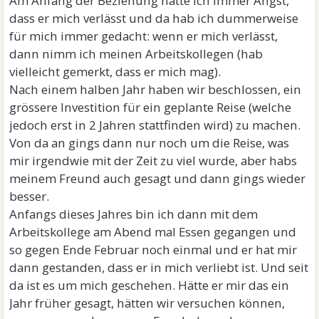
Am Anfang der Beziehung hatte ich immer Angst,
dass er mich verlässt und da hab ich dummerweise
für mich immer gedacht: wenn er mich verlässt,
dann nimm ich meinen Arbeitskollegen (hab
vielleicht gemerkt, dass er mich mag).
Nach einem halben Jahr haben wir beschlossen, ein
grössere Investition für ein geplante Reise (welche
jedoch erst in 2 Jahren stattfinden wird) zu machen.
Von da an gings dann nur noch um die Reise, was
mir irgendwie mit der Zeit zu viel wurde, aber habs
meinem Freund auch gesagt und dann gings wieder
besser.
Anfangs dieses Jahres bin ich dann mit dem
Arbeitskollege am Abend mal Essen gegangen und
so gegen Ende Februar noch einmal und er hat mir
dann gestanden, dass er in mich verliebt ist. Und seit
da ist es um mich geschehen. Hätte er mir das ein
Jahr früher gesagt, hätten wir versuchen können,