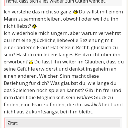
hoffe, dass sich alles wieder zum Guten wendet...
Ich verstehe das nicht so ganz.
Du willst mit einem
Mann zusammenbleiben, obwohl oder weil du ihn
nicht liebst?
Ich wiederhole mich ungern, aber warum verwehrst
du ihm eine glückliche,liebevolle Beziehung mit
einer anderen Frau? Hat er kein Recht, glücklich zu
sein? Hast du ein lebenslanges Besitzrecht über ihn
erworben?
Du lässt ihn weiter im Glauben, dass du
seine Gefühle erwiderst und denkst insgeheim an
einen anderen. Welchen Sinn macht diese
Beziehung für dich? Was glaubst du, wie lange du
das Spielchen noch spielen kannst? Gib ihn frei und
ihm damit die Möglichkeit, sein
wahres
Glück zu
finden, eine Frau zu finden, die ihn
wirklich
liebt und
nicht aus Zukunftsangst bei ihm bleibt.
Zitat: