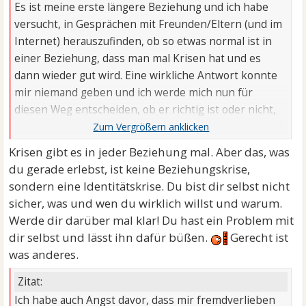
Es ist meine erste längere Beziehung und ich habe
versucht, in Gesprächen mit Freunden/Eltern (und im
Internet) herauszufinden, ob so etwas normal ist in
einer Beziehung, dass man mal Krisen hat und es
dann wieder gut wird. Eine wirkliche Antwort konnte
mir niemand geben und ich werde mich nun für
diesen Weg entscheiden, ob er richtig ist oder nicht,
wird sich mit der Zeit herausstellen.
Krisen gibt es in jeder Beziehung mal. Aber das, was
du gerade erlebst, ist keine Beziehungskrise,
sondern eine Identitätskrise. Du bist dir selbst nicht
sicher, was und wen du wirklich willst und warum.
Werde dir darüber mal klar! Du hast ein Problem mit
dir selbst und lässt ihn dafür büßen.
Gerecht ist
was anderes.
Zitat:
Ich habe auch Angst davor, dass mir fremdverlieben