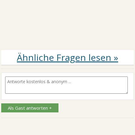
Als Gast antworten +