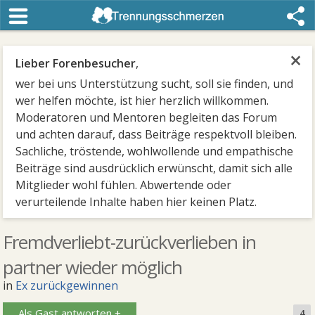
×
Lieber Forenbesucher
,
wer bei uns Unterstützung sucht, soll sie finden, und
wer helfen möchte, ist hier herzlich willkommen.
Moderatoren und Mentoren begleiten das Forum
und achten darauf, dass Beiträge respektvoll bleiben.
Sachliche, tröstende, wohlwollende und empathische
Beiträge sind ausdrücklich erwünscht, damit sich alle
Mitglieder wohl fühlen. Abwertende oder
verurteilende Inhalte haben hier keinen Platz.
Fremdverliebt-zurückverlieben in
partner wieder möglich
in
Ex zurückgewinnen
Als Gast antworten +
4