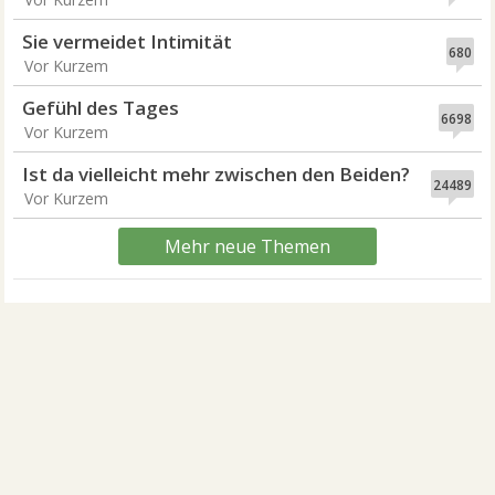
Sie vermeidet Intimität
680
Vor Kurzem
Gefühl des Tages
6698
Vor Kurzem
Ist da vielleicht mehr zwischen den Beiden?
24489
Vor Kurzem
Mehr neue Themen