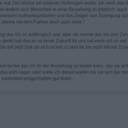
 mal Zeit alleine mit anderen Verbringen wollte. Ich weiß das da
er ändern sich Menschen in einer Beziehung so plötzlich, auch 
te gewissen Aufmerksamkeiten und das Zeigen von Zuneigung nic
 alleine mit dem Partner doch auch nicht ?
gt das ich so aufdringlich war, aber sie meinte das sie jetzt Z
e denkt halt das es so keine Zukunft für uns hat wenn ich so vi
Sie will jetzt Zeit um sich sicher zu sein ob sie noch mit mir 
nd denke das ich ihr die Beziehung so bieten kann, das sie sich
 das jetzt sagen oder sollte ich darauf warten bis sie sich bei mi
ch zumindest einigermaßen gut lesen.