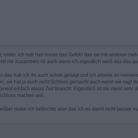
t, leider. Ich hab halt immer das Gefühl das sie mit anderen me
it mir zusammen ist auch wenn ich eigentlich weiß das das qua
egen das hab ich ihr auch schon gesagt und ich arbeite an meinem 
n, sie hat ja auch nicht Schluss gemacht auch wenn sie sagt da
ment einfach etwas Zeit braucht. Eigentlich ist sie meist sehr d
chluss machen will.
arüber reden ich befürchte aber das ich es damit nicht besser m