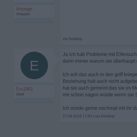
Ja ich hab Probleme mit Eifersuch
E
dann immer warum sie überhaupt m
Ich will das auch in den griff kri
Beziehung halt auch nicht aufgebe
hat sie auch gemeint das sie im Mo
Eru1801
Gast
mir schon sagen würde wenn sie S
Ich würde gerne nochmal mit ihr d
27.09.2018 17:55
•