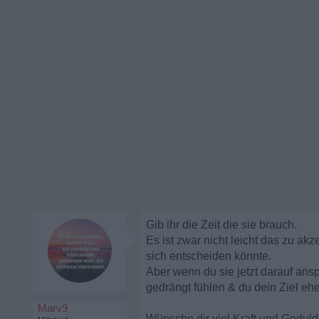
Gib ihr die Zeit die sie brauch.
Es ist zwar nicht leicht das zu ak
sich entscheiden könnte.
Aber wenn du sie jetzt darauf ansp
gedrängt fühlen & du dein Ziel ehe
Marv9
Wünsche dir viel Kraft und Geduld