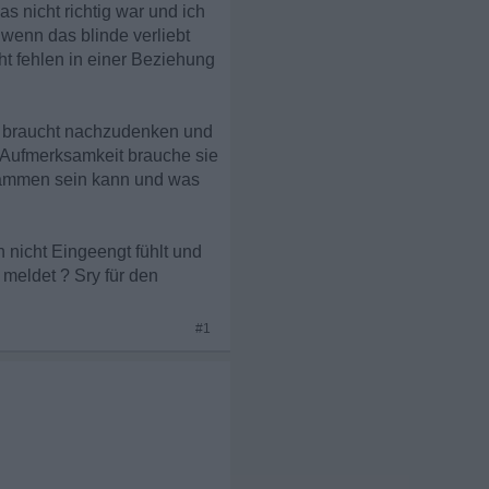
s nicht richtig war und ich
wenn das blinde verliebt
ht fehlen in einer Beziehung
eit braucht nachzudenken und
el Aufmerksamkeit brauche sie
Zusammen sein kann und was
 nicht Eingeengt fühlt und
r meldet ? Sry für den
#1