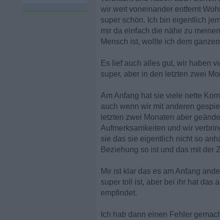
wir weit voneinander entfernt Wohn
super schön. Ich bin eigentlich j
mir da einfach die nähe zu meinem 
Mensch ist, wollte ich dem ganze
Es lief auch alles gut, wir haben 
super, aber in den letzten zwei Mo
Am Anfang hat sie viele nette Kom
auch wenn wir mit anderen gespiel
letzten zwei Monaten aber geände
Aufmerksamkeiten und wir verbring
sie das sie eigentlich nicht so anh
Beziehung so ist und das mit der Z
Mir ist klar das es am Anfang ande
super toll ist, aber bei ihr hat da
empfindet.
Ich hab dann einen Fehler gemacht