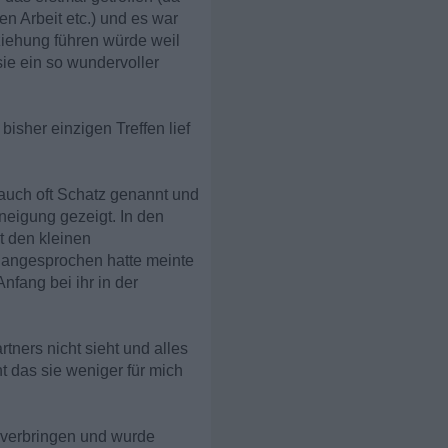
n Arbeit etc.) und es war
eziehung führen würde weil
sie ein so wundervoller
bisher einzigen Treffen lief
 auch oft Schatz genannt und
neigung gezeigt. In den
t den kleinen
f angesprochen hatte meinte
nfang bei ihr in der
tners nicht sieht und alles
ht das sie weniger für mich
t verbringen und wurde