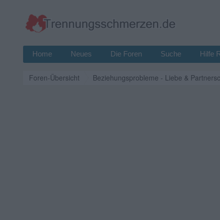
Home
Neues
Die Foren
Suche
Hilfe 
Foren-Übersicht
Beziehungsprobleme - Liebe & Partnersc