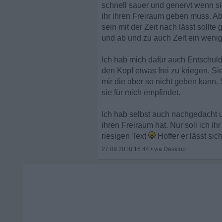
schnell sauer und genervt wenn sie
ihr ihren Freiraum geben muss. Ab
sein mit der Zeit nach lässt soll
und ab und zu auch Zeit ein wenig
Ich hab mich dafür auch Entschuldi
den Kopf etwas frei zu kriegen. Si
mir die aber so nicht geben kann. 
sie für mich empfindet.
Ich hab selbst auch nachgedacht u
ihren Freiraum hat. Nur soll ich ihr
riesigen Text
Hoffer er lässt si
27.09.2018 16:44
•