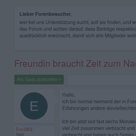
Lieber Forenbesucher
,
wer bei uns Unterstützung sucht, soll sie finden, und
das Forum und achten darauf, dass Beiträge respektvo
ausdrücklich erwünscht, damit sich alle Mitglieder woh
Freundin braucht Zeit zum N
Als Gast antworten +
Hallo,
E
ich bin normal niemand der in Fore
Erfahrungen andere dievielleichtin
Ich bin jetzt seit fast sechs Mon
viel Zeit zusammen verbracht und
Eru1801
Gast
verbracht und haben auch Serien 