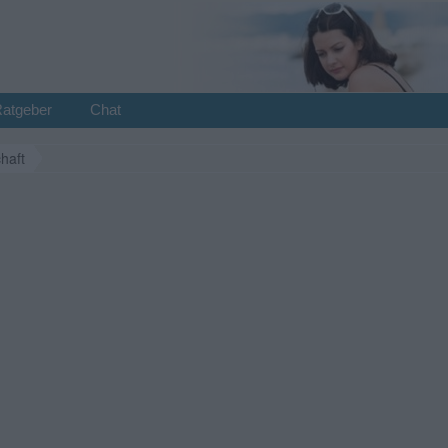
Ratgeber
Chat
haft