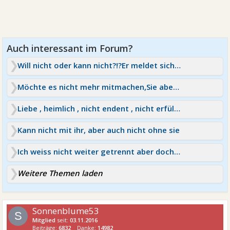
Will nicht oder kann nicht?!?Er meldet sich sehr wenig
Möchte es nicht mehr mitmachen,Sie aber nicht verlieren
Liebe , heimlich , nicht endent , nicht erfüllbar?
Kann nicht mit ihr, aber auch nicht ohne sie
Ich weiss nicht weiter getrennt aber doch nicht getrennt ?!?
Weitere Themen laden
Sonnenblume53
S
Mitglied
seit:
03.11.2016
Beiträge:
6832
Danke:
14982