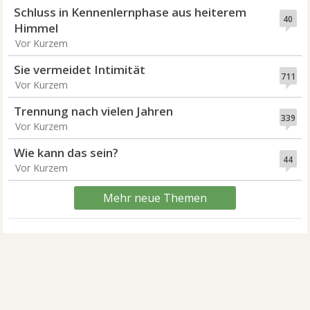
Schluss in Kennenlernphase aus heiterem
40
Himmel
Vor Kurzem
Sie vermeidet Intimität
711
Vor Kurzem
Trennung nach vielen Jahren
339
Vor Kurzem
Wie kann das sein?
44
Vor Kurzem
Mehr neue Themen