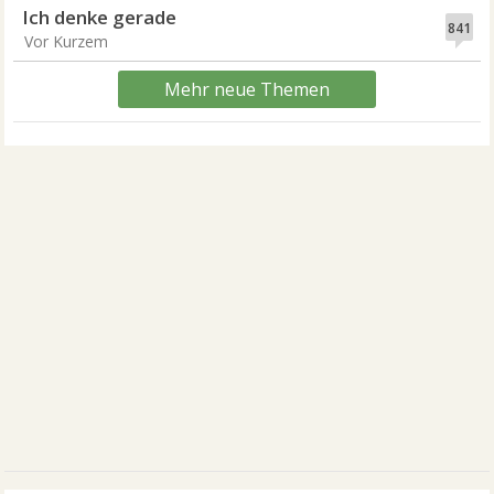
Ich denke gerade
841
Vor Kurzem
Mehr neue Themen