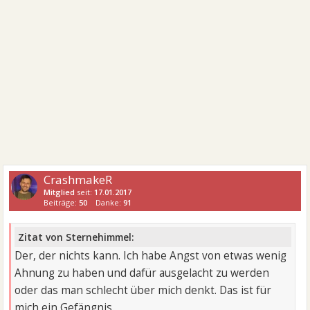
CrashmakeR
Mitglied
seit:
17.01.2017
Beiträge:
50
Danke:
91
Zitat von Sternehimmel:
Der, der nichts kann. Ich habe Angst von etwas wenig
Ahnung zu haben und dafür ausgelacht zu werden
oder das man schlecht über mich denkt. Das ist für
mich ein Gefängnis.