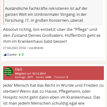
Ausländische Fachkräfte rekrutieren ist auf der
ganzen Welt ein stinknormaler Vorgang: in der
Forschung, IT, in großen Konzernen...überall.
Absolut richtig, bin entsetzt über die "Pflege" und
den Zustand Deines Großvaters. Hoffentlich geht es
ihm im Krankenhaus bald besser!
27.04.2023 20:02
•
x 3
tlell
Mitglied
seit:
02.12.2014
Beiträge:
2571
Danke:
6439
Themen:
8
Jeder Mensch hat das Recht in Würde und Frieden zu
sterben! Wenn das zu Hause, Pflegeheim, oder
Hospitz nicht geht dann eben im Krankenhaus. Das
ist man jedem Menschen schuldig egal wie