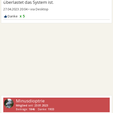
überlastet das System ist.
27.04.2023 20:04
•
x 5
Minusdioptrie
Mitglied
seit:
23.01.2023
Beiträge:
1846
Danke:
1933