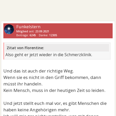
Funkelstern
Mitglied
seit:
23.09.2021
Beiträge:
6245
Danke:
12305
Zitat von Florentine:
Also geht er jetzt wieder in die Schmerzklinik.
Und das ist auch der richtige Weg.
Wenn sie es nicht in den Griff bekommen, dann
müsst ihr handeln.
Kein Mensch, muss in der heutigen Zeit so leiden.
Und jetzt stellt euch mal vor, es gibt Menschen die
haben keine Angehörigen mehr.