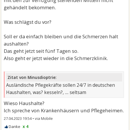
mit den zur Verfügung stehenden Mitteln nicht
gehändelt bekommen.
Was schlägst du vor?
Soll er da einfach bleiben und die Schmerzen halt
aushalten?
Das geht jetzt seit fünf Tagen so.
Also geht er jetzt wieder in die Schmerzklinik.
Zitat von Minusdioptrie:
Ausländische Pflegekräfte sollen 24/7 in deutschen
Haushalten, was? kesseln?, .... seltsam
Wieso Haushalte?
Ich spreche von Krankenhäusern und Pflegeheimen.
27.04.2023 19:54
•
x 4