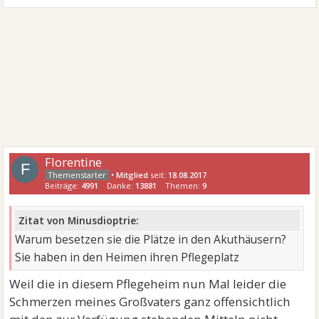
Florentine
F
•
Mitglied
seit:
18.08.2017
Beiträge:
4991
Danke:
13881
Themen:
9
Zitat von Minusdioptrie:
Warum besetzen sie die Plätze in den Akuthäusern?
Sie haben in den Heimen ihren Pflegeplatz
Weil die in diesem Pflegeheim nun Mal leider die
Schmerzen meines Großvaters ganz offensichtlich