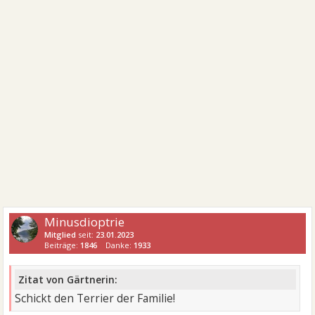
Minusdioptrie
Mitglied
seit:
23.01.2023
Beiträge:
1846
Danke:
1933
Zitat von Gärtnerin:
Schickt den Terrier der Familie!