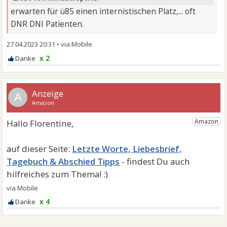
erwarten für ü85 einen internistischen Platz,... oft
DNR DNI Patienten.
27.04.2023 20:31
•
x 2
A
Letzte Worte, Liebesbrief,
Tagebuch & Abschied Tipps
x 4