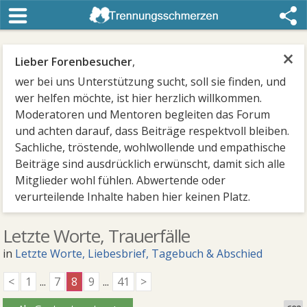
×
Lieber Forenbesucher
,
wer bei uns Unterstützung sucht, soll sie finden, und
wer helfen möchte, ist hier herzlich willkommen.
Moderatoren und Mentoren begleiten das Forum
und achten darauf, dass Beiträge respektvoll bleiben.
Sachliche, tröstende, wohlwollende und empathische
Beiträge sind ausdrücklich erwünscht, damit sich alle
Mitglieder wohl fühlen. Abwertende oder
verurteilende Inhalte haben hier keinen Platz.
Letzte Worte, Trauerfälle
in
Letzte Worte, Liebesbrief, Tagebuch & Abschied
<
1
...
7
8
9
...
41
>