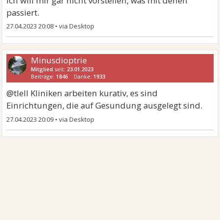
Ich will mir gar nicht vorstellen, was mit denen
passiert.
27.04.2023 20:08
•
Minusdioptrie
Mitglied
seit:
23.01.2023
Beiträge:
1846
Danke:
1933
@tlell Kliniken arbeiten kurativ, es sind
Einrichtungen, die auf Gesundung ausgelegt sind.
27.04.2023 20:09
•