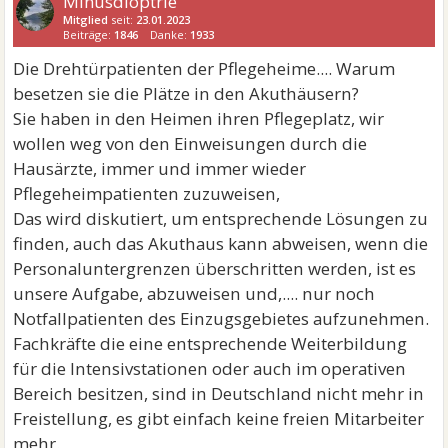
Minusdioptrie
Mitglied
seit:
23.01.2023
Beiträge:
1846
Danke:
1933
Die Drehtürpatienten der Pflegeheime.... Warum
besetzen sie die Plätze in den Akuthäusern?
Sie haben in den Heimen ihren Pflegeplatz, wir
wollen weg von den Einweisungen durch die
Hausärzte, immer und immer wieder
Pflegeheimpatienten zuzuweisen,
Das wird diskutiert, um entsprechende Lösungen zu
finden, auch das Akuthaus kann abweisen, wenn die
Personaluntergrenzen überschritten werden, ist es
unsere Aufgabe, abzuweisen und,.... nur noch
Notfallpatienten des Einzugsgebietes aufzunehmen.
Fachkräfte die eine entsprechende Weiterbildung
für die Intensivstationen oder auch im operativen
Bereich besitzen, sind in Deutschland nicht mehr in
Freistellung, es gibt einfach keine freien Mitarbeiter
mehr.