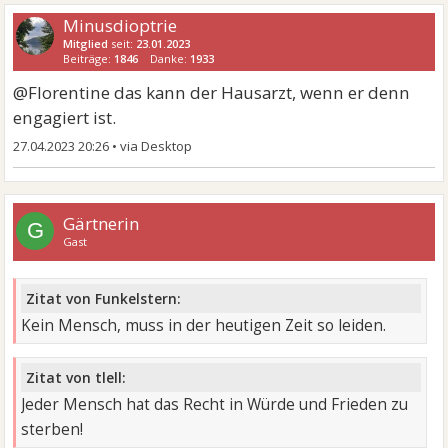
Minusdioptrie
Mitglied
seit:
23.01.2023
Beiträge:
1846
Danke:
1933
@Florentine das kann der Hausarzt, wenn er denn
engagiert ist.
27.04.2023 20:26
•
Gärtnerin
G
Gast
Zitat von Funkelstern:
Kein Mensch, muss in der heutigen Zeit so leiden.
Zitat von tlell:
Jeder Mensch hat das Recht in Würde und Frieden zu
sterben!