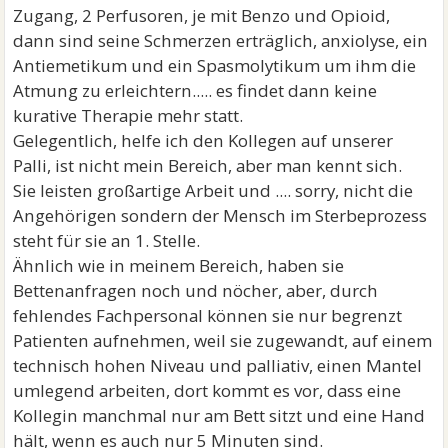
Zugang, 2 Perfusoren, je mit Benzo und Opioid,
dann sind seine Schmerzen erträglich, anxiolyse, ein
Antiemetikum und ein Spasmolytikum um ihm die
Atmung zu erleichtern..... es findet dann keine
kurative Therapie mehr statt.
Gelegentlich, helfe ich den Kollegen auf unserer
Palli, ist nicht mein Bereich, aber man kennt sich.
Sie leisten großartige Arbeit und .... sorry, nicht die
Angehörigen sondern der Mensch im Sterbeprozess
steht für sie an 1. Stelle.
Ähnlich wie in meinem Bereich, haben sie
Bettenanfragen noch und nöcher, aber, durch
fehlendes Fachpersonal können sie nur begrenzt
Patienten aufnehmen, weil sie zugewandt, auf einem
technisch hohen Niveau und palliativ, einen Mantel
umlegend arbeiten, dort kommt es vor, dass eine
Kollegin manchmal nur am Bett sitzt und eine Hand
hält, wenn es auch nur 5 Minuten sind.