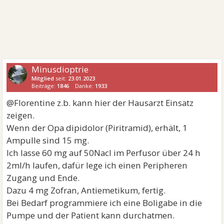
Minusdioptrie
Mitglied
seit:
23.01.2023
Beiträge:
1846
Danke:
1933
@Florentine z.b. kann hier der Hausarzt Einsatz
zeigen.
Wenn der Opa dipidolor (Piritramid), erhält, 1
Ampulle sind 15 mg.
Ich lasse 60 mg auf 50Nacl im Perfusor über 24 h
2ml/h laufen, dafür lege ich einen Peripheren
Zugang und Ende.
Dazu 4 mg Zofran, Antiemetikum, fertig.
Bei Bedarf programmiere ich eine Boligabe in die
Pumpe und der Patient kann durchatmen.