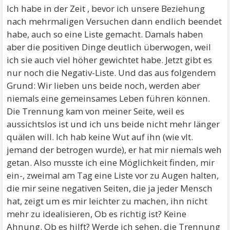
Ich habe in der Zeit , bevor ich unsere Beziehung
nach mehrmaligen Versuchen dann endlich beendet
habe, auch so eine Liste gemacht. Damals haben
aber die positiven Dinge deutlich überwogen, weil
ich sie auch viel höher gewichtet habe. Jetzt gibt es
nur noch die Negativ-Liste. Und das aus folgendem
Grund: Wir lieben uns beide noch, werden aber
niemals eine gemeinsames Leben führen können.
Die Trennung kam von meiner Seite, weil es
aussichtslos ist und ich uns beide nicht mehr länger
quälen will. Ich hab keine Wut auf ihn (wie vlt.
jemand der betrogen wurde), er hat mir niemals weh
getan. Also musste ich eine Möglichkeit finden, mir
ein-, zweimal am Tag eine Liste vor zu Augen halten,
die mir seine negativen Seiten, die ja jeder Mensch
hat, zeigt um es mir leichter zu machen, ihn nicht
mehr zu idealisieren, Ob es richtig ist? Keine
Ahnung. Ob es hilft? Werde ich sehen, die Trennung