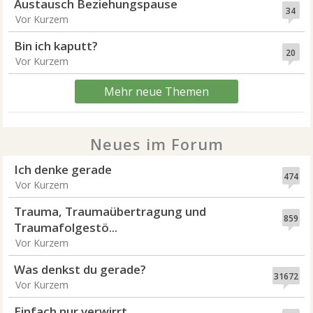
Austausch Beziehungspause
34
Vor Kurzem
Bin ich kaputt?
20
Vor Kurzem
Mehr neue Themen
Neues im Forum
Ich denke gerade
474
Vor Kurzem
Trauma, Traumaübertragung und
859
Traumafolgestö...
Vor Kurzem
Was denkst du gerade?
31672
Vor Kurzem
Einfach nur verwirrt