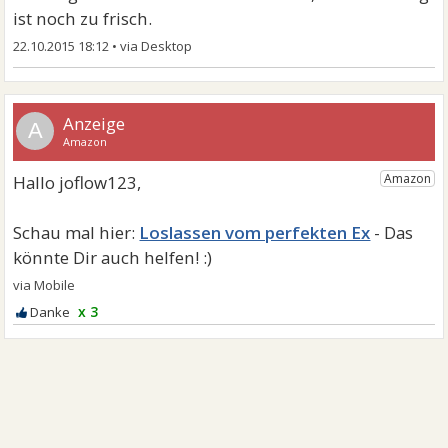
ist noch zu frisch.
22.10.2015 18:12
•
A
Loslassen vom perfekten Ex
x 3