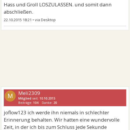
Hass und Groll LOSZULASSEN. und somit dann
abschließen.
22.10.2015 18:21
•
Meli2309
M
Mitglied
seit:
10.10.2015
Beiträge:
104
Danke:
20
joflow123 ich werde ihn niemals in schlechter
Erinnerung behalten. Wir hatten eine wundervolle
Zeit, in der ich bis zum Schluss jede Sekunde