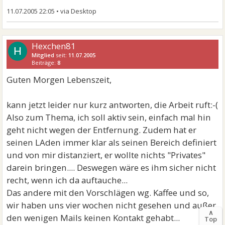
11.07.2005 22:05
•
Hexchen81
H
Mitglied
seit:
11.07.2005
Beiträge:
8
Guten Morgen Lebenszeit,
kann jetzt leider nur kurz antworten, die Arbeit ruft:-(
Also zum Thema, ich soll aktiv sein, einfach mal hin
geht nicht wegen der Entfernung. Zudem hat er
seinen LAden immer klar als seinen Bereich definiert
und von mir distanziert, er wollte nichts "Privates"
darein bringen.... Deswegen wäre es ihm sicher nicht
recht, wenn ich da auftauche...
Das andere mit den Vorschlägen wg. Kaffee und so,
wir haben uns vier wochen nicht gesehen und außer
∧
den wenigen Mails keinen Kontakt gehabt...
Top