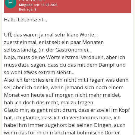
H
Mitglied
seit:
11.07.2005
Beiträge:
8
Hallo Lebenszeit...
Uff, das waren ja mal sehr klare Worte...
zuerst einmal, er ist seit ein paar Monaten
selbstständig, (in der Gastronomie)...
Naja, muss deine Worte erstmal verdauen, aber ich
muss dazu sagen, dass du das mit dem Dampf und
so wohl etwas extrem siehst...
Also ich terroriesiere ihn nicht mit Fragen, was denn
sei, aber ich denke, wenn jemand sich nach einem
Monat von heute auf morgen nicht mehr meldet,
hab ich doch das recht, mal zu fragen.
Glaub mir, es geht nicht drum, dass er soviel im Kopf
hat, ich glaube, dass ich da Verständnis habe, ich
habe ihm immer zugehört bei seinen Dingen, auch
wenn das für mich manchmal böhmische Dörfer