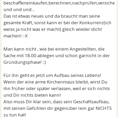
beschaffeneinkaufen,berechnen,nachprüfen,versicher
und und und...
Das ist etwas neues und da braucht man seine
gesamte Kraft, sonst kann er bei der Konkurrenz(ich
weiss ja nicht was er macht) gleich wieder dicht
machen! :-X
Man kann nicht , wie bei einem Angestellten, die
Sache mit 18.00 ablegen und schon garnicht in der
Gründungsphase! ::)
Für ihn geht es jetzt um Aufbau seines Lebens!
Wenn der eine arme Kirchenmaus bleibt, wirst Du
ihn früher oder später verlassen, weil er sich nichts
und Dir nichts bieten kann!
Also muss Dir klar sein, dass sein Geschäftsaufbau,
mit seinen Gefühlen dir gegenüber rein gar NICHTS
zu tun hat!