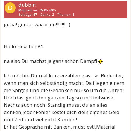
dubbin
D
Mitglied
seit:
29.05.2005
Beiträge:
67
Danke:
2
Themen:
6
jaaaa! genau-waaarten!!!!!!!! ::)
Hallo Hexchen81
na also Du machst ja ganz schön Dampf!
Ich möchte Dir mal kurz erzählen was das Bedeutet,
wenn man sich selbständig macht. Da fliegen einem
die Sorgen und die Gedanken nur so um die Ohren!
Und das geht den ganzen Tag so und teilweise
Nachts auch noch! Ständig musst du an alles
denken,jeder Fehler kostet dich dein eigenes Geld
und Zeit und vielleicht Kunden!
Er hat Gespräche mit Banken, muss evtl,Material