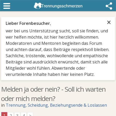
×
Lieber Forenbesucher
,
wer bei uns Unterstützung sucht, soll sie finden, und
wer helfen möchte, ist hier herzlich willkommen.
Moderatoren und Mentoren begleiten das Forum
und achten darauf, dass Beiträge respektvoll bleiben.
Sachliche, tröstende, wohlwollende und empathische
Beiträge sind ausdrücklich erwünscht, damit sich alle
Mitglieder wohl fühlen. Abwertende oder
verurteilende Inhalte haben hier keinen Platz.
Melden ja oder nein? - Soll ich warten
oder mich melden?
in
Trennung, Scheidung, Beziehungsende & Loslassen
1
2
3
4
>