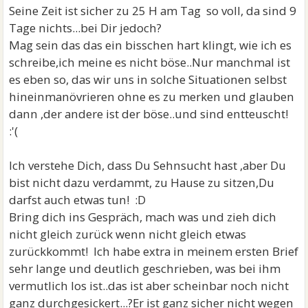
Seine Zeit ist sicher zu 25 H am Tag so voll, da sind 9
Tage nichts...bei Dir jedoch?
Mag sein das das ein bisschen hart klingt, wie ich es
schreibe,ich meine es nicht böse..Nur manchmal ist
es eben so, das wir uns in solche Situationen selbst
hineinmanövrieren ohne es zu merken und glauben
dann ,der andere ist der böse..und sind entteuscht!
:'(
Ich verstehe Dich, dass Du Sehnsucht hast ,aber Du
bist nicht dazu verdammt, zu Hause zu sitzen,Du
darfst auch etwas tun! :D
Bring dich ins Gespräch, mach was und zieh dich
nicht gleich zurück wenn nicht gleich etwas
zurückkommt! Ich habe extra in meinem ersten Brief
sehr lange und deutlich geschrieben, was bei ihm
vermutlich los ist..das ist aber scheinbar noch nicht
ganz durchgesickert...?Er ist ganz sicher nicht wegen