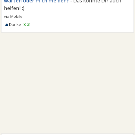
warten oder mich melden?
x 3