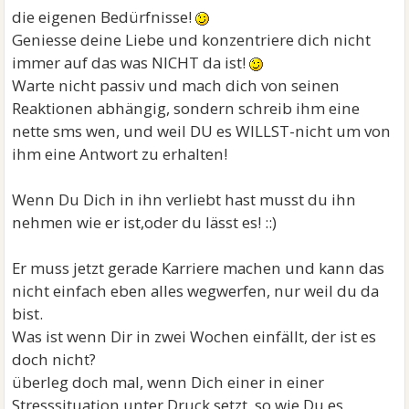
die eigenen Bedürfnisse!
Geniesse deine Liebe und konzentriere dich nicht
immer auf das was NICHT da ist!
Warte nicht passiv und mach dich von seinen
Reaktionen abhängig, sondern schreib ihm eine
nette sms wen, und weil DU es WILLST-nicht um von
ihm eine Antwort zu erhalten!
Wenn Du Dich in ihn verliebt hast musst du ihn
nehmen wie er ist,oder du lässt es! ::)
Er muss jetzt gerade Karriere machen und kann das
nicht einfach eben alles wegwerfen, nur weil du da
bist.
Was ist wenn Dir in zwei Wochen einfällt, der ist es
doch nicht?
überleg doch mal, wenn Dich einer in einer
Stresssituation unter Druck setzt, so wie Du es