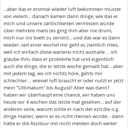
...aber das er erstmal wieder luft bekommen müsste
von vielem... danach kamen dann dinge, wie das er
mich und unsere zärtlichkeiten vermissen würde
über mehrere mails (es ging ihm aber nie drum,
mich nur ins bvett zu zerren)... und das war es dann
wieder, seit einer woche! mir geht es ziemlich mies,
weil ich einfach diese warterei nicht aushalte.... ich
glaube ihm, dass er probleme hat und eigentlich
auch die dinge, die er letzte woche gemailt hat... aber
mit jedem tag, wo ich nichts höre, gehts mir
schlechter.... wieviel luft braucht er oder nutzt er jetzt
mein "Ultimatum" bis August? Aber was dann?
haben wir überhaupt eine chance, wir haben uns
heute vor 4 wochen das letzte mal gesehen... auf der
anderen seite, warum sollte er nach der ezit die o.g.
dinge mailen, wenn er es nciht meinen würde... dann
hätte er die Assitour mit nicht melden doch weiter