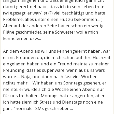
langsam angehen und dass er eigentlich gar nicht
damti gerechnet habe, dass ich in sein Leben trete
(wi egesagt, er war/ ist (?) viel beschäftigt und hatte
Probleme, alles unter einen Hut zu bekommen... )
Aber auf der anderen Seite hat er schon ein wenig
Pläne geschmiedet, seine Schwester wolle mich
kennelernen usw...
An dem Abend als wir uns kennengelernt haben, war
er mit Freunden da, die mich schon auf ihre Hochzeit
eingeladen haben und ein Freund meinte zu meiner
Freunding, dass es super wäre, wenn aus uns wars
würde.... Naja, und dann nach fast vier Wochen
ncihts mehr.... Wir haben uns Sonntags gesehen, er
meinte, er würde sich die Woche einen Abend nur
für uns freihalten, Montags hat er angerufen, aber
ich hatte ziemlich Stress und Dienstags noch eine
ganz "normale" SMs geschrieben...