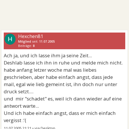
Hexchen81
H
Mitglied
seit:
11.07.2005
Beiträge:
8
Ach ja, und ich lasse ihm ja seine Zeit...
Deshlab lasse ich ihn in ruhe und melde mich nicht.
habe anfang letzer woche mal was liebes
geschrieben, aber habe einfach angst, dass jede
mail, egal wie lieb gemeint ist, ihn doch nur unter
druck setzt....
und mir "schadet" es, weil ich dann wieder auf eine
antwort warte...
Und ich habe einfach angst, dass er mich einfach
vergisst :'(
11.07.2005 21:21
•