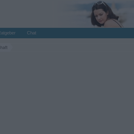
Ratgeber
Chat
haft