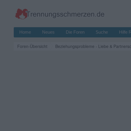
Home
Neues
Die Foren
Suche
Hilfe 
Foren-Übersicht
Beziehungsprobleme - Liebe & Partnersc