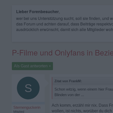
Lieber Forenbesucher
,
wer bei uns Unterstützung sucht, soll sie finden, und
das Forum und achten darauf, dass Beiträge respektvo
ausdrücklich erwünscht, damit sich alle Mitglieder woh
P-Filme und Onlyfans in Bez
Als Gast antworten +
Zitat von FrankM:
S
Schon witzig, wenn einem hier Frau
Blinden von der ...
Ach komm, erzähl mir nix. Dass Fr
Sternenguckerin
wollen, ist nichts, worüber du dic
Mitglied