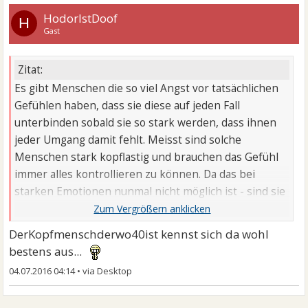
HodorIstDoof
H
Gast
Zitat:
Es gibt Menschen die so viel Angst vor tatsächlichen
Gefühlen haben, dass sie diese auf jeden Fall
unterbinden sobald sie so stark werden, dass ihnen
jeder Umgang damit fehlt. Meisst sind solche
Menschen stark kopflastig und brauchen das Gefühl
immer alles kontrollieren zu können. Da das bei
starken Emotionen nunmal nicht möglich ist - sind sie
dann eben weg.
DerKopfmenschderwo40ist kennst sich da wohl
bestens aus...
04.07.2016 04:14
•