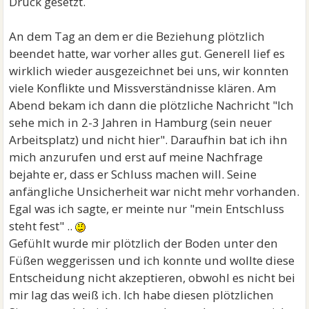
Druck gesetzt.
An dem Tag an dem er die Beziehung plötzlich
beendet hatte, war vorher alles gut. Generell lief es
wirklich wieder ausgezeichnet bei uns, wir konnten
viele Konflikte und Missverständnisse klären. Am
Abend bekam ich dann die plötzliche Nachricht "Ich
sehe mich in 2-3 Jahren in Hamburg (sein neuer
Arbeitsplatz) und nicht hier". Daraufhin bat ich ihn
mich anzurufen und erst auf meine Nachfrage
bejahte er, dass er Schluss machen will. Seine
anfängliche Unsicherheit war nicht mehr vorhanden.
Egal was ich sagte, er meinte nur "mein Entschluss
steht fest" ..
Gefühlt wurde mir plötzlich der Boden unter den
Füßen weggerissen und ich konnte und wollte diese
Entscheidung nicht akzeptieren, obwohl es nicht bei
mir lag das weiß ich. Ich habe diesen plötzlichen