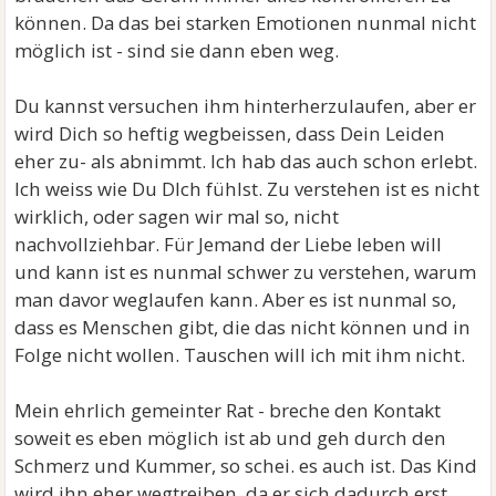
können. Da das bei starken Emotionen nunmal nicht
möglich ist - sind sie dann eben weg.
Du kannst versuchen ihm hinterherzulaufen, aber er
wird Dich so heftig wegbeissen, dass Dein Leiden
eher zu- als abnimmt. Ich hab das auch schon erlebt.
Ich weiss wie Du DIch fühlst. Zu verstehen ist es nicht
wirklich, oder sagen wir mal so, nicht
nachvollziehbar. Für Jemand der Liebe leben will
und kann ist es nunmal schwer zu verstehen, warum
man davor weglaufen kann. Aber es ist nunmal so,
dass es Menschen gibt, die das nicht können und in
Folge nicht wollen. Tauschen will ich mit ihm nicht.
Mein ehrlich gemeinter Rat - breche den Kontakt
soweit es eben möglich ist ab und geh durch den
Schmerz und Kummer, so schei. es auch ist. Das Kind
wird ihn eher wegtreiben, da er sich dadurch erst