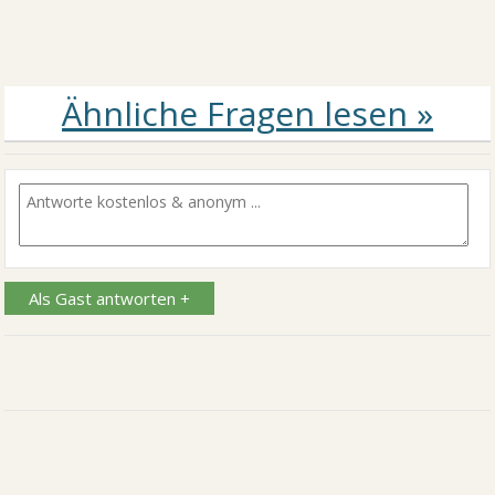
Als Gast antworten +