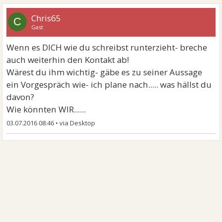
Chris65
C
Gast
Wenn es DICH wie du schreibst runterzieht- breche
auch weiterhin den Kontakt ab!
Wärest du ihm wichtig- gäbe es zu seiner Aussage
ein Vorgespräch wie- ich plane nach..... was hällst du
davon?
Wie könnten WIR......
03.07.2016 08:46
•