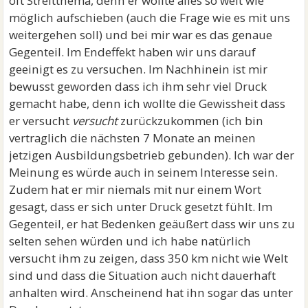
oft Streitthema, denn er wollte alles so weit wie
möglich aufschieben (auch die Frage wie es mit uns
weitergehen soll) und bei mir war es das genaue
Gegenteil. Im Endeffekt haben wir uns darauf
geeinigt es zu versuchen. Im Nachhinein ist mir
bewusst geworden dass ich ihm sehr viel Druck
gemacht habe, denn ich wollte die Gewissheit dass
er versucht
versucht
zurückzukommen (ich bin
vertraglich die nächsten 7 Monate an meinen
jetzigen Ausbildungsbetrieb gebunden). Ich war der
Meinung es würde auch in seinem Interesse sein.
Zudem hat er mir niemals mit nur einem Wort
gesagt, dass er sich unter Druck gesetzt fühlt. Im
Gegenteil, er hat Bedenken geäußert dass wir uns zu
selten sehen würden und ich habe natürlich
versucht ihm zu zeigen, dass 350 km nicht wie Welt
sind und dass die Situation auch nicht dauerhaft
anhalten wird. Anscheinend hat ihn sogar das unter