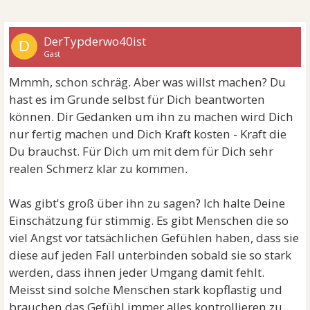
DerTypderwo40ist
D
Gast
Mmmh, schon schräg. Aber was willst machen? Du
hast es im Grunde selbst für Dich beantworten
können. Dir Gedanken um ihn zu machen wird Dich
nur fertig machen und Dich Kraft kosten - Kraft die
Du brauchst. Für Dich um mit dem für Dich sehr
realen Schmerz klar zu kommen.
Was gibt's groß über ihn zu sagen? Ich halte Deine
Einschätzung für stimmig. Es gibt Menschen die so
viel Angst vor tatsächlichen Gefühlen haben, dass sie
diese auf jeden Fall unterbinden sobald sie so stark
werden, dass ihnen jeder Umgang damit fehlt.
Meisst sind solche Menschen stark kopflastig und
brauchen das Gefühl immer alles kontrollieren zu