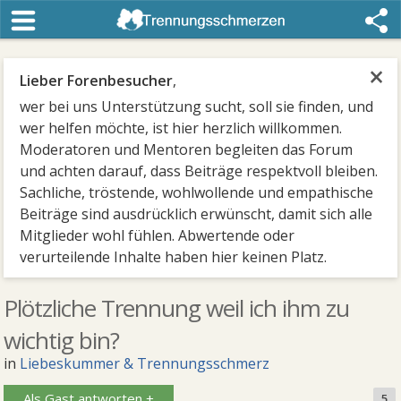
×
Lieber Forenbesucher
,
wer bei uns Unterstützung sucht, soll sie finden, und
wer helfen möchte, ist hier herzlich willkommen.
Moderatoren und Mentoren begleiten das Forum
und achten darauf, dass Beiträge respektvoll bleiben.
Sachliche, tröstende, wohlwollende und empathische
Beiträge sind ausdrücklich erwünscht, damit sich alle
Mitglieder wohl fühlen. Abwertende oder
verurteilende Inhalte haben hier keinen Platz.
Plötzliche Trennung weil ich ihm zu
wichtig bin?
in
Liebeskummer & Trennungsschmerz
Als Gast antworten +
5