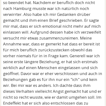
so beendet hat. Nachdem er beruflich doch nicht
nach Hamburg musste war ich natürlich noch
verwirrter. Also habe ich mir Gedanken drüber
gemacht und ihm einen Brief geschrieben. Er sagte
mir mal, dass er sich emotional nicht mehr auf mich
einlassen will. Aufgrund dessen habe ich verzweifelt
versucht mir etwas zusammenzureimen. Meine
Annahme war, dass er gemerkt hat dass er bereit ist
für mich beruflich zurückzustecken obwohl das
vorher niemals für in in Frage kam. Generell war ich
seine erste längere Beziehung, er hat sich erstmals
wirklich auf einen Menschen eingelassen und sich
geöffnet. Davor war er eher verschlossen und auch in
Beziehungen gab es für ihn nur ein "ich" und kein
wir. Bei mir war es anders. Ich dachte dass ihm
dieses Verhalten vielleicht Angst gemacht hat und er
nicht so recht wusste, wie er damit umgehen soll. Im
Endeffekt hat er sich also entschlossen das zu