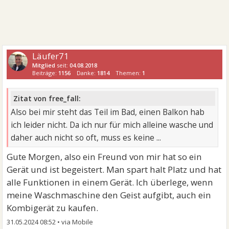
Läufer71
Mitglied
seit:
04.08.2018
Beiträge:
1156
Danke:
1814
Themen:
1
Zitat von free_fall:
Also bei mir steht das Teil im Bad, einen Balkon hab
ich leider nicht. Da ich nur für mich alleine wasche und
daher auch nicht so oft, muss es keine ...
Gute Morgen, also ein Freund von mir hat so ein
Gerät und ist begeistert. Man spart halt Platz und hat
alle Funktionen in einem Gerät. Ich überlege, wenn
meine Waschmaschine den Geist aufgibt, auch ein
Kombigerät zu kaufen.
31.05.2024 08:52
•