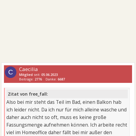
Caecilia
C
Mitglied
seit:
05.06.2023
Beiträge:
2776
Danke:
6687
Zitat von free_fall:
Also bei mir steht das Teil im Bad, einen Balkon hab
ich leider nicht. Da ich nur für mich alleine wasche und
daher auch nicht so oft, muss es keine große
Fassungsmenge aufnehmen können. Ich arbeite recht
viel im Homeoffice daher fällt bei mir außer den