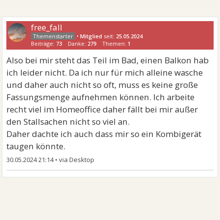
free_fall
•
Mitglied
seit:
25.05.2024
Beiträge:
73
Danke:
279
Themen:
1
Also bei mir steht das Teil im Bad, einen Balkon hab
ich leider nicht. Da ich nur für mich alleine wasche
und daher auch nicht so oft, muss es keine große
Fassungsmenge aufnehmen können. Ich arbeite
recht viel im Homeoffice daher fällt bei mir außer
den Stallsachen nicht so viel an.
Daher dachte ich auch dass mir so ein Kombigerät
taugen könnte.
30.05.2024 21:14
•