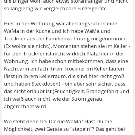
die Dinger wohl auch etwas störanfälliger und nicht
so langlebig wie vergleichbare Einzelgeräte.
Hier in der Wohnung war allerdings schon eine
WaMa in der Küche und ich habe WaMa und
Trockner aus der Familienwohnung mitgenommen
(Ex wollte sie nicht.). Momentan stehen sie im Keller -
für den Trockner ist nicht wirklich Platz hier in der
Wohnung. Ich habe schon mitbekommen, dass eine
Nachbarin einfach ihren Trockner im Keller laufen
lässt (in ihrem Kellerraum, die sind hier recht groß
und haben Steckdosen) - bin aber sehr sicher, dass
das nicht erlaubt ist (Feuchtigkeit, Brandgefahr) und
ich weiß auch nicht, wie der Strom genau
abgerechnet wird.
Wo steht denn bei Dir die WaMa? Hast Du die
Möglichkeit, zwei Geräte zu "stapeln"? Das geht bei