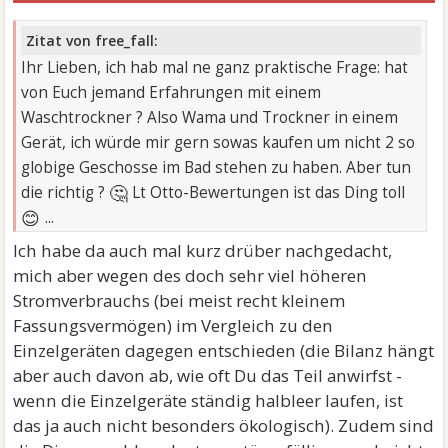
Zitat von free_fall:
Ihr Lieben, ich hab mal ne ganz praktische Frage: hat
von Euch jemand Erfahrungen mit einem
Waschtrockner ? Also Wama und Trockner in einem
Gerät, ich würde mir gern sowas kaufen um nicht 2 so
globige Geschosse im Bad stehen zu haben. Aber tun
🤔
die richtig ?
Lt Otto-Bewertungen ist das Ding toll
😊
...
Ich habe da auch mal kurz drüber nachgedacht,
mich aber wegen des doch sehr viel höheren
Stromverbrauchs (bei meist recht kleinem
Fassungsvermögen) im Vergleich zu den
Einzelgeräten dagegen entschieden (die Bilanz hängt
aber auch davon ab, wie oft Du das Teil anwirfst -
wenn die Einzelgeräte ständig halbleer laufen, ist
das ja auch nicht besonders ökologisch). Zudem sind