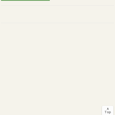
∧
Top