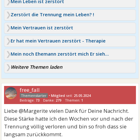
Mein Leben ist zerstört
Zerstört die Trennung mein Leben? !
Mein Vertrauen ist zerstört
Er hat mein Vertrauen zerstört - Therapie
Mein noch Ehemann zerstört mich Er sieht es aber nich
Weitere Themen laden
free_fall
•
Mitglied
seit:
25.05.2024
Beiträge:
73
Danke:
279
Themen:
1
Liebe @Margerite vielen Dank für Deine Nachricht.
Diese Stärke hatte ich den Wochen vor und nach der
Trennung völlig verloren und bin so froh dass sie
langsam zurückkommt.