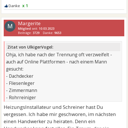
x 1
Margerite
M
Mitglied
seit:
10.03.2023
Beiträge:
3729
Danke:
9653
Zitat von UlkigerVogel:
Ohja, ich habe nach der Trennung oft verzweifelt -
auch auf Online Plattformen - nach einem Mann
gesucht:
- Dachdecker
- Fliesenleger
- Zimmermann
- Rohrreiniger
HeizungsInstallateur und Schreiner hast Du
vergessen. Ich habe mir geschworen, im nächsten
einen Handwerker zu heiraten. Denn ein