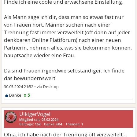
Finde ich eine coole und erwachsene Einstellung.
Als Mann sage ich dir, dass man so etwas fast nur
von Frauen hört. Männer suchen nach einer
Trennung fast immer verzweifelt (oft dann auf jeder
denkbaren Online Plattforum) nach einer neuen
Partnerin, nehmen alles, was sie bekommen können,
hauptsache wieder eine Frau.
Da sind Frauen irgendwie selbständiger. Ich finde
das bewundernswert.
30.05.2024 21:52
•
x 5
UlkigerVogel
Mitglied
seit:
05.02.2024
Beiträge:
162
Danke:
604
Themen:
1
Ohja, ich habe nach der Trennung oft verzweifelt -