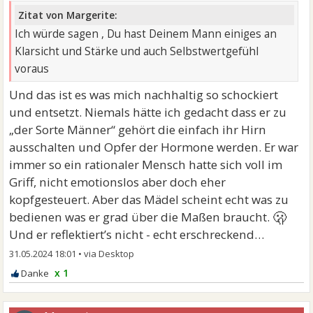
Zitat von Margerite:
Ich würde sagen , Du hast Deinem Mann einiges an
Klarsicht und Stärke und auch Selbstwertgefühl
voraus
Und das ist es was mich nachhaltig so schockiert
und entsetzt. Niemals hätte ich gedacht dass er zu
„der Sorte Männer“ gehört die einfach ihr Hirn
ausschalten und Opfer der Hormone werden. Er war
immer so ein rationaler Mensch hatte sich voll im
Griff, nicht emotionslos aber doch eher
kopfgesteuert. Aber das Mädel scheint echt was zu
🫢
bedienen was er grad über die Maßen braucht.
Und er reflektiert’s nicht - echt erschreckend…
31.05.2024 18:01
•
x 1