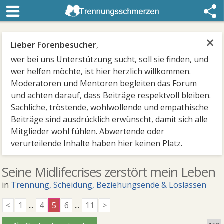
×
Lieber Forenbesucher
,
wer bei uns Unterstützung sucht, soll sie finden, und
wer helfen möchte, ist hier herzlich willkommen.
Moderatoren und Mentoren begleiten das Forum
und achten darauf, dass Beiträge respektvoll bleiben.
Sachliche, tröstende, wohlwollende und empathische
Beiträge sind ausdrücklich erwünscht, damit sich alle
Mitglieder wohl fühlen. Abwertende oder
verurteilende Inhalte haben hier keinen Platz.
Seine Midlifecrises zerstört mein Leben
in
Trennung, Scheidung, Beziehungsende & Loslassen
<
1
...
4
5
6
...
11
>