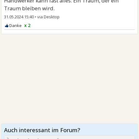
Handwerker kann fast alles. Ein Traum, der ein
Traum bleiben wird.
31.05.2024 15:40
•
x 2