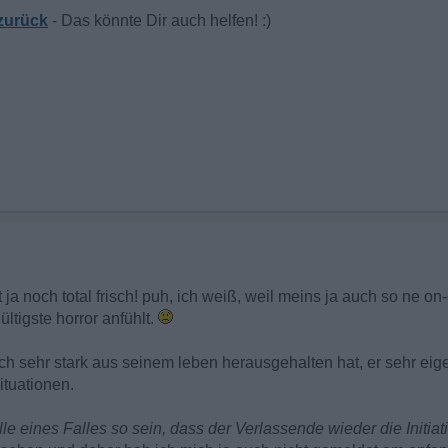
zurück
 ja noch total frisch! puh, ich weiß, weil meins ja auch so ne on-
ltigste horror anfühlt.
ch sehr stark aus seinem leben herausgehalten hat, er sehr eig
ituationen.
e eines Falles so sein, dass der Verlassende wieder die Initiati