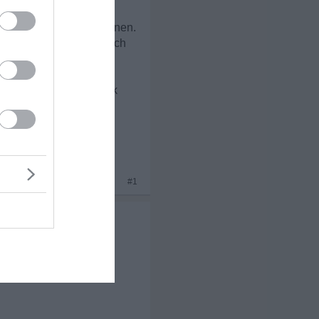
auen (in euch) haben können.
selbst sicher durch durch
sste.
ex-zurückplan, ich drück
x 3
#1