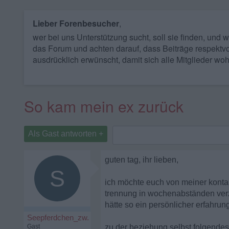
Lieber Forenbesucher
,
wer bei uns Unterstützung sucht, soll sie finden, und
das Forum und achten darauf, dass Beiträge respektvo
ausdrücklich erwünscht, damit sich alle Mitglieder woh
So kam mein ex zurück
Als Gast antworten +
guten tag, ihr lieben,
S
ich möchte euch von meiner kontakt
trennung in wochenabständen verzw
hätte so ein persönlicher erfahrun
Seepferdchen_zw.
Gast
zu der beziehung selbst folgendes