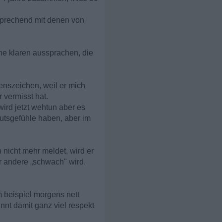
sprechend mit denen von
ne klaren aussprachen, die
enszeichen, weil er mich
 vermisst hat.
ird jetzt wehtun aber es
mutsgefühle haben, aber im
nicht mehr meldet, wird er
er andere „schwach" wird.
m beispiel morgens nett
innt damit ganz viel respekt