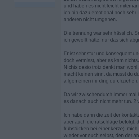
und haben es nicht leicht miteinan
ich bin dazu emotional noch sehr
anderen nicht umgehen.
Die trennung war sehr hässlich. S
ich gewollt hätte, nur das sich ab
Er ist sehr stur und konsequent u
doch vermisst, aber es kam nichts.
Nichts desto trotz denkt man wohl
macht keinen sinn, da musst du du
allgemeinen ihr ding durchziehen.
Da wir zwischendurch immer mal kl
es danach auch nicht mehr tun. 2 
Ich habe dann die zeit der kontaktsp
aber auch die ratschläge befolgt, 
frühstücken bei einer kerze), mich 
wieder vor euch selbst, den der an