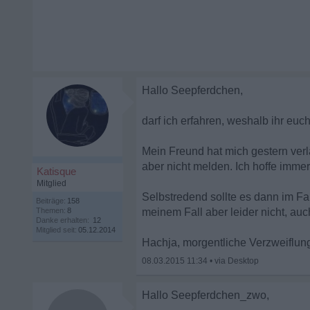
Hallo Seepferdchen,
darf ich erfahren, weshalb ihr euch
Mein Freund hat mich gestern verla
aber nicht melden. Ich hoffe imme
Katisque
Mitglied
Selbstredend sollte es dann im Fal
Beiträge:
158
Themen:
8
meinem Fall aber leider nicht, au
Danke erhalten:
12
Mitglied seit:
05.12.2014
Hachja, morgentliche Verzweiflun
08.03.2015 11:34
•