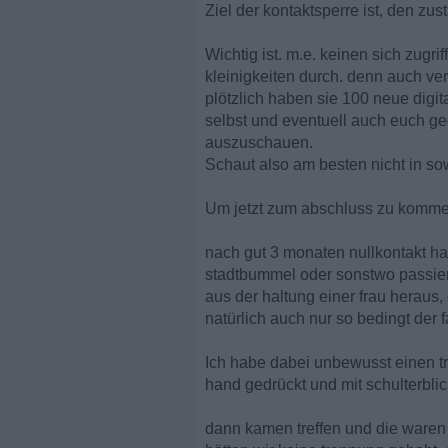
Ziel der kontaktsperre ist, den zus
Wichtig ist. m.e. keinen sich zugri
kleinigkeiten durch. denn auch ve
plötzlich haben sie 100 neue digita
selbst und eventuell auch euch ge
auszuschauen.
Schaut also am besten nicht in so
Um jetzt zum abschluss zu komme
nach gut 3 monaten nullkontakt ha
stadtbummel oder sonstwo passier
aus der haltung einer frau heraus,
natürlich auch nur so bedingt der
Ich habe dabei unbewusst einen tri
hand gedrückt und mit schulterblic
dann kamen treffen und die waren s