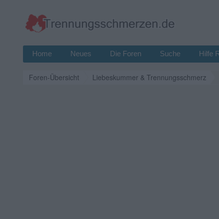
Home
Neues
Die Foren
Suche
Hilfe 
Foren-Übersicht
Liebeskummer & Trennungsschmerz