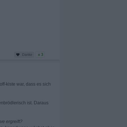
x 3
off-kiste war, dass es sich
enbrödlerisch ist. Daraus
ve ergreift?