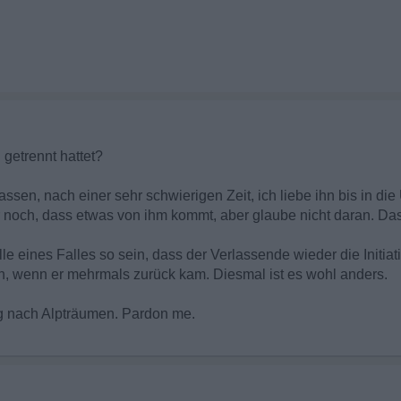
 getrennt hattet?
ssen, nach einer sehr schwierigen Zeit, ich liebe ihn bis in di
r noch, dass etwas von ihm kommt, aber glaube nicht daran. Das
le eines Falles so sein, dass der Verlassende wieder die Initiati
ch, wenn er mehrmals zurück kam. Diesmal ist es wohl anders.
g nach Alpträumen. Pardon me.