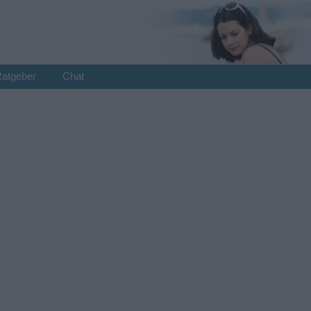
Ratgeber
Chat