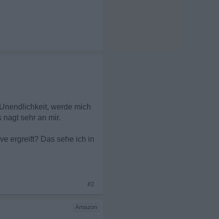
e Unendlichkeit, werde mich
 nagt sehr an mir.
ve ergreift? Das sehe ich in
#2