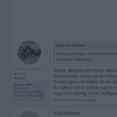
Zitat von Birdman:
Hallo zusammen, erstmal ein frohes
ich hatten 4 Monate ...
Danke, ebenfalls ein frohes neues
Worrior
Du hast Doch schon auf den Neuj
Mitglied
Da das ganze Verhältnis eh nie gla
Beiträge:
9598
Es hatte ja seine Gründe warum e
Themen:
6
Danke erhalten:
28121
Lass nicht ständig Deine Verfügbar
Mitglied seit:
25.12.2024
01.01.2025 17:26
•