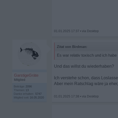
01.01.2025 17:37
•
Zitat von Birdman:
Es war relativ toxisch und ich habe 
Und das willst du wiederhaben?
GarstigeGräte
Ich verstehe schon, dass Loslass
Mitglied
Aber mein Ratschlag wäre ja eher,
Beiträge:
2096
Themen:
13
Danke erhalten:
5747
01.01.2025 17:38
•
Mitglied seit:
16.05.2020