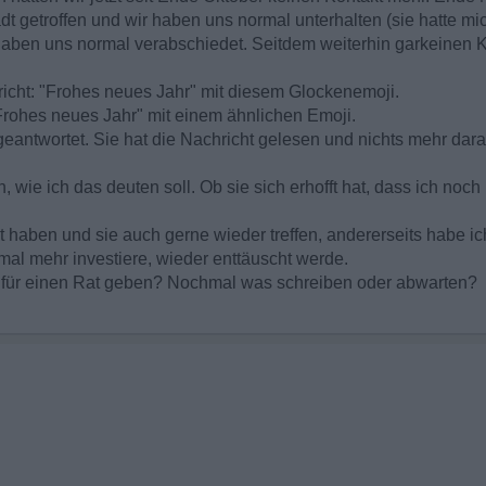
dt getroffen und wir haben uns normal unterhalten (sie hatte mi
haben uns normal verabschiedet. Seitdem weiterhin garkeinen K
icht: "Frohes neues Jahr" mit diesem Glockenemoji.
Frohes neues Jahr" mit einem ähnlichen Emoji.
eantwortet. Sie hat die Nachricht gelesen und nichts mehr dar
n, wie ich das deuten soll. Ob sie sich erhofft hat, dass ich noc
 haben und sie auch gerne wieder treffen, andererseits habe ich
chmal mehr investiere, wieder enttäuscht werde.
r für einen Rat geben? Nochmal was schreiben oder abwarten?