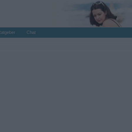
Ratgeber
Chat