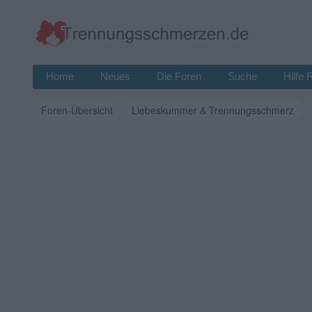
Home
Neues
Die Foren
Suche
Hilfe 
Foren-Übersicht
Liebeskummer & Trennungsschmerz