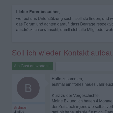
Lieber Forenbesucher
,
wer bei uns Unterstützung sucht, soll sie finden, und
das Forum und achten darauf, dass Beiträge respektvo
ausdrücklich erwünscht, damit sich alle Mitglieder woh
Soll ich wieder Kontakt aufb
Als Gast antworten +
Hallo zusammen,
B
erstmal ein frohes neues Jahr euch
Kurz zu der Vorgeschichte:
Meine Ex und ich hatten 4 Monate 
der Zeit auch irgendwie selbst verl
Birdman
Mitglied
gefühlt habe, als sie für mich. Da