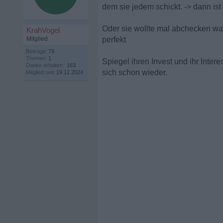
dem sie jedem schickt. -> dann ist
Oder sie wollte mal abchecken was 
KrahVogel
Mitglied
perfekt
Beiträge:
79
Themen:
1
Spiegel ihren Invest und ihr Inter
Danke erhalten:
163
sich schon wieder.
Mitglied seit:
19.12.2024