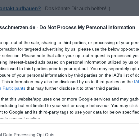
Kontakt aufbauen?
sschmerzen.de -
Do Not Process My Personal Information
to opt-out of the sale, sharing to third parties, or processing of your per
formation for targeted advertising by us, please use the below opt-out s
r selection. Please note that after your opt-out request is processed y
eing interest-based ads based on personal information utilized by us or
disclosed to third parties prior to your opt-out. You may separately opt-
losure of your personal information by third parties on the IAB’s list of
. This information may also be disclosed by us to third parties on the
IA
Participants
that may further disclose it to other third parties.
ndig deine Verfügbarkeit abklären"?
 that this website/app uses one or more Google services and may gath
including but not limited to your visit or usage behaviour. You may click 
 to Google and its third-party tags to use your data for below specifi
ogle consent section.
l Data Processing Opt Outs