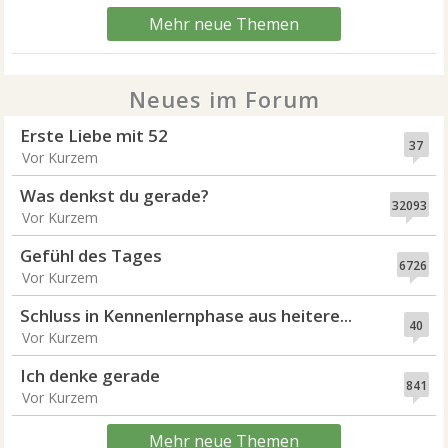
Mehr neue Themen
Neues im Forum
Erste Liebe mit 52
37
Vor Kurzem
Was denkst du gerade?
32093
Vor Kurzem
Gefühl des Tages
6726
Vor Kurzem
Schluss in Kennenlernphase aus heitere...
40
Vor Kurzem
Ich denke gerade
841
Vor Kurzem
Mehr neue Themen