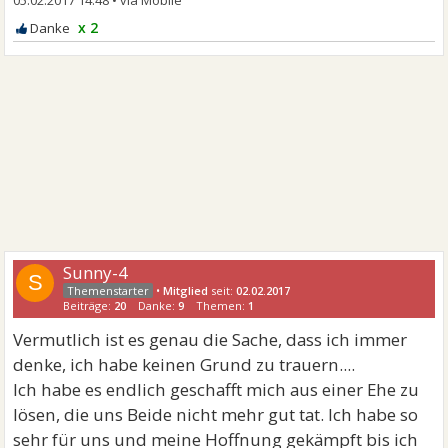
x 2
Sunny-4
S
•
Mitglied
seit:
02.02.2017
Beiträge:
20
Danke:
9
Themen:
1
Vermutlich ist es genau die Sache, dass ich immer
denke, ich habe keinen Grund zu trauern....
Ich habe es endlich geschafft mich aus einer Ehe zu
lösen, die uns Beide nicht mehr gut tat. Ich habe so
sehr für uns und meine Hoffnung gekämpft bis ich