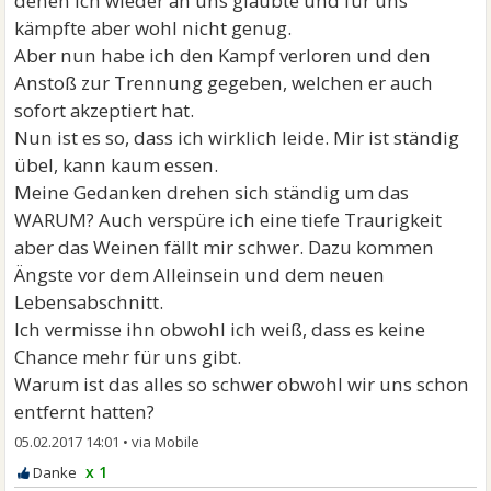
denen ich wieder an uns glaubte und für uns
kämpfte aber wohl nicht genug.
Aber nun habe ich den Kampf verloren und den
Anstoß zur Trennung gegeben, welchen er auch
sofort akzeptiert hat.
Nun ist es so, dass ich wirklich leide. Mir ist ständig
übel, kann kaum essen.
Meine Gedanken drehen sich ständig um das
WARUM? Auch verspüre ich eine tiefe Traurigkeit
aber das Weinen fällt mir schwer. Dazu kommen
Ängste vor dem Alleinsein und dem neuen
Lebensabschnitt.
Ich vermisse ihn obwohl ich weiß, dass es keine
Chance mehr für uns gibt.
Warum ist das alles so schwer obwohl wir uns schon
entfernt hatten?
05.02.2017 14:01
•
x 1