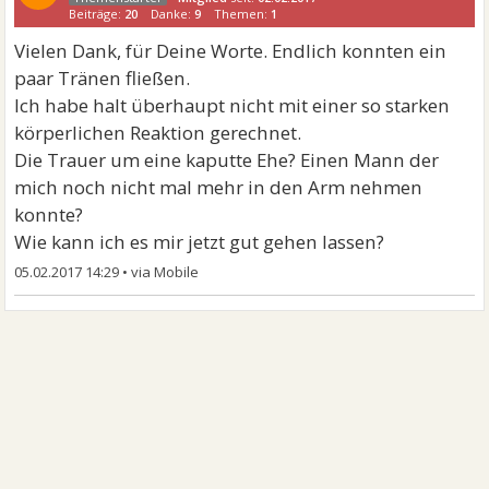
Beiträge:
20
Danke:
9
Themen:
1
Vielen Dank, für Deine Worte. Endlich konnten ein
paar Tränen fließen.
Ich habe halt überhaupt nicht mit einer so starken
körperlichen Reaktion gerechnet.
Die Trauer um eine kaputte Ehe? Einen Mann der
mich noch nicht mal mehr in den Arm nehmen
konnte?
Wie kann ich es mir jetzt gut gehen lassen?
05.02.2017 14:29
•