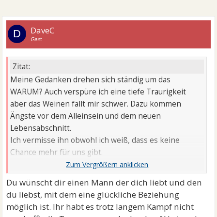
DaveC
D
Gast
Zitat:
Meine Gedanken drehen sich ständig um das
WARUM? Auch verspüre ich eine tiefe Traurigkeit
aber das Weinen fällt mir schwer. Dazu kommen
Ängste vor dem Alleinsein und dem neuen
Lebensabschnitt.
Ich vermisse ihn obwohl ich weiß, dass es keine
Chance mehr für uns gibt.
Warum ist das alles so schwer obwohl wir uns schon
entfernt hatten?
Du wünscht dir einen Mann der dich liebt und den
du liebst, mit dem eine glückliche Beziehung
möglich ist. Ihr habt es trotz langem Kampf nicht