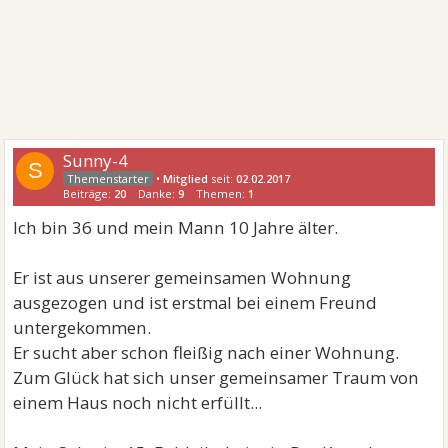
Sunny-4
S
•
Mitglied
seit:
02.02.2017
Beiträge:
20
Danke:
9
Themen:
1
Ich bin 36 und mein Mann 10 Jahre älter.
Er ist aus unserer gemeinsamen Wohnung
ausgezogen und ist erstmal bei einem Freund
untergekommen.
Er sucht aber schon fleißig nach einer Wohnung.
Zum Glück hat sich unser gemeinsamer Traum von
einem Haus noch nicht erfüllt...