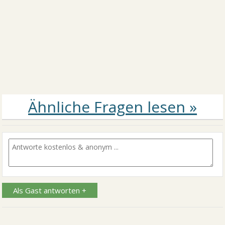
Als Gast antworten +