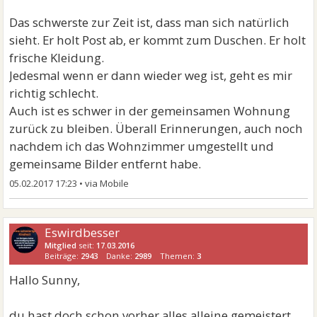
Das schwerste zur Zeit ist, dass man sich natürlich
sieht. Er holt Post ab, er kommt zum Duschen. Er holt
frische Kleidung.
Jedesmal wenn er dann wieder weg ist, geht es mir
richtig schlecht.
Auch ist es schwer in der gemeinsamen Wohnung
zurück zu bleiben. Überall Erinnerungen, auch noch
nachdem ich das Wohnzimmer umgestellt und
gemeinsame Bilder entfernt habe.
05.02.2017 17:23
•
Eswirdbesser
Mitglied
seit:
17.03.2016
Beiträge:
2943
Danke:
2989
Themen:
3
Hallo Sunny,
du hast doch schon vorher alles alleine gemeistert...