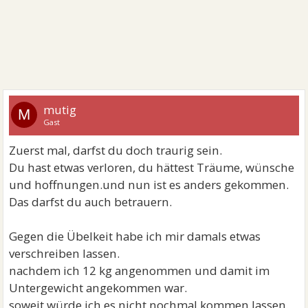
mutig
M
Gast
Zuerst mal, darfst du doch traurig sein.
Du hast etwas verloren, du hättest Träume, wünsche
und hoffnungen.und nun ist es anders gekommen.
Das darfst du auch betrauern.
Gegen die Übelkeit habe ich mir damals etwas
verschreiben lassen.
nachdem ich 12 kg angenommen und damit im
Untergewicht angekommen war.
soweit würde ich es nicht nochmal kommen lassen.