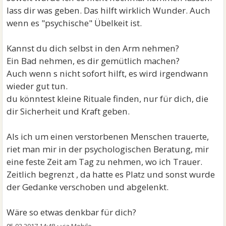
lass dir was geben. Das hilft wirklich Wunder. Auch
wenn es "psychische" Übelkeit ist.
Kannst du dich selbst in den Arm nehmen?
Ein Bad nehmen, es dir gemütlich machen?
Auch wenn s nicht sofort hilft, es wird irgendwann
wieder gut tun.
du könntest kleine Rituale finden, nur für dich, die
dir Sicherheit und Kraft geben.
Als ich um einen verstorbenen Menschen trauerte,
riet man mir in der psychologischen Beratung, mir
eine feste Zeit am Tag zu nehmen, wo ich Trauer.
Zeitlich begrenzt , da hatte es Platz und sonst wurde
der Gedanke verschoben und abgelenkt.
Wäre so etwas denkbar für dich?
05.02.2017 14:48
•