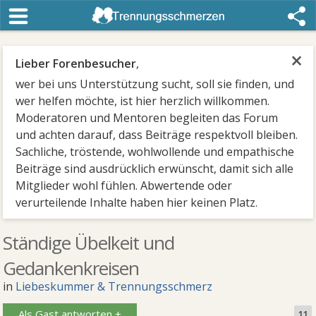
×
Lieber Forenbesucher
,
wer bei uns Unterstützung sucht, soll sie finden, und
wer helfen möchte, ist hier herzlich willkommen.
Moderatoren und Mentoren begleiten das Forum
und achten darauf, dass Beiträge respektvoll bleiben.
Sachliche, tröstende, wohlwollende und empathische
Beiträge sind ausdrücklich erwünscht, damit sich alle
Mitglieder wohl fühlen. Abwertende oder
verurteilende Inhalte haben hier keinen Platz.
Ständige Übelkeit und
Gedankenkreisen
in
Liebeskummer & Trennungsschmerz
Als Gast antworten +
11