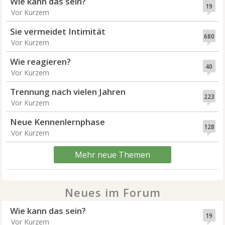
Wie kann das sein?
19
Vor Kurzem
Sie vermeidet Intimität
680
Vor Kurzem
Wie reagieren?
40
Vor Kurzem
Trennung nach vielen Jahren
223
Vor Kurzem
Neue Kennenlernphase
128
Vor Kurzem
Mehr neue Themen
Neues im Forum
Wie kann das sein?
19
Vor Kurzem