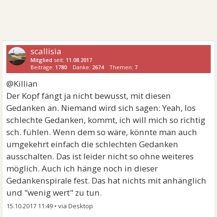
scallisia
Mitglied
seit:
11.08.2017
Beiträge:
1780
Danke:
2674
Themen:
7
@Killian
Der Kopf fängt ja nicht bewusst, mit diesen
Gedanken an. Niemand wird sich sagen: Yeah, los
schlechte Gedanken, kommt, ich will mich so richtig
sch. fühlen. Wenn dem so wäre, könnte man auch
umgekehrt einfach die schlechten Gedanken
ausschalten. Das ist leider nicht so ohne weiteres
möglich. Auch ich hänge noch in dieser
Gedankenspirale fest. Das hat nichts mit anhänglich
und "wenig wert" zu tun.
15.10.2017 11:49
•