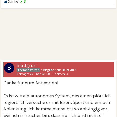
x 3
Blattgrün
B
•
Mitglied
seit:
08.09.2017
Beiträge:
26
Danke:
30
Themen:
3
Danke für eure Antworten!
Es ist wie ein autonomes System, das einen plötzlich
regiert. Ich versuche es mit lesen, Sport und einfach
Ablenkung. Ich komme mir selbst so abhängig vor,
weil ich mir sicher bin, dass nur ich und nicht er