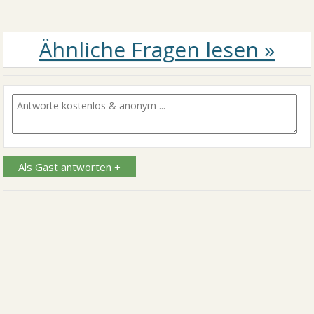
Als Gast antworten +