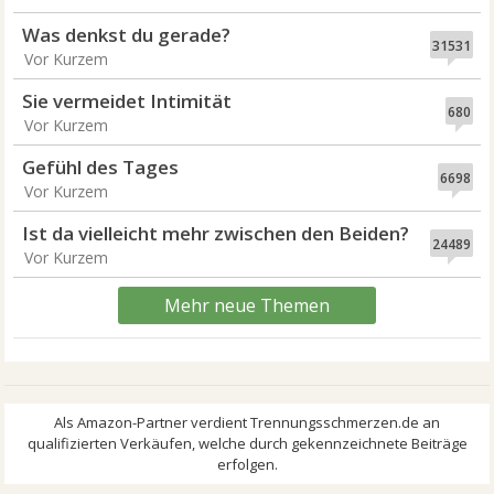
Was denkst du gerade?
31531
Vor Kurzem
Sie vermeidet Intimität
680
Vor Kurzem
Gefühl des Tages
6698
Vor Kurzem
Ist da vielleicht mehr zwischen den Beiden?
24489
Vor Kurzem
Mehr neue Themen