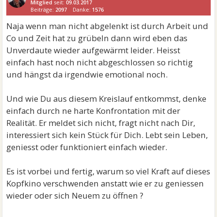
Mitglied
seit:
09.03.2017
Beiträge:
2097
Danke:
1576
Naja wenn man nicht abgelenkt ist durch Arbeit und
Co und Zeit hat zu grübeln dann wird eben das
Unverdaute wieder aufgewärmt leider. Heisst
einfach hast noch nicht abgeschlossen so richtig
und hängst da irgendwie emotional noch.
Und wie Du aus diesem Kreislauf entkommst, denke
einfach durch ne harte Konfrontation mit der
Realität. Er meldet sich nicht, fragt nicht nach Dir,
interessiert sich kein Stück für Dich. Lebt sein Leben,
geniesst oder funktioniert einfach wieder.
Es ist vorbei und fertig, warum so viel Kraft auf dieses
Kopfkino verschwenden anstatt wie er zu geniessen
wieder oder sich Neuem zu öffnen ?