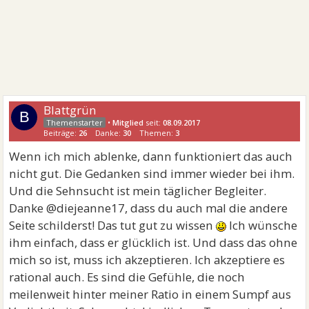
Blattgrün
B
•
Mitglied
seit:
08.09.2017
Beiträge:
26
Danke:
30
Themen:
3
Wenn ich mich ablenke, dann funktioniert das auch
nicht gut. Die Gedanken sind immer wieder bei ihm.
Und die Sehnsucht ist mein täglicher Begleiter.
Danke @diejeanne17, dass du auch mal die andere
Seite schilderst! Das tut gut zu wissen
Ich wünsche
ihm einfach, dass er glücklich ist. Und dass das ohne
mich so ist, muss ich akzeptieren. Ich akzeptiere es
rational auch. Es sind die Gefühle, die noch
meilenweit hinter meiner Ratio in einem Sumpf aus