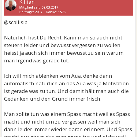
Killian
Mitglied
seit:
09.03.2017
Beiträge:
2097
Danke:
1576
@scallisia
Natürlich hast Du Recht. Kann man so auch nicht
steuern leider und bewusst vergessen zu wollen
heisst ja auch sich immer bewusst zu sein warum
man Irgendwas gerade tut.
Ich will mich ablenken vom Aua, denke dann
automatisch natürlich an das Aua was ja Motivation
ist gerade was zu tun. Und damit hält man auch die
Gedanken und den Grund immer frisch.
Man sollte tun was einem Spass macht weil es Spass
macht und nicht um zu vergessen weil man sich
dann leider immer wieder daran erinnert. Und Spass
macht nur etwas das man gerne tut und nicht weil