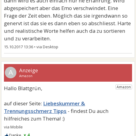
dann wird es auch einfach nur ne Erfahrung. Wird
abgespeichert aber das Emo verschwindet. Eine
Frage der Zeit eben. Möglich das sie irgendwann so
genervt ist das sie es dann eben so abschliesst. Harte
und realistische Worte helfen auch da zu sortieren
und zu verarbeiten.
15.10.2017 13:36
•
A
Liebeskummer &
Trennungsschmerz Tipps
x 4