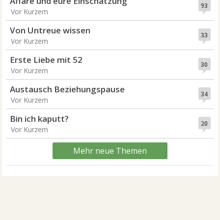
Affäre und eure Einschätzung
93
Vor Kurzem
Von Untreue wissen
33
Vor Kurzem
Erste Liebe mit 52
30
Vor Kurzem
Austausch Beziehungspause
34
Vor Kurzem
Bin ich kaputt?
20
Vor Kurzem
Mehr neue Themen