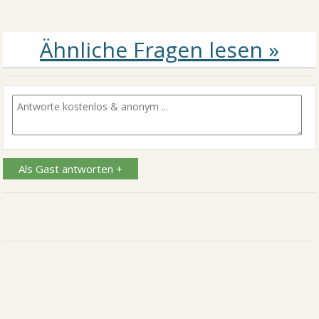
Als Gast antworten +