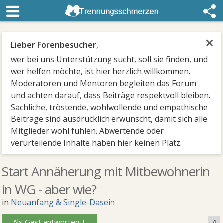
×
Lieber Forenbesucher
,
wer bei uns Unterstützung sucht, soll sie finden, und
wer helfen möchte, ist hier herzlich willkommen.
Moderatoren und Mentoren begleiten das Forum
und achten darauf, dass Beiträge respektvoll bleiben.
Sachliche, tröstende, wohlwollende und empathische
Beiträge sind ausdrücklich erwünscht, damit sich alle
Mitglieder wohl fühlen. Abwertende oder
verurteilende Inhalte haben hier keinen Platz.
Start Annäherung mit Mitbewohnerin
in WG - aber wie?
in
Neuanfang & Single-Dasein
Als Gast antworten +
4