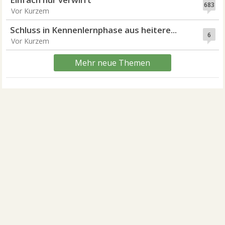
683
Vor Kurzem
Schluss in Kennenlernphase aus heitere...
6
Vor Kurzem
Mehr neue Themen