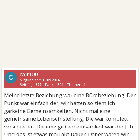
calt100
C
Mitglied
seit:
16.09.2014
Beiträge:
877
Danke:
324
Themen:
4
Meine letzte Beziehung war eine Bürobeziehung. Der
Punkt war einfach der, wir hatten so ziemlich
garkeine Gemeinsamkeiten. Nicht mal eine
gemeinsame Lebenseinstellung. Die war komplett
verschieden. Die einzige Gemeinsamkeit war der Job.
Und das ist etwas mau auf Dauer. Daher waren wir