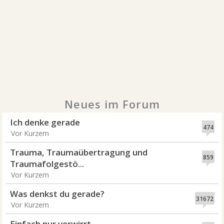
Neues im Forum
Ich denke gerade
474
Vor Kurzem
Trauma, Traumaübertragung und
859
Traumafolgestö...
Vor Kurzem
Was denkst du gerade?
31672
Vor Kurzem
Einfach nur verwirrt