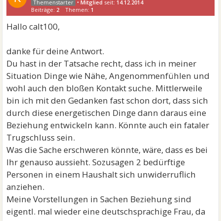
•
Mitglied
seit:
14.12.2014
Beiträge:
2
Themen:
1
Hallo calt100,
danke für deine Antwort.
Du hast in der Tatsache recht, dass ich in meiner
Situation Dinge wie Nähe, Angenommenfühlen und
wohl auch den bloßen Kontakt suche. Mittlerweile
bin ich mit den Gedanken fast schon dort, dass sich
durch diese energetischen Dinge dann daraus eine
Beziehung entwickeln kann. Könnte auch ein fataler
Trugschluss sein.
Was die Sache erschweren könnte, wäre, dass es bei
Ihr genauso aussieht. Sozusagen 2 bedürftige
Personen in einem Haushalt sich unwiderruflich
anziehen.
Meine Vorstellungen in Sachen Beziehung sind
eigentl. mal wieder eine deutschsprachige Frau, da