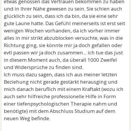
etwas genossen das Vertrauen bekommen zu haben
und in Ihrer Nähe gewesen zu sein. Sie schien auch
glücklich zu sein, dass ich da bin, da sie eine sehr
gute Laune hatte. Das Gefühl meinerseits ist erst seit
wenigen Wochen vorhanden, da ich vorher immer
alles in mir strikt abzublocken versuchte, was in die
Richtung ging, sie könnte mir ja doch gefallen oder
evtl passen wir ja doch zusammen... ich tue das just
in diesem Moment auch, da überall 1000 Zweifel
und Widersprüche zu finden sind.
Ich muss dazu sagen, dass ich aus meiner letzten
Beziehung nicht gerade gestärkt herausging und
mich danach beruflich mit einem Kraftakt (wozu ich
auch sehr hilfreiche professionelle Hilfe in Form
einer tiefenpsychologischen Therapie nahm und
benötigte) mit dem Abschluss Studium auf dem
neuen Weg befinde.