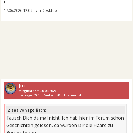
!
17.06.2026 12:09
•
Jin
Mitglied
seit:
30.04.2026
Beiträge:
294
Danke:
730
Themen:
4
Zitat von Igelfisch:
Täusch Dich da mal nicht. Ich hab hier im Forum schon
Geschichten gelesen, da würden Dir die Haare zu
Berge stehen.