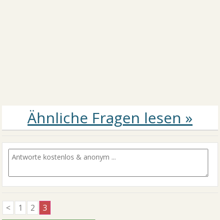
<
1
2
3