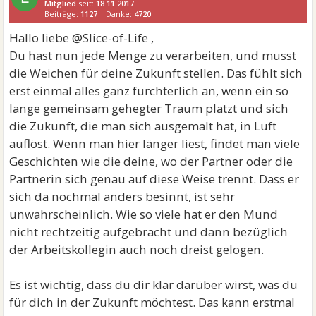
Mitglied
seit:
18.11.2017
Beiträge:
1127
Danke:
4720
Hallo liebe @Slice-of-Life ,
Du hast nun jede Menge zu verarbeiten, und musst
die Weichen für deine Zukunft stellen. Das fühlt sich
erst einmal alles ganz fürchterlich an, wenn ein so
lange gemeinsam gehegter Traum platzt und sich
die Zukunft, die man sich ausgemalt hat, in Luft
auflöst. Wenn man hier länger liest, findet man viele
Geschichten wie die deine, wo der Partner oder die
Partnerin sich genau auf diese Weise trennt. Dass er
sich da nochmal anders besinnt, ist sehr
unwahrscheinlich. Wie so viele hat er den Mund
nicht rechtzeitig aufgebracht und dann bezüglich
der Arbeitskollegin auch noch dreist gelogen.
Es ist wichtig, dass du dir klar darüber wirst, was du
für dich in der Zukunft möchtest. Das kann erstmal