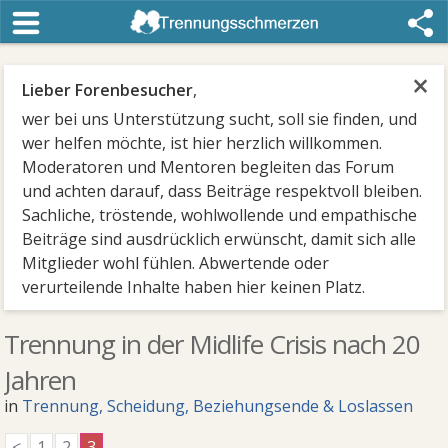
×
Lieber Forenbesucher
,
wer bei uns Unterstützung sucht, soll sie finden, und
wer helfen möchte, ist hier herzlich willkommen.
Moderatoren und Mentoren begleiten das Forum
und achten darauf, dass Beiträge respektvoll bleiben.
Sachliche, tröstende, wohlwollende und empathische
Beiträge sind ausdrücklich erwünscht, damit sich alle
Mitglieder wohl fühlen. Abwertende oder
verurteilende Inhalte haben hier keinen Platz.
Trennung in der Midlife Crisis nach 20
Jahren
in
Trennung, Scheidung, Beziehungsende & Loslassen
<
1
2
3