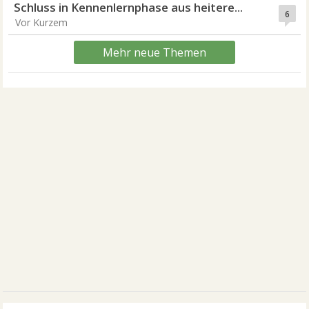
Schluss in Kennenlernphase aus heitere...
6
Vor Kurzem
Mehr neue Themen