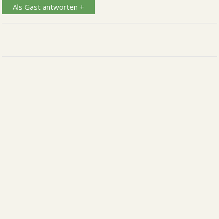
Als Gast antworten +