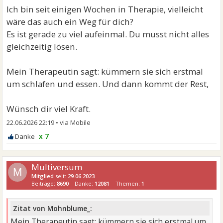
Ich bin seit einigen Wochen in Therapie, vielleicht
wäre das auch ein Weg für dich?
Es ist gerade zu viel aufeinmal. Du musst nicht alles
gleichzeitig lösen.
Mein Therapeutin sagt: kümmern sie sich erstmal
um schlafen und essen. Und dann kommt der Rest,
Wünsch dir viel Kraft.
22.06.2026 22:19
•
x 7
Multiversum
M
Mitglied
seit:
29.06.2023
Beiträge:
8690
Danke:
12081
Themen:
1
Zitat von Mohnblume_:
Mein Therapeutin sagt: kümmern sie sich erstmal um