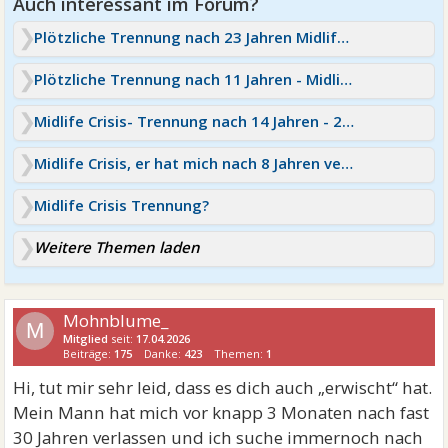
Plötzliche Trennung nach 23 Jahren Midlife-Crisis?
Plötzliche Trennung nach 11 Jahren - Midlife Crisis?
Midlife Crisis- Trennung nach 14 Jahren - 2 Kinder
Midlife Crisis, er hat mich nach 8 Jahren verlassen
Midlife Crisis Trennung?
Weitere Themen laden
Mohnblume_
M
Mitglied
seit:
17.04.2026
Beiträge:
175
Danke:
423
Themen:
1
Hi, tut mir sehr leid, dass es dich auch „erwischt“ hat.
Mein Mann hat mich vor knapp 3 Monaten nach fast
30 Jahren verlassen und ich suche immernoch nach