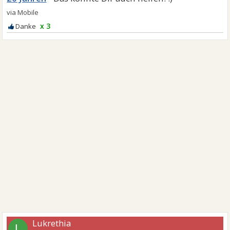
x 3
Lukrethia
L