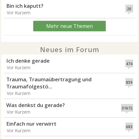
Bin ich kaputt?
20
Vor Kurzem
Mehr neue Themen
Neues im Forum
Ich denke gerade
474
Vor Kurzem
Trauma, Traumaübertragung und
859
Traumafolgestö...
Vor Kurzem
Was denkst du gerade?
31672
Vor Kurzem
Einfach nur verwirrt
683
Vor Kurzem