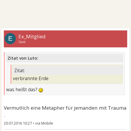
Ex_Mitglied
E
Gast
Zitat von Luto:
Zitat:
verbrannte Erde
was heißt das?
Vermutlich eine Metapher für jemanden mit Trauma
.
20.07.2016 10:27
•