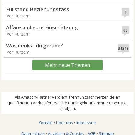
Füllstand Beziehungsfass
1
Vor Kurzem
Affäre und eure Einschätzung
68
Vor Kurzem
Was denkst du gerade?
31319
Vor Kurzem
Mehr neue Themen
Kontakt
•
Über uns
•
Impressum
Datenschutz
•
Anzeigen & Cookies
•
AGB
•
Sitemap