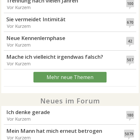
Trennung nach vielen Jahren
100
Vor Kurzem
Sie vermeidet Intimität
670
Vor Kurzem
Neue Kennenlernphase
42
Vor Kurzem
Mache ich vielleicht irgendwas falsch?
507
Vor Kurzem
Mehr neue Themen
Neues im Forum
Ich denke gerade
180
Vor Kurzem
Mein Mann hat mich erneut betrogen
5079
Vor Kurzem