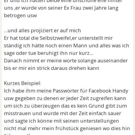
Er und ich hatten beide eine unschöne ehe hinter
uns ,er wurde von seiner Ex Frau zwei Jahre lang
betrogen usw
...und alles projiziert er auf mich
Er hat total die Selbstzweifel,er unterstellt mir
ständig ich hätte noch einen Mann und alles was ich
sage oder tue beruhigt ihn nur kurz...
Danach nimmt er meine worte solange auseinander
bis er mir ein strick daraus drehen kann
Kurzes Beispiel:
Ich habe ihm meine Passwörter für Facebook Handy
usw gegeben zu denen er jeder Zeit zugreifen kann
um sich zu überzeugen das es kein Grund gibt zum
misstrauen und wurde mit der Zeit einfach sauer
und sagte ich könne mit seinen unterstellungen
nicht mal mehr mein frühstück geniesen wo dies hin