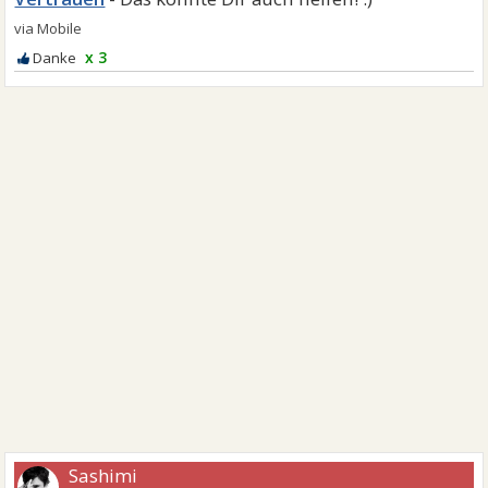
x 3
Sashimi