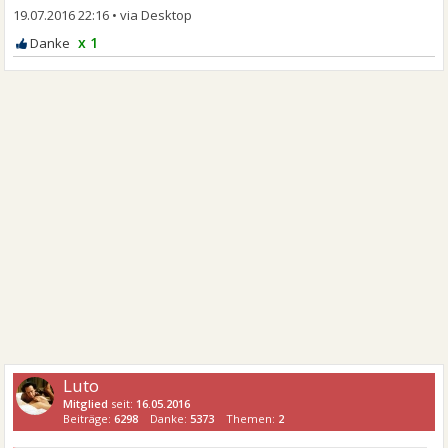
19.07.2016 22:16
•
x 1
Luto
Mitglied
seit:
16.05.2016
Beiträge:
6298
Danke:
5373
Themen:
2