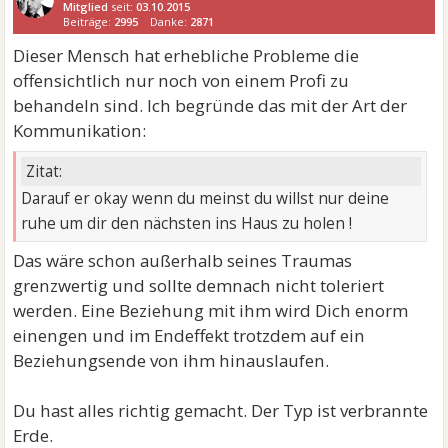
Mitglied
seit:
03.10.2015
Beiträge:
2995
Danke:
2871
Dieser Mensch hat erhebliche Probleme die
offensichtlich nur noch von einem Profi zu
behandeln sind. Ich begründe das mit der Art der
Kommunikation:
Zitat:
Darauf er okay wenn du meinst du willst nur deine
ruhe um dir den nächsten ins Haus zu holen !
Das wäre schon außerhalb seines Traumas
grenzwertig und sollte demnach nicht toleriert
werden. Eine Beziehung mit ihm wird Dich enorm
einengen und im Endeffekt trotzdem auf ein
Beziehungsende von ihm hinauslaufen.
Du hast alles richtig gemacht. Der Typ ist verbrannte
Erde.