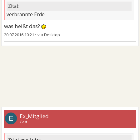
Zitat:
verbrannte Erde
was heißt das?
20.07.2016 10:21
•
Ex_Mitglied
E
Gast
Zitat von Luto: