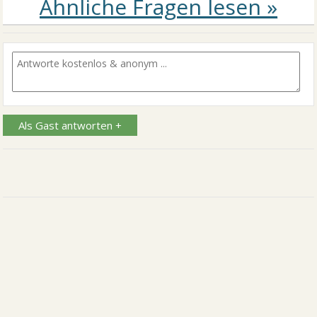
Als Gast antworten +