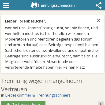
×
Lieber Forenbesucher
,
wer bei uns Unterstützung sucht, soll sie finden, und
wer helfen möchte, ist hier herzlich willkommen.
Moderatoren und Mentoren begleiten das Forum
und achten darauf, dass Beiträge respektvoll bleiben.
Sachliche, tröstende, wohlwollende und empathische
Beiträge sind ausdrücklich erwünscht, damit sich alle
Mitglieder wohl fühlen. Abwertende oder
verurteilende Inhalte haben hier keinen Platz.
Trennung wegen mangelndem
Vertrauen
in
Liebeskummer & Trennungsschmerz
Als Gast antworten +
8