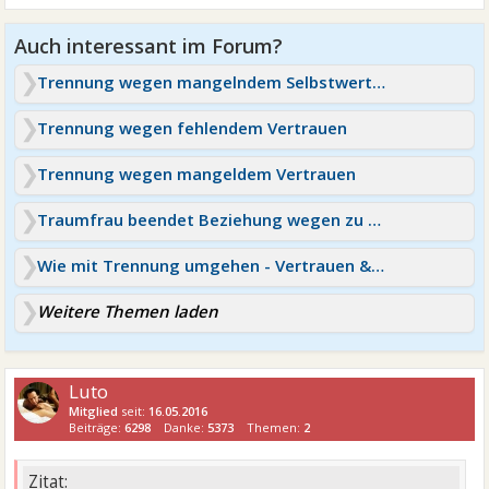
Trennung wegen mangelndem Selbstwert meinerseits
Trennung wegen fehlendem Vertrauen
Trennung wegen mangeldem Vertrauen
Traumfrau beendet Beziehung wegen zu wenig Vertrauen
Wie mit Trennung umgehen - Vertrauen & Eifersucht
Weitere Themen laden
Luto
Mitglied
seit:
16.05.2016
Beiträge:
6298
Danke:
5373
Themen:
2
Zitat: