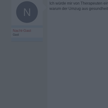
Ich würde mir von Therapeuten ein
N
warum der Umzug aus gesundheitl
Nacht-Gast
Gast