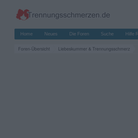
Home
Neues
Die Foren
Suche
Hilfe 
Foren-Übersicht
Liebeskummer & Trennungsschmerz