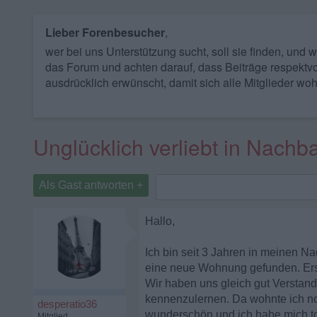
Lieber Forenbesucher
,
wer bei uns Unterstützung sucht, soll sie finden, und
das Forum und achten darauf, dass Beiträge respektvo
ausdrücklich erwünscht, damit sich alle Mitglieder woh
Unglücklich verliebt in Nachb
Als Gast antworten +
Hallo,
Ich bin seit 3 Jahren in meinen N
eine neue Wohnung gefunden. Erst
Wir haben uns gleich gut Verstand
kennenzulernen. Da wohnte ich no
desperatio36
wunderschön und ich habe mich tot
Mitglied