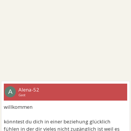
Alena-52
A
Gast
willkommen
könntest du dich in einer beziehung glücklich
fühlen in der dir vieles nicht zugänglich ist weil es