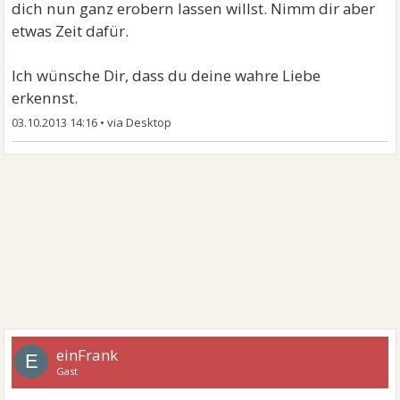
dich nun ganz erobern lassen willst. Nimm dir aber
etwas Zeit dafür.
Ich wünsche Dir, dass du deine wahre Liebe
erkennst.
03.10.2013 14:16
•
einFrank
E
Gast