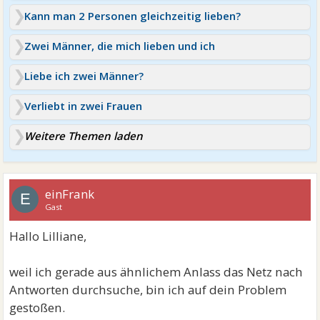
Kann man 2 Personen gleichzeitig lieben?
Zwei Männer, die mich lieben und ich
Liebe ich zwei Männer?
Verliebt in zwei Frauen
Weitere Themen laden
einFrank
E
Gast
Hallo Lilliane,
weil ich gerade aus ähnlichem Anlass das Netz nach
Antworten durchsuche, bin ich auf dein Problem
gestoßen.