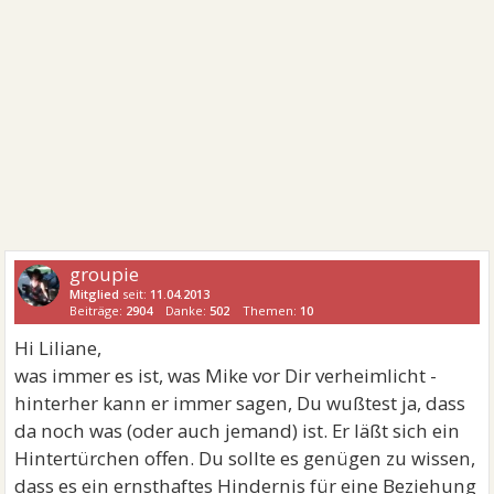
groupie
Mitglied
seit:
11.04.2013
Beiträge:
2904
Danke:
502
Themen:
10
Hi Liliane,
was immer es ist, was Mike vor Dir verheimlicht -
hinterher kann er immer sagen, Du wußtest ja, dass
da noch was (oder auch jemand) ist. Er läßt sich ein
Hintertürchen offen. Du sollte es genügen zu wissen,
dass es ein ernsthaftes Hindernis für eine Beziehung