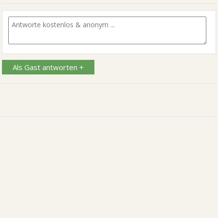
Als Gast antworten +