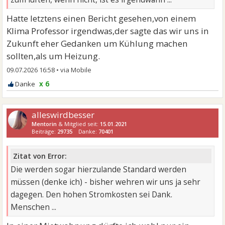
Hatte letztens einen Bericht gesehen,von einem
Klima Professor irgendwas,der sagte das wir uns in
Zukunft eher Gedanken um Kühlung machen
sollten,als um Heizung.
09.07.2026 16:58
•
x 6
alleswirdbesser
Mentorin
& Mitglied seit:
15.01.2021
Beiträge:
29735
Danke:
70401
Zitat von Error:
Die werden sogar hierzulande Standard werden
müssen (denke ich) - bisher wehren wir uns ja sehr
dagegen. Den hohen Stromkosten sei Dank.
Menschen ...