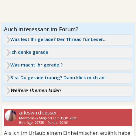
Was lest Ihr gerade? Der Thread für Leseratten
Ich denke gerade
Was macht ihr gerade ?
Bist Du gerade traurig? Dann klick mich an!
Weitere Themen laden
alleswirdbesser
Mentorin
& Mitglied seit:
15.01.2021
Beiträge:
29735
Danke:
70401
Als ich im Urlaub einem Einheimischen erzählt habe