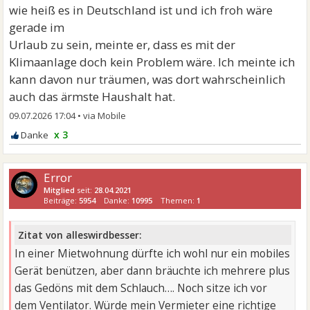
wie heiß es in Deutschland ist und ich froh wäre
gerade im
Urlaub zu sein, meinte er, dass es mit der
Klimaanlage doch kein Problem wäre. Ich meinte ich
kann davon nur träumen, was dort wahrscheinlich
auch das ärmste Haushalt hat.
09.07.2026 17:04
•
x 3
Error
Mitglied
seit:
28.04.2021
Beiträge:
5954
Danke:
10995
Themen:
1
Zitat von alleswirdbesser:
In einer Mietwohnung dürfte ich wohl nur ein mobiles
Gerät benützen, aber dann bräuchte ich mehrere plus
das Gedöns mit dem Schlauch…. Noch sitze ich vor
dem Ventilator. Würde mein Vermieter eine richtige