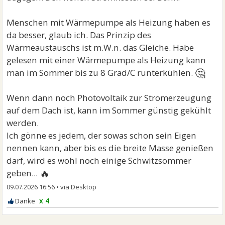
Menschen mit Wärmepumpe als Heizung haben es
da besser, glaub ich. Das Prinzip des
Wärmeaustauschs ist m.W.n. das Gleiche. Habe
gelesen mit einer Wärmepumpe als Heizung kann
🤔
man im Sommer bis zu 8 Grad/C runterkühlen.
Wenn dann noch Photovoltaik zur Stromerzeugung
auf dem Dach ist, kann im Sommer günstig gekühlt
werden.
Ich gönne es jedem, der sowas schon sein Eigen
nennen kann, aber bis es die breite Masse genießen
darf, wird es wohl noch einige Schwitzsommer
🔥
geben...
09.07.2026 16:56
•
x 4