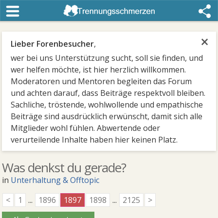
×
Lieber Forenbesucher
,
wer bei uns Unterstützung sucht, soll sie finden, und
wer helfen möchte, ist hier herzlich willkommen.
Moderatoren und Mentoren begleiten das Forum
und achten darauf, dass Beiträge respektvoll bleiben.
Sachliche, tröstende, wohlwollende und empathische
Beiträge sind ausdrücklich erwünscht, damit sich alle
Mitglieder wohl fühlen. Abwertende oder
verurteilende Inhalte haben hier keinen Platz.
Was denkst du gerade?
in
Unterhaltung & Offtopic
<
1
...
1896
1897
1898
...
2125
>