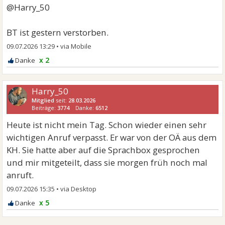
@Harry_50
BT ist gestern verstorben.
09.07.2026 13:29
•
x 2
Harry_50
Mitglied
seit:
28.03.2026
Beiträge:
3774
Danke:
6512
Heute ist nicht mein Tag. Schon wieder einen sehr
wichtigen Anruf verpasst. Er war von der OÄ aus dem
KH. Sie hatte aber auf die Sprachbox gesprochen
und mir mitgeteilt, dass sie morgen früh noch mal
anruft.
09.07.2026 15:35
•
x 5