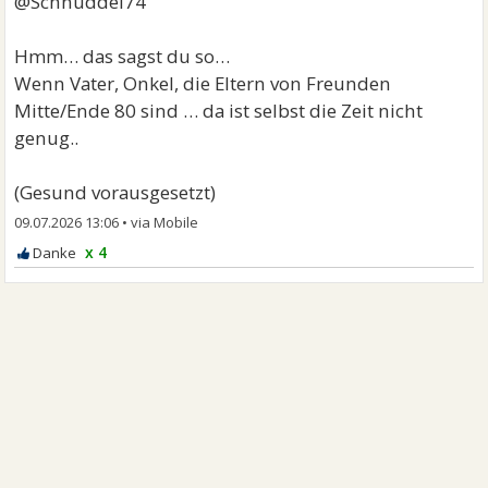
@Schnuddel74
Hmm… das sagst du so…
Wenn Vater, Onkel, die Eltern von Freunden
Mitte/Ende 80 sind … da ist selbst die Zeit nicht
genug..
(Gesund vorausgesetzt)
09.07.2026 13:06
•
x 4