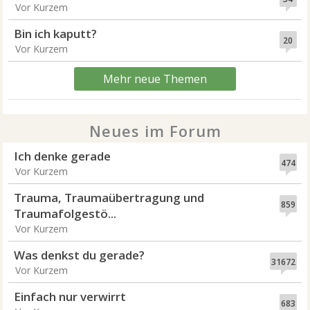
Vor Kurzem
Bin ich kaputt?
20
Vor Kurzem
Mehr neue Themen
Neues im Forum
Ich denke gerade
474
Vor Kurzem
Trauma, Traumaübertragung und
859
Traumafolgestö...
Vor Kurzem
Was denkst du gerade?
31672
Vor Kurzem
Einfach nur verwirrt
683