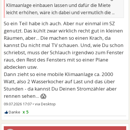
Klimaanlage einbauen lassen und dafür die Miete
leicht erhöhen, wäre ich dabei und vermutlich die ...
So ein Teil habe ich auch. Aber nur einmal im SZ
genutzt. Das kühlt zwar wirklich recht gut in kleinen
Räumen, aber... Die machen so einen Krach, da
kannst Du nicht mal TV schauen. Und, wie Du schon
schriebst, muss der Schlauch irgendwo zum Fenster
raus, den Rest des Fensters mit so einer Plane
abdecken usw.
Dann zieht so eine mobile Klimaanlage ca. 2000
Watt, also 2 Wasserkocher auf Last und das über
Stunden - da kannst Du Deinen Stromzähler aber
😱
rennen sehen...
09.07.2026 17:07
•
x 5