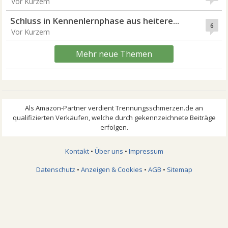
Vor Kurzem
Schluss in Kennenlernphase aus heitere...
6
Vor Kurzem
Mehr neue Themen
Kontakt
•
Über uns
•
Impressum
Datenschutz
•
Anzeigen & Cookies
•
AGB
•
Sitemap