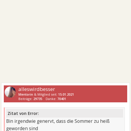
alleswirdbesser
Mentorin
& Mitglied seit:
15.01.2021
Beiträge:
29735
Danke:
70401
Zitat von Error:
Bin irgendwie genervt, dass die Sommer zu heiß
geworden sind