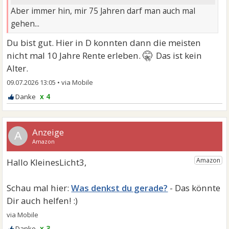
Aber immer hin, mir 75 Jahren darf man auch mal
gehen...
Du bist gut. Hier in D konnten dann die meisten
🤫
nicht mal 10 Jahre Rente erleben.
Das ist kein
Alter.
09.07.2026 13:05
•
x 4
A
Was denkst du gerade?
x 3