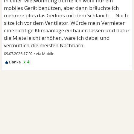
In einer Mietwohnung dürfte ich wohl nur ein
mobiles Gerät benützen, aber dann bräuchte ich
mehrere plus das Gedöns mit dem Schlauch…. Noch
sitze ich vor dem Ventilator. Würde mein Vermieter
eine richtige Klimaanlage einbauen lassen und dafür
die Miete leicht erhöhen, wäre ich dabei und
vermutlich die meisten Nachbarn.
09.07.2026 17:02
•
x 4