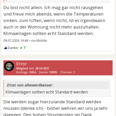
Du bist nicht allein. Ich mag gar nicht rausgehen
und freue mich abends, wenn die Temperaturen
sinken, zum lüften, wenn nicht, ist es irgendwann
auch in der Wohnung nicht mehr auszuhalten.
Klimaanlagen sollten echt Standard werden.
09.07.2026 16:46
•
x 7
Error
Mitglied
seit:
28.04.2021
Beiträge:
5954
Danke:
10995
Themen:
1
Zitat von alleswirdbesser:
Klimaanlagen sollten echt Standard werden.
Die werden sogar hierzulande Standard werden
müssen (denke ich) - bisher wehren wir uns ja sehr
dagegen. Den hohen Stromkosten sei Dank.