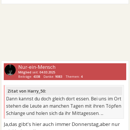
Nur-ein-Mensch
Mitglied
seit:
04.03.2025
Beiträge:
4338
Danke:
9083
Themen:
4
Zitat von Harry_50:
Dann kannst du doch gleich dort essen. Bei uns im Ort
stehen die Leute an manchen Tagen mit ihren Töpfen
Schlange und holen sich da ihr Mittagessen. ...
Ja,das gibt's hier auch immer Donnerstag,aber nur