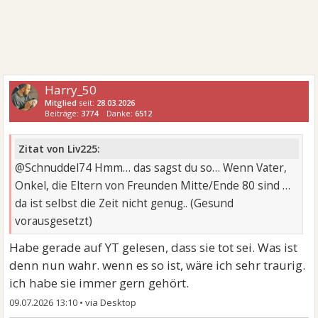
Harry_50
Mitglied
seit:
28.03.2026
Beiträge:
3774
Danke:
6512
Zitat von Liv225:
@Schnuddel74 Hmm… das sagst du so… Wenn Vater,
Onkel, die Eltern von Freunden Mitte/Ende 80 sind …
da ist selbst die Zeit nicht genug.. (Gesund
vorausgesetzt)
Habe gerade auf YT gelesen, dass sie tot sei. Was ist
denn nun wahr. wenn es so ist, wäre ich sehr traurig.
ich habe sie immer gern gehört.
09.07.2026 13:10
•