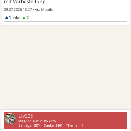
mit Vorbestellung.
09.07.2026 13:27
•
x 2
Liv225
Mitglied
seit:
25.05.2026
Beiträge:
1574
Danke:
3861
Themen:
1