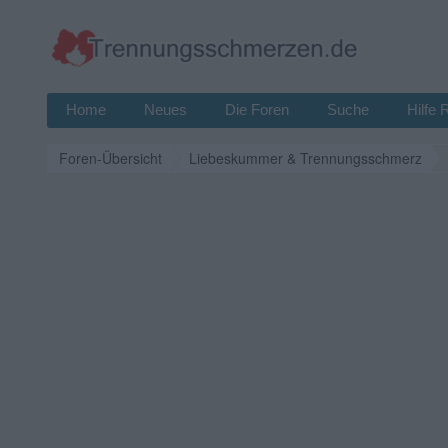
Home
Neues
Die Foren
Suche
Hilfe 
Foren-Übersicht
Liebeskummer & Trennungsschmerz