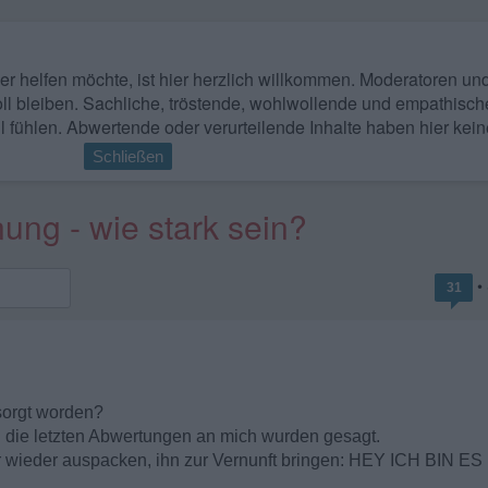
 wer helfen möchte, ist hier herzlich willkommen. Moderatoren u
ll bleiben. Sachliche, tröstende, wohlwollende und empathisch
l fühlen. Abwertende oder verurteilende Inhalte haben hier kein
Schließen
ng - wie stark sein?
•
31
sorgt worden?
d die letzten Abwertungen an mich wurden gesagt.
fer wieder auspacken, ihn zur Vernunft bringen: HEY ICH BIN