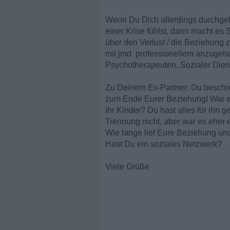
Wenn Du Dich allerdings durchgeh
einer Krise fühlst, dann macht es
über den Verlust / die Beziehung
mit jmd. professionellem anzugeh
Psychotherapeuten, Sozialer Diens
Zu Deinem Ex-Partner: Du beschre
zum Ende Eurer Beziehung! War e
ihr Kinder? Du hast alles für ihn g
Trennung nicht, aber war es eher e
Wie lange lief Eure Beziehung und
Hast Du ein soziales Netzwerk?
Viele Grüße