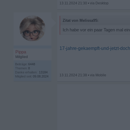
13.11.2024 21:30
•
Zitat von Melissa95:
Ich habe vor ein paar Tagen mal eine
17-jahre-gekaempft-und-jetzt-doc
Pippa
Mitglied
Beiträge:
6448
Themen:
8
Danke erhalten:
13184
13.11.2024 21:38
•
Mitglied seit:
09.08.2024