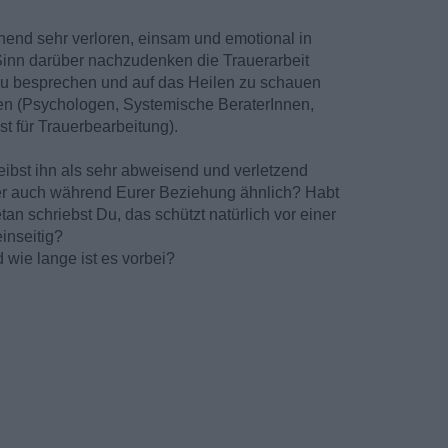
end sehr verloren, einsam und emotional in
 Sinn darüber nachzudenken die Trauerarbeit
 zu besprechen und auf das Heilen zu schauen
en (Psychologen, Systemische BeraterInnen,
t für Trauerbearbeitung).
ibst ihn als sehr abweisend und verletzend
r auch während Eurer Beziehung ähnlich? Habt
etan schriebst Du, das schützt natürlich vor einer
inseitig?
 wie lange ist es vorbei?