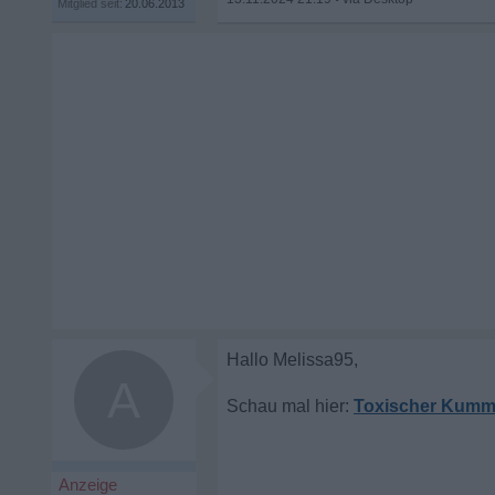
Mitglied seit:
20.06.2013
A
Toxischer Kumme