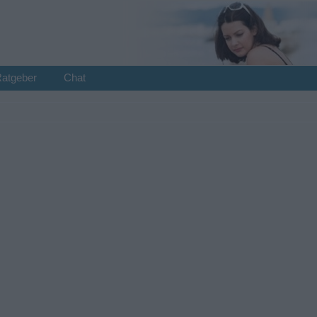
Ratgeber
Chat