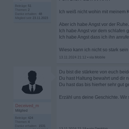
Beiträge:
51
Themen:
2
Ich weiß nicht wohin mit meinem 
Danke erhalten:
48
Mitglied seit:
23.11.2023
Aber ich habe Angst vor der Ruhe.
Ich habe Angst vor dem schlafen 
Ich habe Angst dass ich ihn anruf
Wieso kann ich nicht so stark sein
13.11.2024 21:12
•
Du bist die stärkere von euch beide
Du hast Haltung bewahrt und dir n
Du hast das bis hierher sehr gut 
Erzähl uns deine Geschichte. Wir 
Deceived_m
Mitglied
Beiträge:
424
Themen:
4
Danke erhalten:
1531
13.11.2024 21:19
•