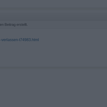
n Beitrag erstellt.
h-verlassen-t74983.html