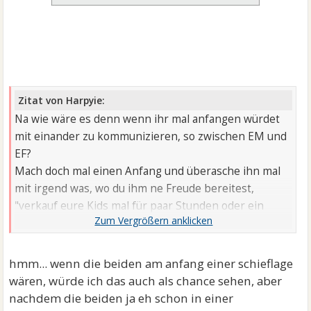
Zitat von Harpyie:
Na wie wäre es denn wenn ihr mal anfangen würdet
mit einander zu kommunizieren, so zwischen EM und
EF?
Mach doch mal einen Anfang und überasche ihn mal
mit irgend was, wo du ihm ne Freude bereitest,
"verkauf eure Kids mal für paar Stunden oder ein
WE...einfach nur mal Mann und Frau sein.....
hmm... wenn die beiden am anfang einer schieflage
wären, würde ich das auch als chance sehen, aber
nachdem die beiden ja eh schon in einer