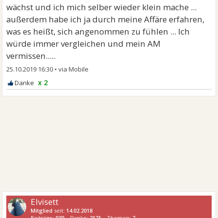
wächst und ich mich selber wieder klein mache ...
außerdem habe ich ja durch meine Affäre erfahren,
was es heißt, sich angenommen zu fühlen ... Ich
würde immer vergleichen und mein AM
vermissen.....
25.10.2019 16:30
•
x 2
Elvisett
Mitglied
seit:
14.02.2018
Beiträge:
930
Danke:
2171
Themen:
7