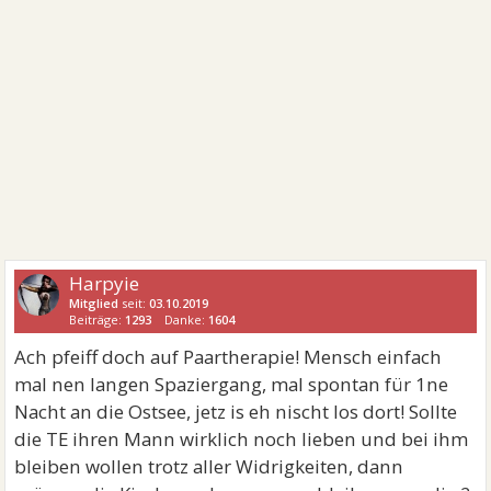
Harpyie
Mitglied
seit:
03.10.2019
Beiträge:
1293
Danke:
1604
Ach pfeiff doch auf Paartherapie! Mensch einfach
mal nen langen Spaziergang, mal spontan für 1ne
Nacht an die Ostsee, jetz is eh nischt los dort! Sollte
die TE ihren Mann wirklich noch lieben und bei ihm
bleiben wollen trotz aller Widrigkeiten, dann