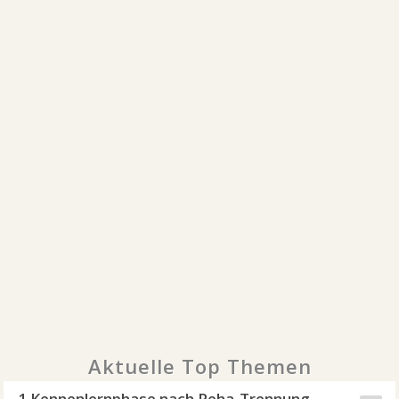
Aktuelle Top Themen
1 Kennenlernphase nach Reha-Trennung