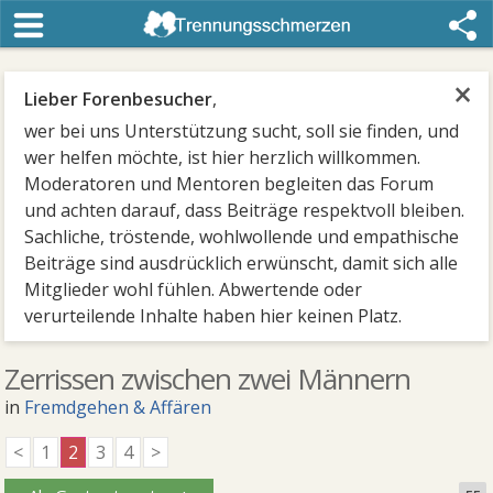
×
Lieber Forenbesucher
,
wer bei uns Unterstützung sucht, soll sie finden, und
wer helfen möchte, ist hier herzlich willkommen.
Moderatoren und Mentoren begleiten das Forum
und achten darauf, dass Beiträge respektvoll bleiben.
Sachliche, tröstende, wohlwollende und empathische
Beiträge sind ausdrücklich erwünscht, damit sich alle
Mitglieder wohl fühlen. Abwertende oder
verurteilende Inhalte haben hier keinen Platz.
Zerrissen zwischen zwei Männern
in
Fremdgehen & Affären
<
1
2
3
4
>