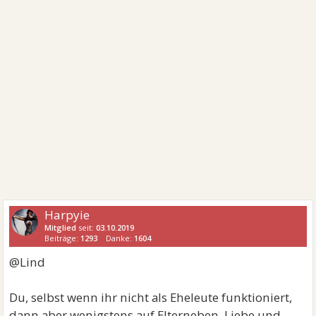
Harpyie
Mitglied
seit:
03.10.2019
Beiträge:
1293
Danke:
1604
@Lind
Du, selbst wenn ihr nicht als Eheleute funktioniert,
dann aber wenigstens auf Elterneben, Liebe und