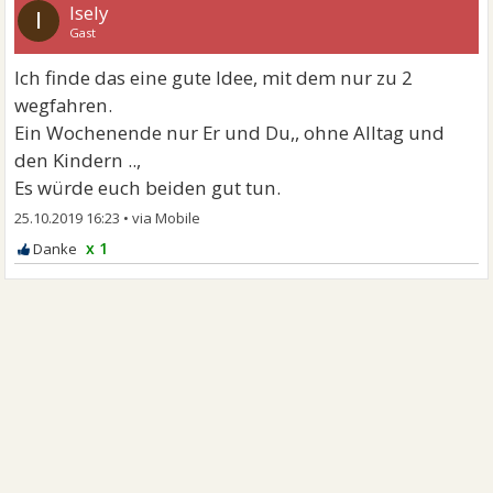
Isely
I
Gast
Ich finde das eine gute Idee, mit dem nur zu 2
wegfahren.
Ein Wochenende nur Er und Du,, ohne Alltag und
den Kindern ..,
Es würde euch beiden gut tun.
25.10.2019 16:23
•
x 1