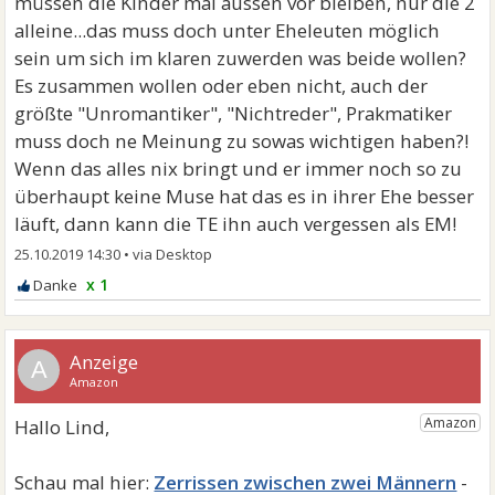
müssen die Kinder mal aussen vor bleiben, nur die 2
alleine...das muss doch unter Eheleuten möglich
sein um sich im klaren zuwerden was beide wollen?
Es zusammen wollen oder eben nicht, auch der
größte "Unromantiker", "Nichtreder", Prakmatiker
muss doch ne Meinung zu sowas wichtigen haben?!
Wenn das alles nix bringt und er immer noch so zu
überhaupt keine Muse hat das es in ihrer Ehe besser
läuft, dann kann die TE ihn auch vergessen als EM!
25.10.2019 14:30
•
x 1
A
Zerrissen zwischen zwei Männern