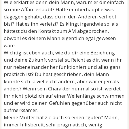
Wie erklärt es denn dein Mann, warum er dir einfach
so eine Affäre erlaubt? Hätte er überhaupt etwas
dagegen gehabt, dass du in den Anderen verliebt
bist? Hat es ihn verletzt? Es klingt irgendwie so, als
hättest du den Kontakt zum AM abgebrochen,
obwohl es deinem Mann eigentlich egal gewesen
wäre.
Wichtig ist eben auch, wie du dir eine Beziehung
und deine Zukunft vorstellst. Reicht es dir, wenn ihr
nur nebeneinander her funktioniert und alles ganz
praktisch ist? Du hast geschrieben, dein Mann
könnte sich ja vielleicht ändern, aber war er jemals
anders? Wenn sein Charakter nunmal so ist, werdet
ihr nicht plötzlich auf einer Wellenlänge schwimmen
und er wird deinen Gefühlen gegenüber auch nicht
aufmerksamer.
Meine Mutter hat z.b auch so einen "guten" Mann,
immer hilfsbereit, sehr pragmatisch, wenig