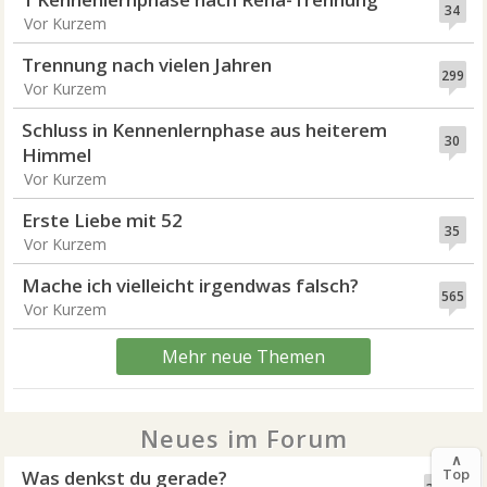
34
Vor Kurzem
Trennung nach vielen Jahren
299
Vor Kurzem
Schluss in Kennenlernphase aus heiterem
30
Himmel
Vor Kurzem
Erste Liebe mit 52
35
Vor Kurzem
Mache ich vielleicht irgendwas falsch?
565
Vor Kurzem
Mehr neue Themen
Neues im Forum
∧
Top
Was denkst du gerade?