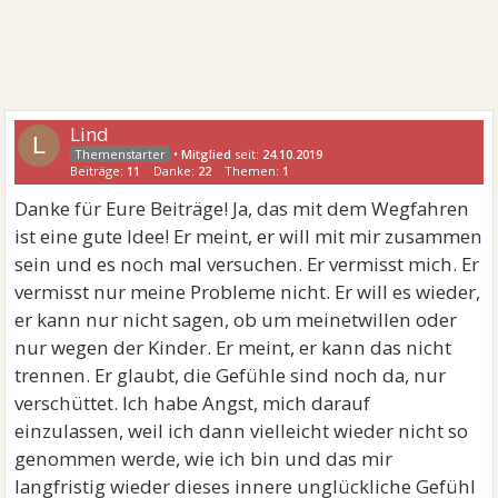
Lind
L
•
Mitglied
seit:
24.10.2019
Beiträge:
11
Danke:
22
Themen:
1
Danke für Eure Beiträge! Ja, das mit dem Wegfahren
ist eine gute Idee! Er meint, er will mit mir zusammen
sein und es noch mal versuchen. Er vermisst mich. Er
vermisst nur meine Probleme nicht. Er will es wieder,
er kann nur nicht sagen, ob um meinetwillen oder
nur wegen der Kinder. Er meint, er kann das nicht
trennen. Er glaubt, die Gefühle sind noch da, nur
verschüttet. Ich habe Angst, mich darauf
einzulassen, weil ich dann vielleicht wieder nicht so
genommen werde, wie ich bin und das mir
langfristig wieder dieses innere unglückliche Gefühl