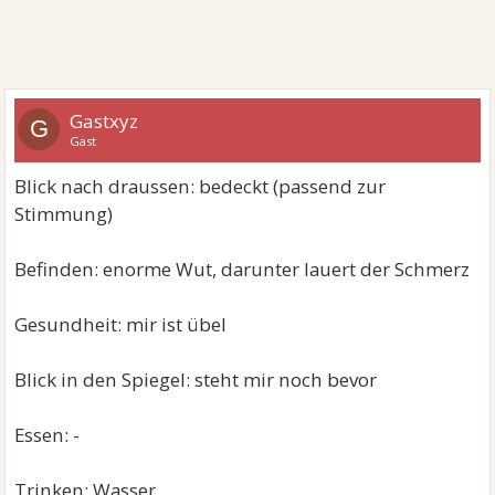
Gastxyz
G
Gast
Blick nach draussen: bedeckt (passend zur
Stimmung)
Befinden: enorme Wut, darunter lauert der Schmerz
Gesundheit: mir ist übel
Blick in den Spiegel: steht mir noch bevor
Essen: -
Trinken: Wasser