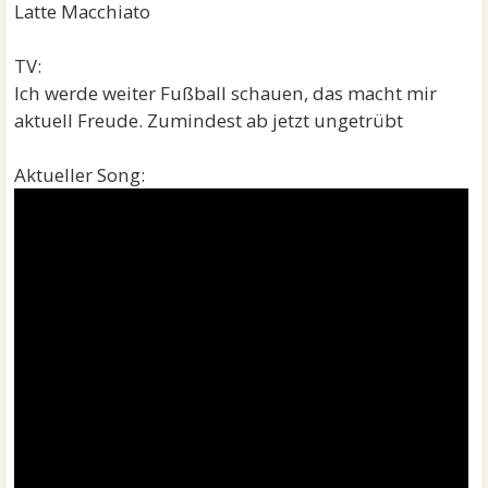
Latte Macchiato
TV:
Ich werde weiter Fußball schauen, das macht mir
aktuell Freude. Zumindest ab jetzt ungetrübt
Aktueller Song: