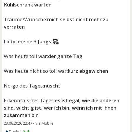
Kühlschrank warten
Träume/Wünsche:
mich selbst nicht mehr zu
verraten
🥰
Liebe:
meine 3 Jungs
Was heute toll war:
der ganze Tag
Was heute nicht so toll war:
kurz abgewichen
No-go des Tages:
nüscht
Erkenntnis des Tages:
es ist egal, wie die anderen
sind, wichtig ist, wer ich bin, wenn ich mit ihnen
zusammen bin
23.06.2026 22:47
•
x 4