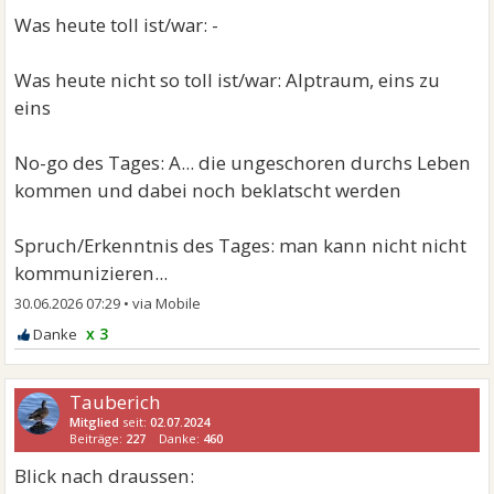
Was heute toll ist/war: -
Was heute nicht so toll ist/war: Alptraum, eins zu
eins
No-go des Tages: A... die ungeschoren durchs Leben
kommen und dabei noch beklatscht werden
Spruch/Erkenntnis des Tages: man kann nicht nicht
kommunizieren...
30.06.2026 07:29
•
x 3
Tauberich
Mitglied
seit:
02.07.2024
Beiträge:
227
Danke:
460
Blick nach draussen: