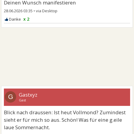
Deinen Wunsch manifestieren
28.06.2026 03:35
•
x 2
Gastxyz
G
Gast
Blick nach draussen: Ist heut Vollmond? Zumindest
sieht er für mich so aus. Schön! Was für eine g.eile
laue Sommernacht.