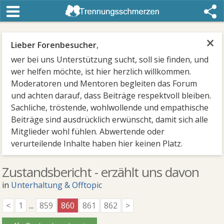
×
Lieber Forenbesucher
,
wer bei uns Unterstützung sucht, soll sie finden, und
wer helfen möchte, ist hier herzlich willkommen.
Moderatoren und Mentoren begleiten das Forum
und achten darauf, dass Beiträge respektvoll bleiben.
Sachliche, tröstende, wohlwollende und empathische
Beiträge sind ausdrücklich erwünscht, damit sich alle
Mitglieder wohl fühlen. Abwertende oder
verurteilende Inhalte haben hier keinen Platz.
Zustandsbericht - erzählt uns davon
in
Unterhaltung & Offtopic
<
1
...
859
860
861
862
>