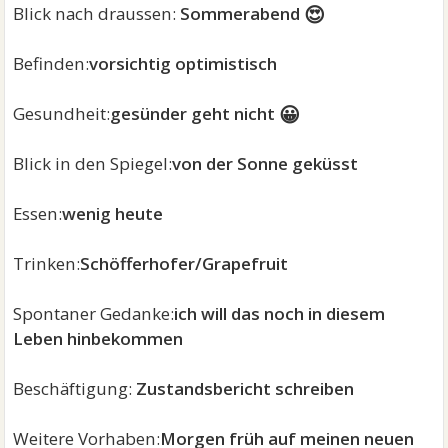
😍
Blick nach draussen:
Sommerabend
Befinden:
vorsichtig optimistisch
😀
Gesundheit:
gesünder geht nicht
Blick in den Spiegel:
von der Sonne geküsst
Essen:
wenig heute
Trinken:
Schöfferhofer/Grapefruit
Spontaner Gedanke:
ich will das noch in diesem
Leben hinbekommen
Beschäftigung:
Zustandsbericht schreiben
Weitere Vorhaben:
Morgen früh auf meinen neuen