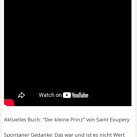
Aktuelles Buch: "Der kleine Prinz" von Saint Exupery
Spontaner Gedanke: Das war und ist es nicht Wert