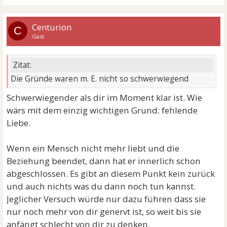
Centurion
C
Gast
Zitat:
Die Gründe waren m. E. nicht so schwerwiegend
Schwerwiegender als dir im Moment klar ist. Wie
wärs mit dem einzig wichtigen Grund: fehlende
Liebe.
Wenn ein Mensch nicht mehr liebt und die
Beziehung beendet, dann hat er innerlich schon
abgeschlossen. Es gibt an diesem Punkt kein zurück
und auch nichts was du dann noch tun kannst.
Jeglicher Versuch würde nur dazu führen dass sie
nur noch mehr von dir genervt ist, so weit bis sie
anfängt schlecht von dir zu denken.