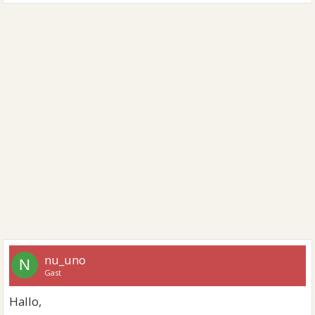
nu_uno
N
Gast
Hallo,