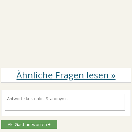
Als Gast antworten +