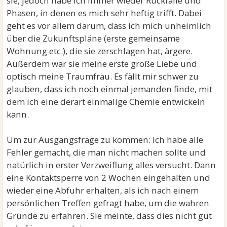
sie, jedoch habe ich immer wieder Rückfälle und
Phasen, in denen es mich sehr heftig trifft. Dabei
geht es vor allem darum, dass ich mich unheimlich
über die Zukunftspläne (erste gemeinsame
Wohnung etc.), die sie zerschlagen hat, ärgere.
Außerdem war sie meine erste große Liebe und
optisch meine Traumfrau. Es fällt mir schwer zu
glauben, dass ich noch einmal jemanden finde, mit
dem ich eine derart einmalige Chemie entwickeln
kann.
Um zur Ausgangsfrage zu kommen: Ich habe alle
Fehler gemacht, die man nicht machen sollte und
natürlich in erster Verzweiflung alles versucht. Dann
eine Kontaktsperre von 2 Wochen eingehalten und
wieder eine Abfuhr erhalten, als ich nach einem
persönlichen Treffen gefragt habe, um die wahren
Gründe zu erfahren. Sie meinte, dass dies nicht gut