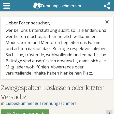
×
Lieber Forenbesucher
,
wer bei uns Unterstützung sucht, soll sie finden, und
wer helfen möchte, ist hier herzlich willkommen.
Moderatoren und Mentoren begleiten das Forum
und achten darauf, dass Beiträge respektvoll bleiben.
Sachliche, tröstende, wohlwollende und empathische
Beiträge sind ausdrücklich erwünscht, damit sich alle
Mitglieder wohl fühlen. Abwertende oder
verurteilende Inhalte haben hier keinen Platz.
Zwiegespalten Loslassen oder letzter
Versuch?
in
Liebeskummer & Trennungsschmerz
Als Gast antworten +
7