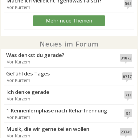
Mache ich vielleicht irgendwas falsch?
565
Vor Kurzem
Mehr neue Themen
Neues im Forum
Was denkst du gerade?
31873
Vor Kurzem
Gefühl des Tages
6717
Vor Kurzem
Ich denke gerade
711
Vor Kurzem
1 Kennenlernphase nach Reha-Trennung
34
Vor Kurzem
Musik, die wir gerne teilen wollen
23349
Vor Kurzem