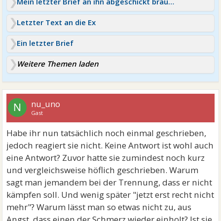
Mein letzter Brief an ihn abgeschickt brauche dringend
Letzter Text an die Ex
Ein letzter Brief
Weitere Themen laden
nu_uno
N
Gast
Habe ihr nun tatsächlich noch einmal geschrieben,
jedoch reagiert sie nicht. Keine Antwort ist wohl auch
eine Antwort? Zuvor hatte sie zumindest noch kurz
und vergleichsweise höflich geschrieben. Warum
sagt man jemandem bei der Trennung, dass er nicht
kämpfen soll. Und wenig später "jetzt erst recht nicht
mehr"? Warum lässt man so etwas nicht zu, aus
Angst, dass einen der Schmerz wieder einholt? Ist sie