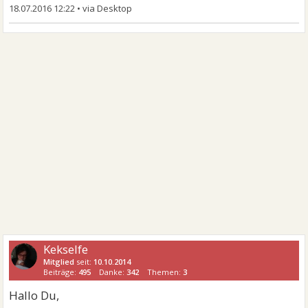
18.07.2016 12:22
•
Kekselfe
Mitglied
seit:
10.10.2014
Beiträge:
495
Danke:
342
Themen:
3
Hallo Du,