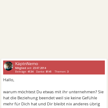
KäptnNemo
Mitglied
seit:
23.07.2014
Beiträge:
4134
Danke:
8141
Themen:
3
Hallo,
warum möchtest Du etwas mit ihr unternehmen? Sie
hat die Beziehung beendet weil sie keine Gefühle
mehr für Dich hat und Dir bleibt nix anderes übrig