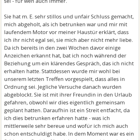
sei - für wen auch immer.
Sie hat m. E. sehr stillos und unfair Schluss gemacht,
mich abgeholt, als ich betrunken war und mir mit
laufendem Motor vor meiner Haustür erklärt, dass
ich ihr nicht egal sei, sie mich aber nicht mehr liebe.
Da ich bereits in den zwei Wochen davor einige
Anzeichen erkannt hat, bat ich noch während der
Beziehung um ein klärendes Gespräch, das ich nicht
erhalten hatte. Stattdessen wurde mir wohl bei
unserem letzten Treffen vorgespielt, dass alles in
Ordnung sei. Jegliche Versuche danach wurden
abgeblockt. Sie ist mit ihrer Freundin in den Urlaub
gefahren, obwohl wir dies eigentlich gemeinsam
geplant hatten. Daraufhin ist ein Streit entfacht, da
ich dies betrunken erfahren hatte - was ich
mittlerweile sehr bereue und wofür ich mich auch
schon entschuldigt habe. In dem Moment war es ein